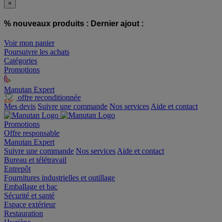
×
% nouveaux produits :
Dernier ajout :
Voir mon panier
Poursuivre les achats
Catégories
Promotions
Manutan Expert
offre reconditionnée
Mes devis
Suivre une commande
Nos services
Aide et contact
Promotions
Offre responsable
Manutan Expert
Suivre une commande
Nos services
Aide et contact
Bureau et télétravail
Entrepôt
Fournitures industrielles et outillage
Emballage et bac
Sécurité et santé
Espace extérieur
Restauration