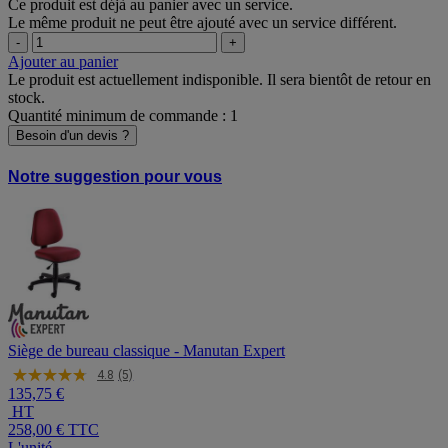
Ce produit est déjà au panier avec un service.
Le même produit ne peut être ajouté avec un service différent.
-
+
Ajouter au panier
Le produit est actuellement indisponible. Il sera bientôt de retour en
stock.
Quantité minimum de commande : 1
Besoin d'un devis ?
Notre suggestion pour vous
Siège de bureau classique - Manutan Expert
4.8
(5)
135,75 €
HT
258,00 €
TTC
L'unité