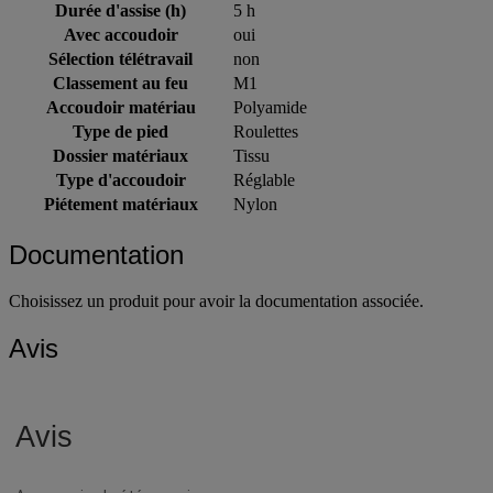
Durée d'assise (h)
5 h
Avec accoudoir
oui
Sélection télétravail
non
Classement au feu
M1
Accoudoir matériau
Polyamide
Type de pied
Roulettes
Dossier matériaux
Tissu
Type d'accoudoir
Réglable
Piétement matériaux
Nylon
Documentation
Choisissez un produit pour avoir la documentation associée.
Avis