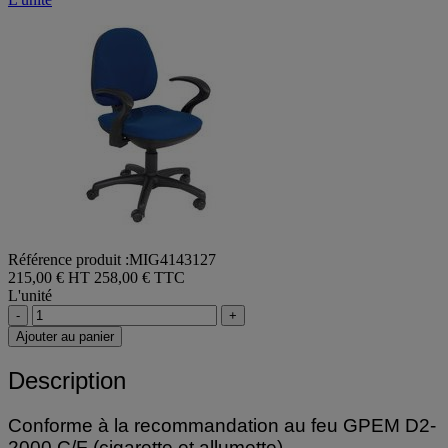
Référence produit :MIG4143127
215,00 € HT
258,00 € TTC
L'unité
-
+
Ajouter au panier
Description
Conforme à la recommandation au feu GPEM D2-
2000 C/F (cigarette et allumette).