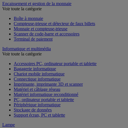
Encaissement et gestion de la monnaie
Voir toute la catégorie
Boîte à monnaie
Compteuse-trieuse et détecteur de faux billets
Monnaie et compteuse-trieuse
Scanner de code-barre et accessoires
Terminal de paiement
Informatique et multimédia
Voir toute la catégorie
Accessoires PC, ordinateur portable et tablette
Bagagerie informatique
Chariot mobile informatique
Connectique informatique
Imprimante, imprimante 3D et scanner
Matériel et câblage réseau
Matériel informatique reconditionné
PC, ordinateur portable et tablette
Périphérique informatique
Stockage de données
Support écran, PC et tablette
Lampe