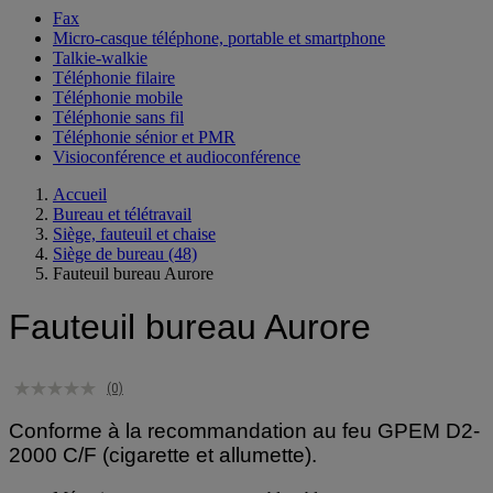
Fax
Micro-casque téléphone, portable et smartphone
Talkie-walkie
Téléphonie filaire
Téléphonie mobile
Téléphonie sans fil
Téléphonie sénior et PMR
Visioconférence et audioconférence
Accueil
Bureau et télétravail
Siège, fauteuil et chaise
Siège de bureau
(48)
Fauteuil bureau Aurore
Fauteuil bureau Aurore
(0)
Conforme à la recommandation au feu GPEM D2-
2000 C/F (cigarette et allumette).