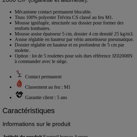
Mécanisme contact permanent blocable.
Tissu 100% polyester Trévira CS classé au feu M1.
Mousse ignifugée, structurée sur dossier pour former des
renforts lombaires.
Mousse assise épaisseur 5 cm, dossier 4 cm densité 25 kg/m3.
Assise réglable en hauteur par vérin amortisseur pneumatique.
Dossier réglable en hauteur et en profondeur de 5 cm par
molette.
Option : lot de 5 roulettes pour sols durs référence JZ02008N
à commander avec le siège.
Contact permanent
Classement au feu : M1
Garantie client : 5 ans
Caractéristiques
Informations sur le produit
Intitulé du produit
Fauteuil bureau Aurore