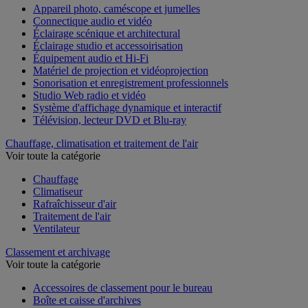
Appareil photo, caméscope et jumelles
Connectique audio et vidéo
Éclairage scénique et architectural
Éclairage studio et accessoirisation
Équipement audio et Hi-Fi
Matériel de projection et vidéoprojection
Sonorisation et enregistrement professionnels
Studio Web radio et vidéo
Système d'affichage dynamique et interactif
Télévision, lecteur DVD et Blu-ray
Chauffage, climatisation et traitement de l'air
Voir toute la catégorie
Chauffage
Climatiseur
Rafraîchisseur d'air
Traitement de l'air
Ventilateur
Classement et archivage
Voir toute la catégorie
Accessoires de classement pour le bureau
Boîte et caisse d'archives