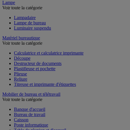
Lampe
Voir toute la catégorie
Lampadaire
Lampe de bureau
Luminaire suspendu
Matériel bureautique
Voir toute la catégorie
Calculatrice et calculatrice imprimante
Découpe
Destructeur de documents
Plastifieuse et pochette
Plieuse
Reliure
Titreuse et imprimante d'étiquettes
Mobilier de bureau et télétravail
Voir toute la catégorie
Banque d'accueil
Bureau de travail
Caisson
Poste informatique