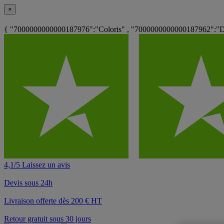
×
{ "7000000000000187976":"Coloris" , "7000000000000187962":"Dos
4,1/5 Laissez un avis
Devis sous 24h
Livraison offerte dès 200 € HT
Retour gratuit sous 30 jours