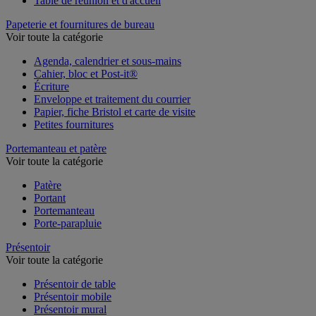
Table de réunion et d'accueil
Papeterie et fournitures de bureau
Voir toute la catégorie
Agenda, calendrier et sous-mains
Cahier, bloc et Post-it®
Écriture
Enveloppe et traitement du courrier
Papier, fiche Bristol et carte de visite
Petites fournitures
Portemanteau et patère
Voir toute la catégorie
Patère
Portant
Portemanteau
Porte-parapluie
Présentoir
Voir toute la catégorie
Présentoir de table
Présentoir mobile
Présentoir mural