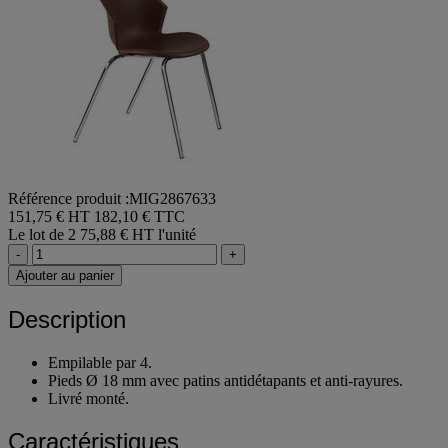
Référence produit :MIG2867633
151,75 € HT
182,10 € TTC
Le lot de 2
75,88 € HT l'unité
-
+
Ajouter au panier
Description
Empilable par 4.
Pieds Ø 18 mm avec patins antidétapants et anti-rayures.
Livré monté.
Caractéristiques