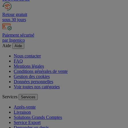
Retour gratuit
sous 30 jours
Paiement sécurisé
par Ingenico
Aide
Aide
Nous contacter
FAQ
Mentions légales
Conditions générales de vente
Gestion des cookies
Données personnelles
Voir toutes nos catégories
Services
Services
Après-vente
Livraison
Solutions Grands Comptes
Service Export
Demander un devis