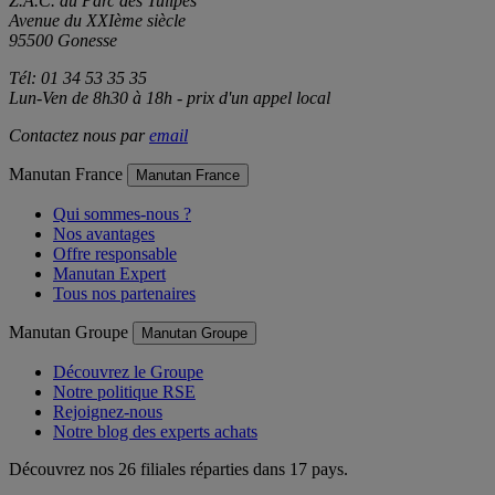
Z.A.C. du Parc des Tulipes
Avenue du XXIème siècle
95500 Gonesse
Tél: 01 34 53 35 35
Lun-Ven de 8h30 à 18h - prix d'un appel local
Contactez nous par
email
Manutan France
Manutan France
Qui sommes-nous ?
Nos avantages
Offre responsable
Manutan Expert
Tous nos partenaires
Manutan Groupe
Manutan Groupe
Découvrez le Groupe
Notre politique RSE
Rejoignez-nous
Notre blog des experts achats
Découvrez nos 26 filiales réparties dans 17 pays.