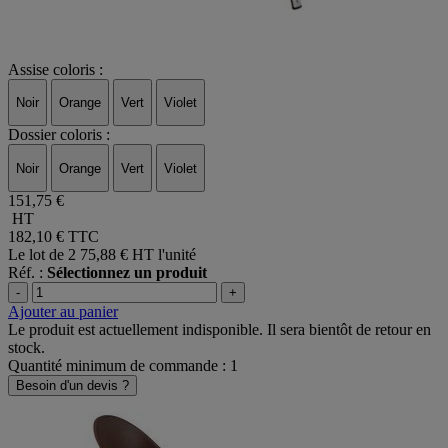
Assise coloris :
Noir
Orange
Vert
Violet
Dossier coloris :
Noir
Orange
Vert
Violet
151,75 €
HT
182,10 €
TTC
Le lot de 2
75,88 € HT l'unité
Réf. :
Sélectionnez un produit
-
+
Ajouter au panier
Le produit est actuellement indisponible. Il sera bientôt de retour en
stock.
Quantité minimum de commande : 1
Besoin d'un devis ?