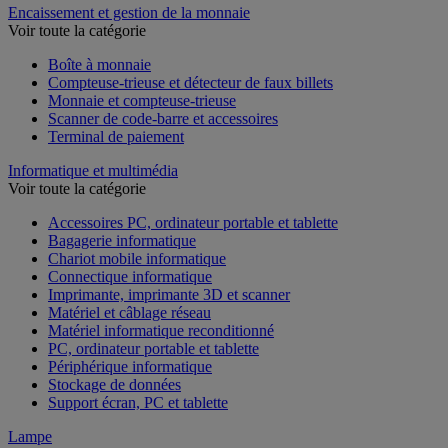
Encaissement et gestion de la monnaie
Voir toute la catégorie
Boîte à monnaie
Compteuse-trieuse et détecteur de faux billets
Monnaie et compteuse-trieuse
Scanner de code-barre et accessoires
Terminal de paiement
Informatique et multimédia
Voir toute la catégorie
Accessoires PC, ordinateur portable et tablette
Bagagerie informatique
Chariot mobile informatique
Connectique informatique
Imprimante, imprimante 3D et scanner
Matériel et câblage réseau
Matériel informatique reconditionné
PC, ordinateur portable et tablette
Périphérique informatique
Stockage de données
Support écran, PC et tablette
Lampe