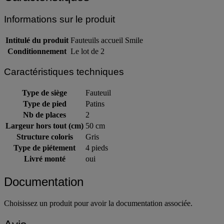
Informations sur le produit
Intitulé du produit
Fauteuils accueil Smile
Conditionnement
Le lot de 2
Caractéristiques techniques
Type de siège
Fauteuil
Type de pied
Patins
Nb de places
2
Largeur hors tout (cm)
50 cm
Structure coloris
Gris
Type de piétement
4 pieds
Livré monté
oui
Documentation
Choisissez un produit pour avoir la documentation associée.