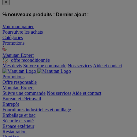
×
% nouveaux produits :
Dernier ajout :
Voir mon panier
Poursuivre les achats
Catégories
Promotions
Manutan Expert
offre reconditionnée
Mes devis
Suivre une commande
Nos services
Aide et contact
Promotions
Offre responsable
Manutan Expert
Suivre une commande
Nos services
Aide et contact
Bureau et télétravail
Entrepôt
Fournitures industrielles et outillage
Emballage et bac
Sécurité et santé
Espace extérieur
Restauration