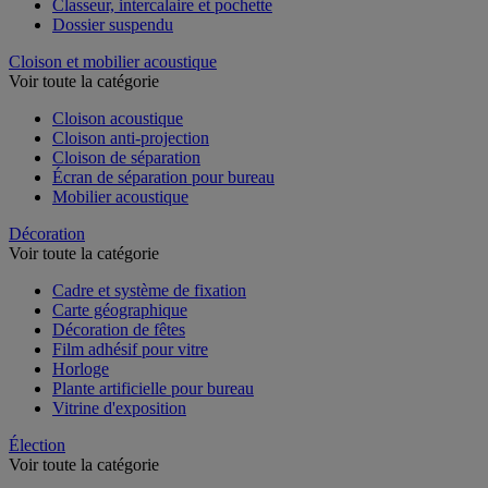
Classeur, intercalaire et pochette
Dossier suspendu
Cloison et mobilier acoustique
Voir toute la catégorie
Cloison acoustique
Cloison anti-projection
Cloison de séparation
Écran de séparation pour bureau
Mobilier acoustique
Décoration
Voir toute la catégorie
Cadre et système de fixation
Carte géographique
Décoration de fêtes
Film adhésif pour vitre
Horloge
Plante artificielle pour bureau
Vitrine d'exposition
Élection
Voir toute la catégorie