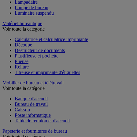
Lampadaire
Lampe de bureau
Luminaire suspendu
Matériel bureautique
Voir toute la catégorie
Calculatrice et calculatrice imprimante
Découpe
Destructeur de documents
Plastifieuse et pochette
Plieuse
Reliure
Titreuse et imprimante d'étiquettes
Mobilier de bureau et télétravail
Voir toute la catégorie
Banque d'accueil
Bureau de travail
Caisson
Poste informatique
Table de réunion et d'accueil
Papeterie et fournitures de bureau