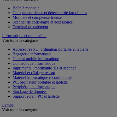
Voir toute la catégorie
Boîte à monnaie
Compteuse-trieuse et détecteur de faux billets
Monnaie et compteuse-trieuse
Scanner de code-barre et accessoires
Terminal de paiement
Informatique et multimédia
Voir toute la catégorie
Accessoires PC, ordinateur portable et tablette
Bagagerie informatique
Chariot mobile informatique
Connectique informatique
Imprimante, imprimante 3D et scanner
Matériel et câblage réseau
Matériel informatique reconditionné
PC, ordinateur portable et tablette
Périphérique informatique
Stockage de données
Support écran, PC et tablette
Lampe
Voir toute la catégorie