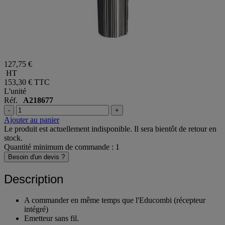
127,75 €
HT
153,30 €
TTC
L'unité
Réf.
A218677
-
+
Ajouter au panier
Le produit est actuellement indisponible. Il sera bientôt de retour en
stock.
Quantité minimum de commande : 1
Besoin d'un devis ?
Description
A commander en même temps que l'Educombi (récepteur
intégré)