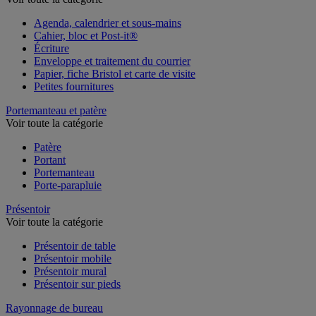
Voir toute la catégorie
Agenda, calendrier et sous-mains
Cahier, bloc et Post-it®
Écriture
Enveloppe et traitement du courrier
Papier, fiche Bristol et carte de visite
Petites fournitures
Portemanteau et patère
Voir toute la catégorie
Patère
Portant
Portemanteau
Porte-parapluie
Présentoir
Voir toute la catégorie
Présentoir de table
Présentoir mobile
Présentoir mural
Présentoir sur pieds