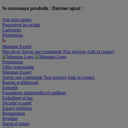
% nouveaux produits :
Dernier ajout :
Voir mon panier
Poursuivre les achats
Catégories
Promotions
Manutan Expert
offre reconditionnée
Mes devis
Suivre une commande
Nos services
Aide et contact
Promotions
Offre responsable
Manutan Expert
Suivre une commande
Nos services
Aide et contact
Bureau et télétravail
Entrepôt
Fournitures industrielles et outillage
Emballage et bac
Sécurité et santé
Espace extérieur
Restauration
Hygiène