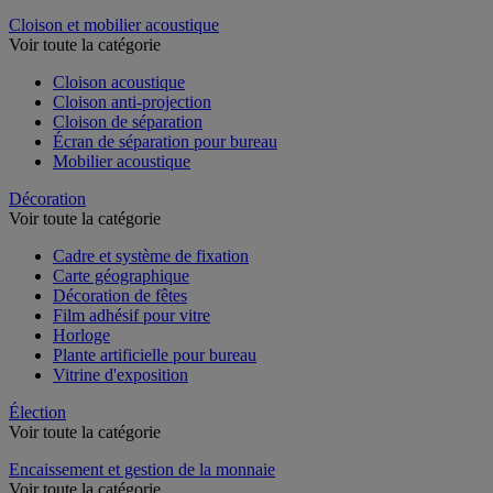
Dossier suspendu
Cloison et mobilier acoustique
Voir toute la catégorie
Cloison acoustique
Cloison anti-projection
Cloison de séparation
Écran de séparation pour bureau
Mobilier acoustique
Décoration
Voir toute la catégorie
Cadre et système de fixation
Carte géographique
Décoration de fêtes
Film adhésif pour vitre
Horloge
Plante artificielle pour bureau
Vitrine d'exposition
Élection
Voir toute la catégorie
Encaissement et gestion de la monnaie