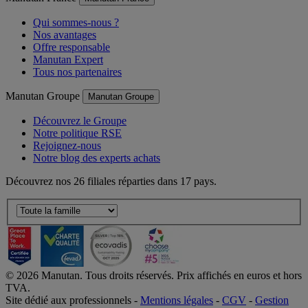
Manutan France
Manutan France
Qui sommes-nous ?
Nos avantages
Offre responsable
Manutan Expert
Tous nos partenaires
Manutan Groupe
Manutan Groupe
Découvrez le Groupe
Notre politique RSE
Rejoignez-nous
Notre blog des experts achats
Découvrez nos 26 filiales réparties dans 17 pays.
©
2026
Manutan. Tous droits réservés. Prix affichés en euros et hors
TVA.