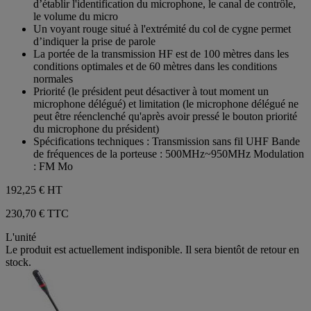
d’établir l'identification du microphone, le canal de contrôle,
le volume du micro
Un voyant rouge situé à l'extrémité du col de cygne permet
d’indiquer la prise de parole
La portée de la transmission HF est de 100 mètres dans les
conditions optimales et de 60 mètres dans les conditions
normales
Priorité (le président peut désactiver à tout moment un
microphone délégué) et limitation (le microphone délégué ne
peut être réenclenché qu'après avoir pressé le bouton priorité
du microphone du président)
Spécifications techniques : Transmission sans fil UHF Bande
de fréquences de la porteuse : 500MHz~950MHz Modulation
: FM Mo
192,25 €
HT
230,70 € TTC
L'unité
Le produit est actuellement indisponible. Il sera bientôt de retour en
stock.