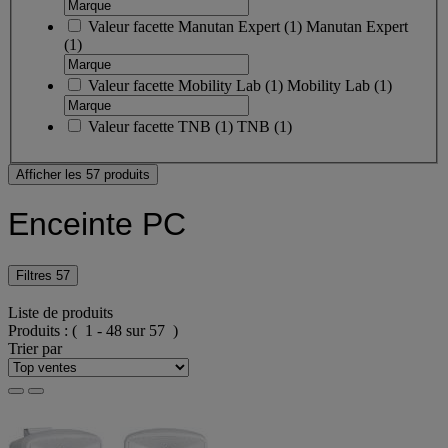
Valeur facette
Manutan Expert
(
1
)
Manutan Expert
(1)
Valeur facette
Mobility Lab
(
1
)
Mobility Lab
(1)
Valeur facette
TNB
(
1
)
TNB
(1)
Afficher les 57 produits
Enceinte PC
Filtres
57
Liste de produits
Produits :
( 1 - 48 sur 57 )
Trier par