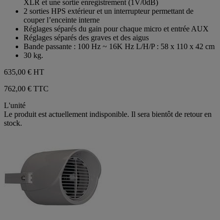
XLR et une sortie enregistrement (1V/0dB)
2 sorties HPS extérieur et un interrupteur permettant de
couper l’enceinte interne
Réglages séparés du gain pour chaque micro et entrée AUX
Réglages séparés des graves et des aigus
Bande passante : 100 Hz ~ 16K Hz L/H/P : 58 x 110 x 42 cm
30 kg.
635,00 €
HT
762,00 € TTC
L'unité
Le produit est actuellement indisponible. Il sera bientôt de retour en
stock.