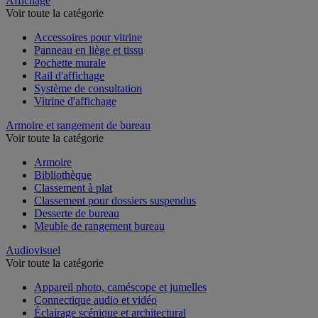
Affichage
Voir toute la catégorie
Accessoires pour vitrine
Panneau en liège et tissu
Pochette murale
Rail d'affichage
Système de consultation
Vitrine d'affichage
Armoire et rangement de bureau
Voir toute la catégorie
Armoire
Bibliothèque
Classement à plat
Classement pour dossiers suspendus
Desserte de bureau
Meuble de rangement bureau
Audiovisuel
Voir toute la catégorie
Appareil photo, caméscope et jumelles
Connectique audio et vidéo
Éclairage scénique et architectural