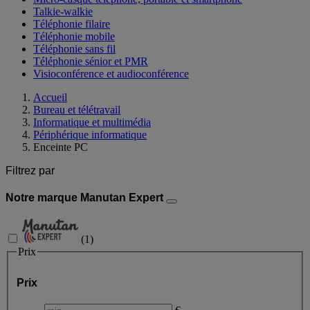
Talkie-walkie
Téléphonie filaire
Téléphonie mobile
Téléphonie sans fil
Téléphonie sénior et PMR
Visioconférence et audioconférence
Accueil
Bureau et télétravail
Informatique et multimédia
Périphérique informatique
Enceinte PC
Filtrez par
Notre marque Manutan Expert
(
1
)
Prix
Prix