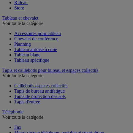
Rideau
Store
Tableau et chevalet
Voir toute la catégorie
Accessoires pour tableau
Chevalet de conférence
Planning
Tableau ardoise à craie
Tableau blanc
Tableau spécifique
Tapis et caillebotis pour bureau et espaces collectifs
Voir toute la catégorie
Caillebotis espaces collectifs
Tapis de bureau antifatigue
Tapis de protection des sols
Tapis d'entrée
Téléphonie
Voir toute la catégorie
Fax
Micro-casque téléphone, portable et smartphone