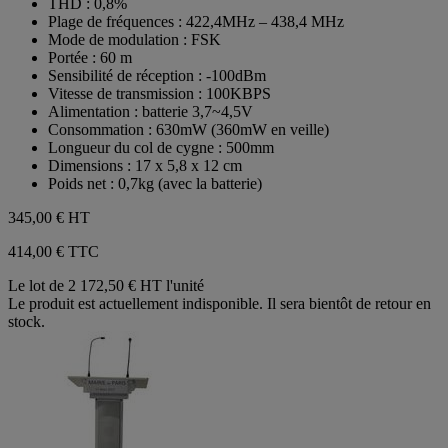
THD : 0,8%
Plage de fréquences : 422,4MHz – 438,4 MHz
Mode de modulation : FSK
Portée : 60 m
Sensibilité de réception : -100dBm
Vitesse de transmission : 100KBPS
Alimentation : batterie 3,7~4,5V
Consommation : 630mW (360mW en veille)
Longueur du col de cygne : 500mm
Dimensions : 17 x 5,8 x 12 cm
Poids net : 0,7kg (avec la batterie)
345,00 €
HT
414,00 € TTC
Le lot de 2
172,50 € HT l'unité
Le produit est actuellement indisponible. Il sera bientôt de retour en
stock.