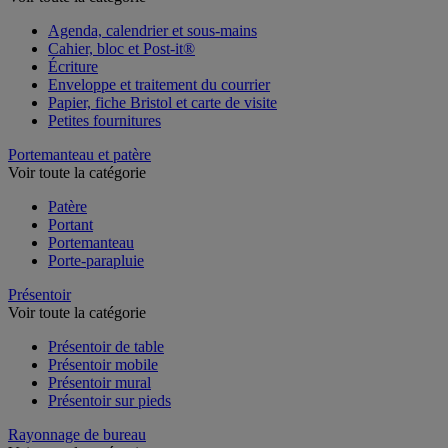
Agenda, calendrier et sous-mains
Cahier, bloc et Post-it®
Écriture
Enveloppe et traitement du courrier
Papier, fiche Bristol et carte de visite
Petites fournitures
Portemanteau et patère
Voir toute la catégorie
Patère
Portant
Portemanteau
Porte-parapluie
Présentoir
Voir toute la catégorie
Présentoir de table
Présentoir mobile
Présentoir mural
Présentoir sur pieds
Rayonnage de bureau