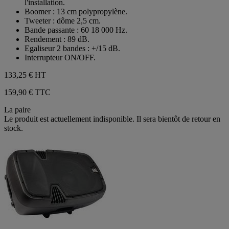
l'installation.
Boomer : 13 cm polypropylène.
Tweeter : dôme 2,5 cm.
Bande passante : 60 18 000 Hz.
Rendement : 89 dB.
Egaliseur 2 bandes : +/15 dB.
Interrupteur ON/OFF.
133,25 €
HT
159,90 € TTC
La paire
Le produit est actuellement indisponible. Il sera bientôt de retour en
stock.