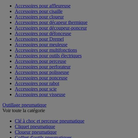
Accessoires pour affleureuse
Accessoires pour cisaille
Accessoires pour cloueur
Accessoires pour décapeur thermique
Accessoires pour découpeur-ponceur
Accessoires pour défonceuse
Accessoires pour Dremel
Accessoires pour meuleuse
Accessoires pour multifonctions
Accessoires pour outils électriques
Accessoires pour perceuse
Accessoires pour perforateur
Accessoires pour polisseuse
Accessoires pour ponceuse
Accessoires pour rabot
Accessoires pour scie
Accessoires pour visseuse
Outillage pneumatique
Voir toute la catégorie
Clé à choc et perceuse pneumatique
Cliquet pneumatique
Cloueur pneumatique
Coffret d'outils pneumatiques