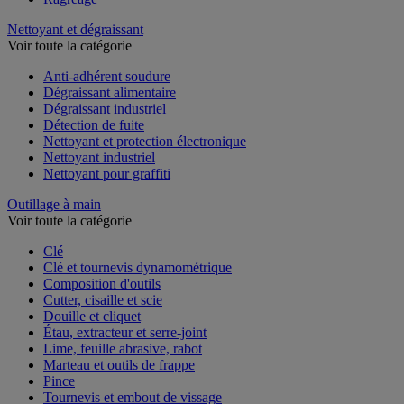
Nettoyant et dégraissant
Voir toute la catégorie
Anti-adhérent soudure
Dégraissant alimentaire
Dégraissant industriel
Détection de fuite
Nettoyant et protection électronique
Nettoyant industriel
Nettoyant pour graffiti
Outillage à main
Voir toute la catégorie
Clé
Clé et tournevis dynamométrique
Composition d'outils
Cutter, cisaille et scie
Douille et cliquet
Étau, extracteur et serre-joint
Lime, feuille abrasive, rabot
Marteau et outils de frappe
Pince
Tournevis et embout de vissage