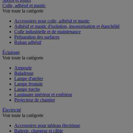
Sports et loisirs
Colle, adhésif et mastic
Voir toute la catégorie
Accessoires pour colle, adhésif et mastic
Adhésif et mastic d'isolation, insonorisation et étanchéité
Colle industrielle et de maintenance
Préparation des surfaces
Ruban adhésif
Éclairage
Voir toute la catégorie
Ampoule
Baladeuse
Lampe d'atelier
Lampe frontale
Lampe torche
Luminaire intérieur et extérieur
Projecteur de chantier
Électricité
Voir toute la catégorie
Accessoires pour tableau électrique
Batterie, chargeur et câble