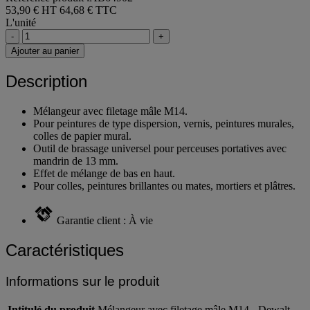
53,90 € HT
64,68 € TTC
L'unité
-
+
Ajouter au panier
Description
Mélangeur avec filetage mâle M14.
Pour peintures de type dispersion, vernis, peintures murales,
colles de papier mural.
Outil de brassage universel pour perceuses portatives avec
mandrin de 13 mm.
Effet de mélange de bas en haut.
Pour colles, peintures brillantes ou mates, mortiers et plâtres.
Garantie client : À vie
Caractéristiques
Informations sur le produit
Intitulé du produit
Mélangeur avec filetage mâle M14 - Dewalt