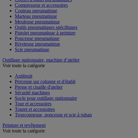
Compresseur et accessoires
Couteau pneumatique
Marteau pneumatique
Meuleuse pneumatique
Outils pneumatiques spécifiques
Pistolet pneumatique à peinture
Ponceuse pneumatique
Riveteuse pneumatique
Scie pneumatique
Outillage stationnaire, machine d’atelier
Voir toute la catégorie
Antibruit
Perceuse sur colonne et d'établi
Presse et cisaille d'atelier
Sécurité machines
Socle pour outillage stationnaire
Tour et accessoires
Touret et accessoires
Tronçonneuse, ponceuse et scie à ruban
Peinture et revêtement
Voir toute la catégorie