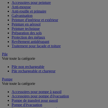
Accessoires pour peinture
Anti-mousse
Anti-rouille et primaire
Galvanisation
Peinture d'intérieur et extérieur
Peinture en aérosol
Peinture technique
Préparation des sols
Protection des métaux
Revêtement antidérapant
Traitement pour façade et toiture
Pile
Voir toute la catégorie
Pile non rechargeable
Pile rechargeable et chargeur
Pompe
Voir toute la catégorie
Accessoires pour pompe à gasoil
Accessoires pour pompe d'évacuation
Pompe de transfert pour gasoil
Pompe d'évacuation