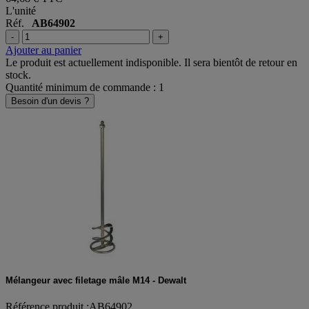
L'unité
Réf.
AB64902
-
+
Ajouter au panier
Le produit est actuellement indisponible. Il sera bientôt de retour en
stock.
Quantité minimum de commande : 1
Besoin d'un devis ?
Mélangeur avec filetage mâle M14 - Dewalt
Référence produit :AB64902