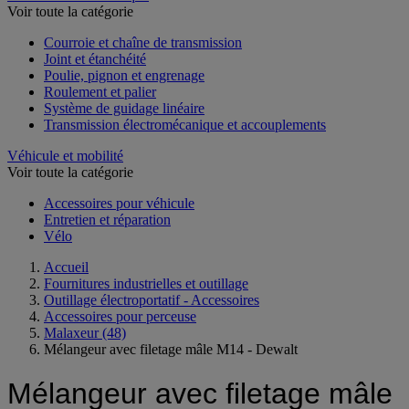
Voir toute la catégorie
Courroie et chaîne de transmission
Joint et étanchéité
Poulie, pignon et engrenage
Roulement et palier
Système de guidage linéaire
Transmission électromécanique et accouplements
Véhicule et mobilité
Voir toute la catégorie
Accessoires pour véhicule
Entretien et réparation
Vélo
Accueil
Fournitures industrielles et outillage
Outillage électroportatif - Accessoires
Accessoires pour perceuse
Malaxeur
(48)
Mélangeur avec filetage mâle M14 - Dewalt
Mélangeur avec filetage mâle