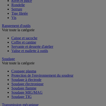
Rivet et pince
Rondelle
Serrure
Tige filetée
Vis
Rangement d'outils
Voir toute la catégorie
Caisse et sacoche
Coffre et cantine
Servante et desserte d'atelier
Valise et mallette à outils
Soudage
Voir toute la catégorie
Coupage plasma
Protection de l'environnement du soudeur
Soudage à électrode
Soudage électronique
Soudage flamme
Soudage MIG/MAG
Soudage TIG
Transmission mécanique