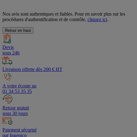
Nos avis sont authentiques et fiables. Pour en savoir plus sur les
procédures d'authentification et de contrôle,
cliquez ici
.
Retour en haut
Devis
sous 24h
Livraison offerte dès 200 € HT
A votre écoute au
01 34 53 35 35
Retour gratuit
sous 30 jours
Paiement sécurisé
par Ingenico