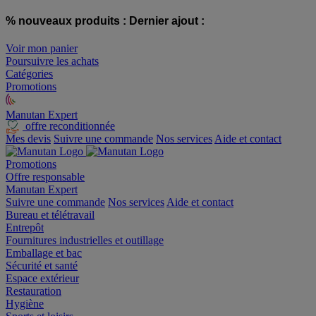
% nouveaux produits :
Dernier ajout :
Voir mon panier
Poursuivre les achats
Catégories
Promotions
Manutan Expert
offre reconditionnée
Mes devis
Suivre une commande
Nos services
Aide et contact
Promotions
Offre responsable
Manutan Expert
Suivre une commande
Nos services
Aide et contact
Bureau et télétravail
Entrepôt
Fournitures industrielles et outillage
Emballage et bac
Sécurité et santé
Espace extérieur
Restauration
Hygiène