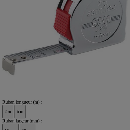
Ruban longueur (m) :
2 m
5 m
Ruban largeur (mm) :