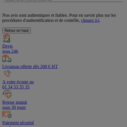
Nos avis sont authentiques et fiables. Pour en savoir plus sur les
procédures d'authentification et de contrôle,
cliquez ici
.
Retour en haut
Devis
sous 24h
Livraison offerte dès 200 € HT
A votre écoute au
01 34 53 35 35
Retour gratuit
sous 30 jours
Paiement sécurisé