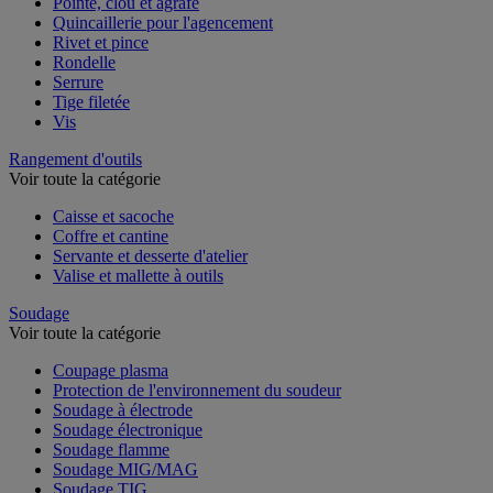
Pointe, clou et agrafe
Quincaillerie pour l'agencement
Rivet et pince
Rondelle
Serrure
Tige filetée
Vis
Rangement d'outils
Voir toute la catégorie
Caisse et sacoche
Coffre et cantine
Servante et desserte d'atelier
Valise et mallette à outils
Soudage
Voir toute la catégorie
Coupage plasma
Protection de l'environnement du soudeur
Soudage à électrode
Soudage électronique
Soudage flamme
Soudage MIG/MAG
Soudage TIG