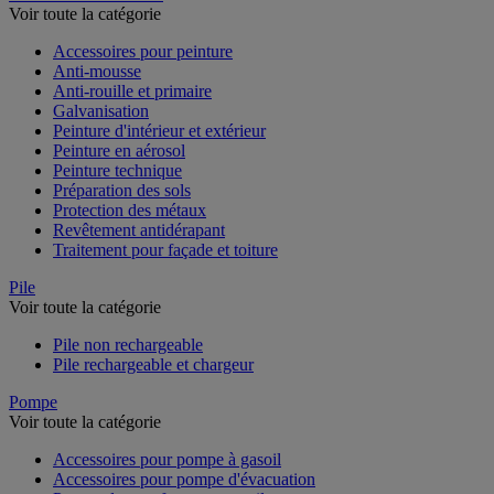
Voir toute la catégorie
Accessoires pour peinture
Anti-mousse
Anti-rouille et primaire
Galvanisation
Peinture d'intérieur et extérieur
Peinture en aérosol
Peinture technique
Préparation des sols
Protection des métaux
Revêtement antidérapant
Traitement pour façade et toiture
Pile
Voir toute la catégorie
Pile non rechargeable
Pile rechargeable et chargeur
Pompe
Voir toute la catégorie
Accessoires pour pompe à gasoil
Accessoires pour pompe d'évacuation