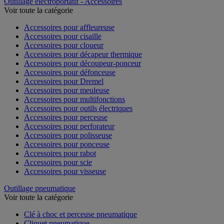
Outillage électroportatif - Accessoires
Voir toute la catégorie
Accessoires pour affleureuse
Accessoires pour cisaille
Accessoires pour cloueur
Accessoires pour décapeur thermique
Accessoires pour découpeur-ponceur
Accessoires pour défonceuse
Accessoires pour Dremel
Accessoires pour meuleuse
Accessoires pour multifonctions
Accessoires pour outils électriques
Accessoires pour perceuse
Accessoires pour perforateur
Accessoires pour polisseuse
Accessoires pour ponceuse
Accessoires pour rabot
Accessoires pour scie
Accessoires pour visseuse
Outillage pneumatique
Voir toute la catégorie
Clé à choc et perceuse pneumatique
Cliquet pneumatique