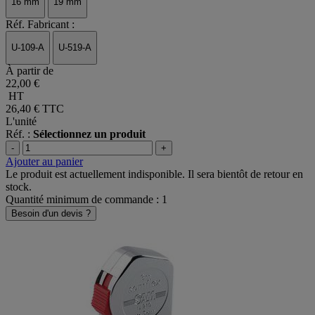
16 mm
19 mm
Réf. Fabricant :
U-109-A
U-519-A
À partir de
22,00 €
HT
26,40 €
TTC
L'unité
Réf. :
Sélectionnez un produit
-
+
Ajouter au panier
Le produit est actuellement indisponible. Il sera bientôt de retour en
stock.
Quantité minimum de commande : 1
Besoin d'un devis ?