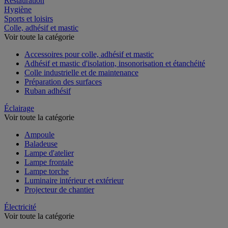
Restauration
Hygiène
Sports et loisirs
Colle, adhésif et mastic
Voir toute la catégorie
Accessoires pour colle, adhésif et mastic
Adhésif et mastic d'isolation, insonorisation et étanchéité
Colle industrielle et de maintenance
Préparation des surfaces
Ruban adhésif
Éclairage
Voir toute la catégorie
Ampoule
Baladeuse
Lampe d'atelier
Lampe frontale
Lampe torche
Luminaire intérieur et extérieur
Projecteur de chantier
Électricité
Voir toute la catégorie