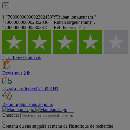
×
{ "7000000000002302453":"Ruban longueur (m)" ,
"7000000000002302036":"Ruban largeur (mm)" ,
"7000000000002302375":"Réf. Fabricant" }
4,1/5 Laissez un avis
Devis sous 24h
Livraison offerte dès 200 € HT
Retour gratuit sous 30 jours
Chercher
Contenu du site suggéré et menu de l'historique de recherche