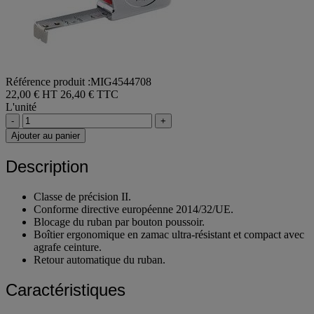
Référence produit :MIG4544708
22,00 € HT
26,40 € TTC
L'unité
-
+
Ajouter au panier
Description
Classe de précision II.
Conforme directive européenne 2014/32/UE.
Blocage du ruban par bouton poussoir.
Boîtier ergonomique en zamac ultra-résistant et compact avec
agrafe ceinture.
Retour automatique du ruban.
Caractéristiques