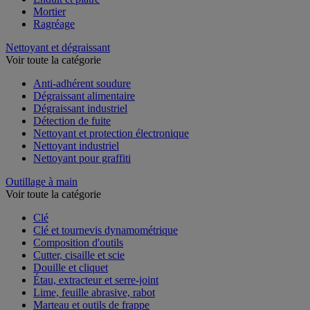
Mortier
Ragréage
Nettoyant et dégraissant
Voir toute la catégorie
Anti-adhérent soudure
Dégraissant alimentaire
Dégraissant industriel
Détection de fuite
Nettoyant et protection électronique
Nettoyant industriel
Nettoyant pour graffiti
Outillage à main
Voir toute la catégorie
Clé
Clé et tournevis dynamométrique
Composition d'outils
Cutter, cisaille et scie
Douille et cliquet
Étau, extracteur et serre-joint
Lime, feuille abrasive, rabot
Marteau et outils de frappe