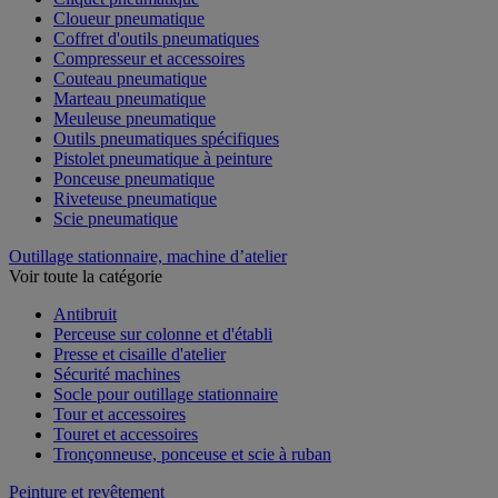
Cloueur pneumatique
Coffret d'outils pneumatiques
Compresseur et accessoires
Couteau pneumatique
Marteau pneumatique
Meuleuse pneumatique
Outils pneumatiques spécifiques
Pistolet pneumatique à peinture
Ponceuse pneumatique
Riveteuse pneumatique
Scie pneumatique
Outillage stationnaire, machine d’atelier
Voir toute la catégorie
Antibruit
Perceuse sur colonne et d'établi
Presse et cisaille d'atelier
Sécurité machines
Socle pour outillage stationnaire
Tour et accessoires
Touret et accessoires
Tronçonneuse, ponceuse et scie à ruban
Peinture et revêtement