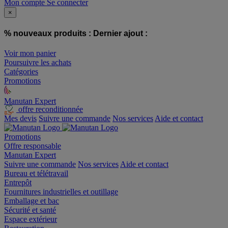
Mon compte
Se connecter
×
% nouveaux produits :
Dernier ajout :
Voir mon panier
Poursuivre les achats
Catégories
Promotions
Manutan Expert
offre reconditionnée
Mes devis
Suivre une commande
Nos services
Aide et contact
Promotions
Offre responsable
Manutan Expert
Suivre une commande
Nos services
Aide et contact
Bureau et télétravail
Entrepôt
Fournitures industrielles et outillage
Emballage et bac
Sécurité et santé
Espace extérieur