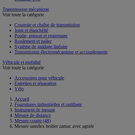
Transmission mécanique
Voir toute la catégorie
Courroie et chaîne de transmission
Joint et étanchéité
Poulie, pignon et engrenage
Roulement et palier
Système de guidage linéaire
Transmission électromécanique et accouplements
Véhicule et mobilité
Voir toute la catégorie
Accessoires pour véhicule
Entretien et réparation
Vélo
Accueil
Fournitures industrielles et outillage
Instrument de mesure
Mesure de distance
Mesure courte
(48)
Mesure samflex boitier zamac avec agrafe