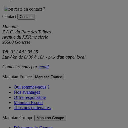
Contact
Contact
Manutan
Z.A.C. du Parc des Tulipes
Avenue du XXIème siècle
95500 Gonesse
Tél: 01 34 53 35 35
Lun-Ven de 8h30 à 18h - prix d'un appel local
Contactez nous par
email
Manutan France
Manutan France
Qui sommes-nous ?
Nos avantages
Offre responsable
Manutan Expert
Tous nos partenaires
Manutan Groupe
Manutan Groupe
Découvrez le Groupe