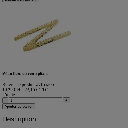
Mètre fibre de verre pliant
Référence produit :A165205
19,29 € HT
23,15 € TTC
L'unité
-
+
Ajouter au panier
Description