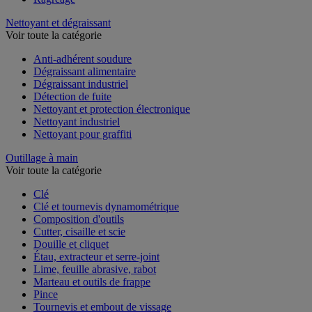
Nettoyant et dégraissant
Voir toute la catégorie
Anti-adhérent soudure
Dégraissant alimentaire
Dégraissant industriel
Détection de fuite
Nettoyant et protection électronique
Nettoyant industriel
Nettoyant pour graffiti
Outillage à main
Voir toute la catégorie
Clé
Clé et tournevis dynamométrique
Composition d'outils
Cutter, cisaille et scie
Douille et cliquet
Étau, extracteur et serre-joint
Lime, feuille abrasive, rabot
Marteau et outils de frappe
Pince
Tournevis et embout de vissage