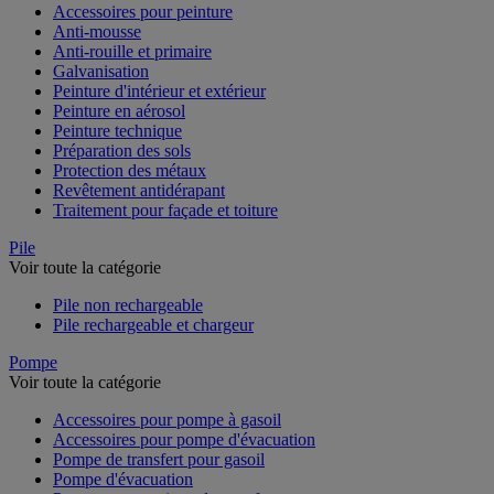
Accessoires pour peinture
Anti-mousse
Anti-rouille et primaire
Galvanisation
Peinture d'intérieur et extérieur
Peinture en aérosol
Peinture technique
Préparation des sols
Protection des métaux
Revêtement antidérapant
Traitement pour façade et toiture
Pile
Voir toute la catégorie
Pile non rechargeable
Pile rechargeable et chargeur
Pompe
Voir toute la catégorie
Accessoires pour pompe à gasoil
Accessoires pour pompe d'évacuation
Pompe de transfert pour gasoil
Pompe d'évacuation