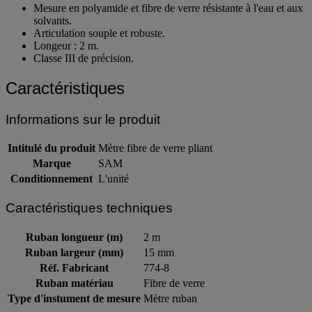
Mesure en polyamide et fibre de verre résistante à l'eau et aux
solvants.
Articulation souple et robuste.
Longeur : 2 m.
Classe III de précision.
Caractéristiques
Informations sur le produit
Intitulé du produit
Mètre fibre de verre pliant
Marque
SAM
Conditionnement
L'unité
Caractéristiques techniques
Ruban longueur (m)
2 m
Ruban largeur (mm)
15 mm
Réf. Fabricant
774-8
Ruban matériau
Fibre de verre
Type d'instument de mesure
Mètre ruban