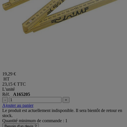
19,29 €
HT
23,15 €
TTC
L'unité
Réf.
A165205
-
+
Ajouter au panier
Le produit est actuellement indisponible. Il sera bientôt de retour en
stock.
Quantité minimum de commande : 1
Besoin d'un devis ?