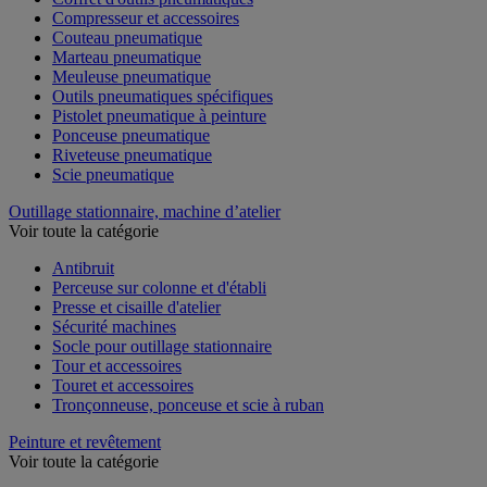
Compresseur et accessoires
Couteau pneumatique
Marteau pneumatique
Meuleuse pneumatique
Outils pneumatiques spécifiques
Pistolet pneumatique à peinture
Ponceuse pneumatique
Riveteuse pneumatique
Scie pneumatique
Outillage stationnaire, machine d’atelier
Voir toute la catégorie
Antibruit
Perceuse sur colonne et d'établi
Presse et cisaille d'atelier
Sécurité machines
Socle pour outillage stationnaire
Tour et accessoires
Touret et accessoires
Tronçonneuse, ponceuse et scie à ruban
Peinture et revêtement
Voir toute la catégorie