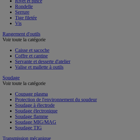
Rivet et pince
Rondelle
Serrure
Tige filetée
Vis
Rangement d'outils
Voir toute la catégorie
Caisse et sacoche
Coffre et cantine
Servante et desserte d'atelier
Valise et mallette à outils
Soudage
Voir toute la catégorie
Coupage plasma
Protection de l'environnement du soudeur
Soudage à électrode
Soudage électronique
Soudage flamme
Soudage MIG/MAG
Soudage TIG
Transmission mécanique