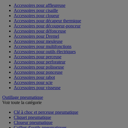
Accessoires pour affleureuse
Accessoires pour cisaille
Accessoires pour cloueur
Accessoires pour décapeur thermique
Accessoires pour découpeur-ponceur
Accessoires pour défonceuse
Accessoires pour Dremel
Accessoires pour meuleuse
Accessoires pour multifonctions
Accessoires pour outils électriques
Accessoires pour perceuse
Accessoires pour perforateur
Accessoires pour polisseuse
Accessoires pour ponceuse
Accessoires pour rabot
Accessoires pour scie
Accessoires pour visseuse
Outillage pneumatique
Voir toute la catégorie
Clé à choc et perceuse pneumatique
Cliquet pneumatique
Cloueur pneumatique
Coffret d'outils pneumatiques