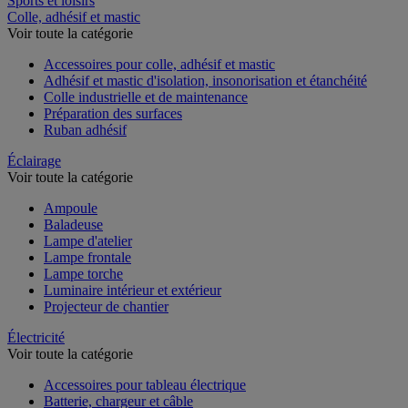
Sports et loisirs
Colle, adhésif et mastic
Voir toute la catégorie
Accessoires pour colle, adhésif et mastic
Adhésif et mastic d'isolation, insonorisation et étanchéité
Colle industrielle et de maintenance
Préparation des surfaces
Ruban adhésif
Éclairage
Voir toute la catégorie
Ampoule
Baladeuse
Lampe d'atelier
Lampe frontale
Lampe torche
Luminaire intérieur et extérieur
Projecteur de chantier
Électricité
Voir toute la catégorie
Accessoires pour tableau électrique
Batterie, chargeur et câble