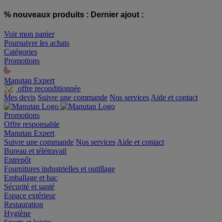
% nouveaux produits :
Dernier ajout :
Voir mon panier
Poursuivre les achats
Catégories
Promotions
Manutan Expert
offre reconditionnée
Mes devis
Suivre une commande
Nos services
Aide et contact
Promotions
Offre responsable
Manutan Expert
Suivre une commande
Nos services
Aide et contact
Bureau et télétravail
Entrepôt
Fournitures industrielles et outillage
Emballage et bac
Sécurité et santé
Espace extérieur
Restauration
Hygiène