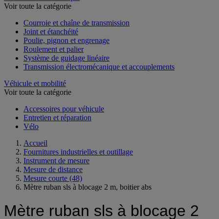
Voir toute la catégorie
Courroie et chaîne de transmission
Joint et étanchéité
Poulie, pignon et engrenage
Roulement et palier
Système de guidage linéaire
Transmission électromécanique et accouplements
Véhicule et mobilité
Voir toute la catégorie
Accessoires pour véhicule
Entretien et réparation
Vélo
Accueil
Fournitures industrielles et outillage
Instrument de mesure
Mesure de distance
Mesure courte
(48)
Mètre ruban sls à blocage 2 m, boitier abs
Mètre ruban sls à blocage 2