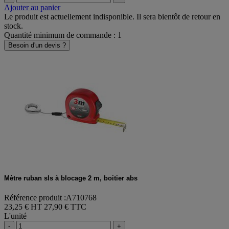
Ajouter au panier
Le produit est actuellement indisponible. Il sera bientôt de retour en
stock.
Quantité minimum de commande : 1
Besoin d'un devis ?
Mètre ruban sls à blocage 2 m, boitier abs
Référence produit :A710768
23,25 € HT
27,90 € TTC
L'unité
-
+