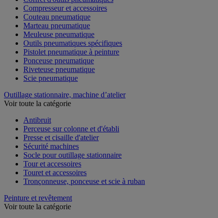
Compresseur et accessoires
Couteau pneumatique
Marteau pneumatique
Meuleuse pneumatique
Outils pneumatiques spécifiques
Pistolet pneumatique à peinture
Ponceuse pneumatique
Riveteuse pneumatique
Scie pneumatique
Outillage stationnaire, machine d’atelier
Voir toute la catégorie
Antibruit
Perceuse sur colonne et d'établi
Presse et cisaille d'atelier
Sécurité machines
Socle pour outillage stationnaire
Tour et accessoires
Touret et accessoires
Tronçonneuse, ponceuse et scie à ruban
Peinture et revêtement
Voir toute la catégorie