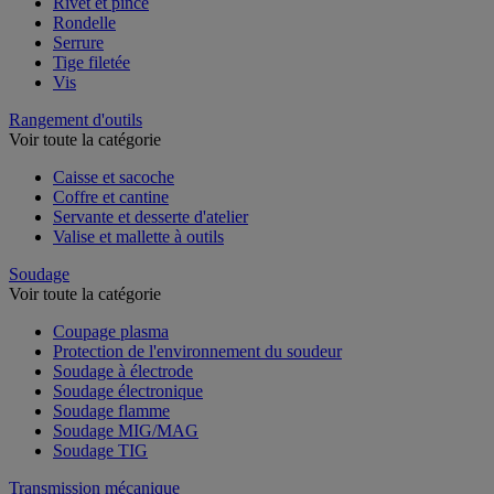
Rivet et pince
Rondelle
Serrure
Tige filetée
Vis
Rangement d'outils
Voir toute la catégorie
Caisse et sacoche
Coffre et cantine
Servante et desserte d'atelier
Valise et mallette à outils
Soudage
Voir toute la catégorie
Coupage plasma
Protection de l'environnement du soudeur
Soudage à électrode
Soudage électronique
Soudage flamme
Soudage MIG/MAG
Soudage TIG
Transmission mécanique