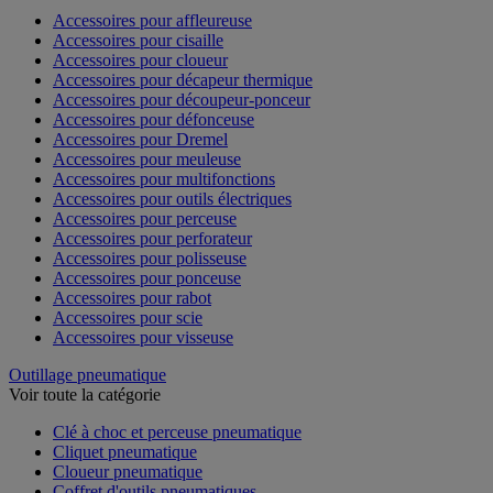
Accessoires pour affleureuse
Accessoires pour cisaille
Accessoires pour cloueur
Accessoires pour décapeur thermique
Accessoires pour découpeur-ponceur
Accessoires pour défonceuse
Accessoires pour Dremel
Accessoires pour meuleuse
Accessoires pour multifonctions
Accessoires pour outils électriques
Accessoires pour perceuse
Accessoires pour perforateur
Accessoires pour polisseuse
Accessoires pour ponceuse
Accessoires pour rabot
Accessoires pour scie
Accessoires pour visseuse
Outillage pneumatique
Voir toute la catégorie
Clé à choc et perceuse pneumatique
Cliquet pneumatique
Cloueur pneumatique
Coffret d'outils pneumatiques