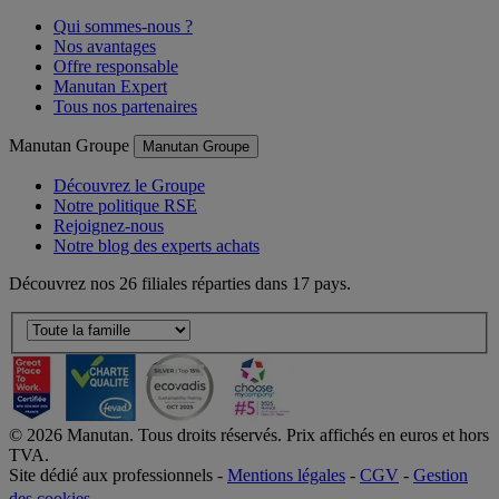
Qui sommes-nous ?
Nos avantages
Offre responsable
Manutan Expert
Tous nos partenaires
Manutan Groupe
Manutan Groupe
Découvrez le Groupe
Notre politique RSE
Rejoignez-nous
Notre blog des experts achats
Découvrez nos 26 filiales réparties dans 17 pays.
©
2026
Manutan. Tous droits réservés. Prix affichés en euros et hors
TVA.
Site dédié aux professionnels -
Mentions légales
-
CGV
-
Gestion
des cookies
-
Accessibilité  Non conformités