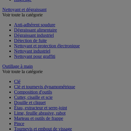
Nettoyant et dégraissant
Voir toute la catégorie
Anti-adhérent soudure
Dégraissant alimentaire
Dégraissant industriel
Détection de fuite
Nettoyant et protection électronique
Nettoyant industriel
Nettoyant pour graffiti
Outillage à main
Voir toute la catégorie
Clé
Clé et tournevis dynamométrique
Composition d'outils
Cutter, cisaille et scie
Douille et cliquet
Étau, extracteur et serre-joint
Lime, feuille abrasive, rabot
Marteau et outils de frappe
Pince
Tournevis et embout de vissage