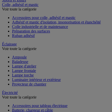
Sports et loisirs
Colle, adhésif et mastic
Voir toute la catégorie
Accessoires pour colle, adhésif et mastic
Adhésif et mastic d'isolation, insonorisation et étanchéité
Colle industrielle et de maintenance
Préparation des surfaces
Ruban adhésif
Éclairage
Voir toute la catégorie
Ampoule
Baladeuse
Lampe d'atelier
Lampe frontale
Lampe torche
Luminaire intérieur et extérieur
Projecteur de chantier
Électricité
Voir toute la catégorie
Accessoires pour tableau électrique
Batterie, chargeur et câble