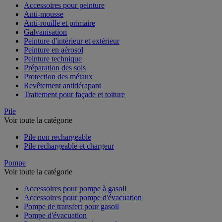
Accessoires pour peinture
Anti-mousse
Anti-rouille et primaire
Galvanisation
Peinture d'intérieur et extérieur
Peinture en aérosol
Peinture technique
Préparation des sols
Protection des métaux
Revêtement antidérapant
Traitement pour façade et toiture
Pile
Voir toute la catégorie
Pile non rechargeable
Pile rechargeable et chargeur
Pompe
Voir toute la catégorie
Accessoires pour pompe à gasoil
Accessoires pour pompe d'évacuation
Pompe de transfert pour gasoil
Pompe d'évacuation