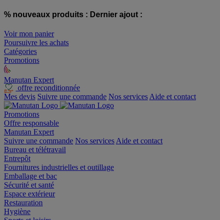
% nouveaux produits :
Dernier ajout :
Voir mon panier
Poursuivre les achats
Catégories
Promotions
Manutan Expert
offre reconditionnée
Mes devis
Suivre une commande
Nos services
Aide et contact
Promotions
Offre responsable
Manutan Expert
Suivre une commande
Nos services
Aide et contact
Bureau et télétravail
Entrepôt
Fournitures industrielles et outillage
Emballage et bac
Sécurité et santé
Espace extérieur
Restauration
Hygiène