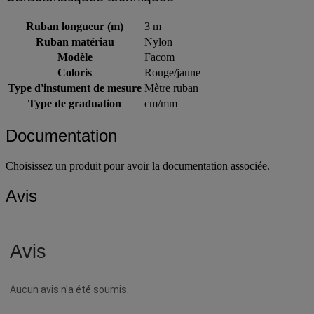
Ruban longueur (m)
3 m
Ruban matériau
Nylon
Modèle
Facom
Coloris
Rouge/jaune
Type d'instument de mesure
Mètre ruban
Type de graduation
cm/mm
Documentation
Choisissez un produit pour avoir la documentation associée.
Avis