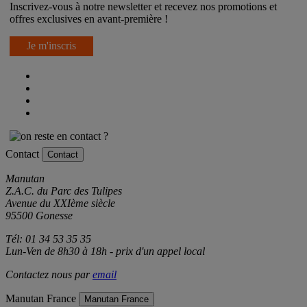
Inscrivez-vous à notre newsletter et recevez nos promotions et
offres exclusives en avant-première !
Je m'inscris
Contact
Contact
Manutan
Z.A.C. du Parc des Tulipes
Avenue du XXIème siècle
95500 Gonesse
Tél: 01 34 53 35 35
Lun-Ven de 8h30 à 18h - prix d'un appel local
Contactez nous par
email
Manutan France
Manutan France