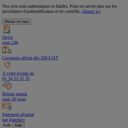
Nos avis sont authentiques et fiables. Pour en savoir plus sur les
procédures d'authentification et de contrôle,
cliquez ici
.
Retour en haut
Devis
sous 24h
Livraison offerte dès 200 € HT
A votre écoute au
01 34 53 35 35
Retour gratuit
sous 30 jours
Paiement sécurisé
par Ingenico
Aide
Aide