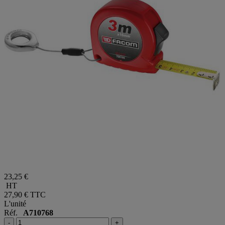
23,25 €
HT
27,90 €
TTC
L'unité
Réf.
A710768
-
+