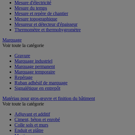
Mesure de l'environnement
Mesure d'électricité
Mesure du temps
Mesure et repère de chantier
Mesure topographique
Mesureur et détecteur d'épaisseur
Thermomètre et thermohygromètre
Marquage
Voir toute la catégorie
Gravure
Marquage industriel
Marquage permanent
Marquage temporaire
Repérage
Ruban adhésif de marquage
Signalétique en entrepôt
Matériau pour gros-œuvre et finition du bâtiment
Voir toute la catégorie
Adjuvant et additif
Ciment, béton et enrobé
Colle sols et murs