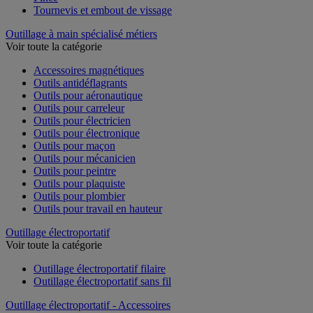
Pince
Tournevis et embout de vissage
Outillage à main spécialisé métiers
Voir toute la catégorie
Accessoires magnétiques
Outils antidéflagrants
Outils pour aéronautique
Outils pour carreleur
Outils pour électricien
Outils pour électronique
Outils pour maçon
Outils pour mécanicien
Outils pour peintre
Outils pour plaquiste
Outils pour plombier
Outils pour travail en hauteur
Outillage électroportatif
Voir toute la catégorie
Outillage électroportatif filaire
Outillage électroportatif sans fil