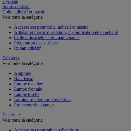
Restauration
Hygiène
Sports et loisirs
Colle, adhésif et mastic
Voir toute la catégorie
Accessoires pour colle, adhésif et mastic
Adhésif et mastic d'isolation, insonorisation et étanchéité
Colle industrielle et de maintenance
Préparation des surfaces
Ruban adhésif
Éclairage
Voir toute la catégorie
Ampoule
Baladeuse
Lampe d'atelier
Lampe frontale
Lampe torche
Luminaire intérieur et extérieur
Projecteur de chantier
Électricité
Voir toute la catégorie