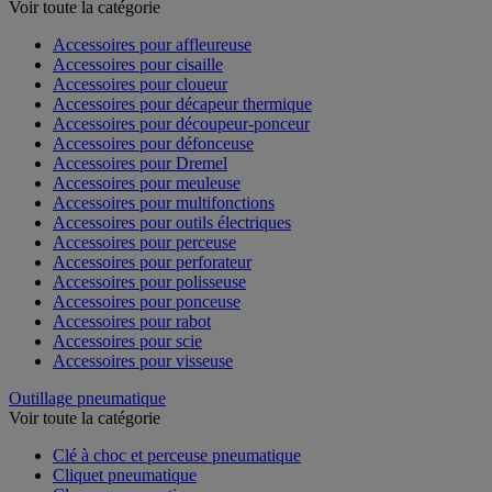
Outillage électroportatif - Accessoires
Voir toute la catégorie
Accessoires pour affleureuse
Accessoires pour cisaille
Accessoires pour cloueur
Accessoires pour décapeur thermique
Accessoires pour découpeur-ponceur
Accessoires pour défonceuse
Accessoires pour Dremel
Accessoires pour meuleuse
Accessoires pour multifonctions
Accessoires pour outils électriques
Accessoires pour perceuse
Accessoires pour perforateur
Accessoires pour polisseuse
Accessoires pour ponceuse
Accessoires pour rabot
Accessoires pour scie
Accessoires pour visseuse
Outillage pneumatique
Voir toute la catégorie
Clé à choc et perceuse pneumatique