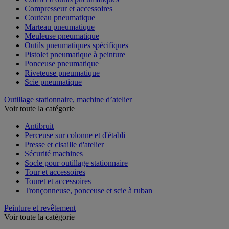
Compresseur et accessoires
Couteau pneumatique
Marteau pneumatique
Meuleuse pneumatique
Outils pneumatiques spécifiques
Pistolet pneumatique à peinture
Ponceuse pneumatique
Riveteuse pneumatique
Scie pneumatique
Outillage stationnaire, machine d’atelier
Voir toute la catégorie
Antibruit
Perceuse sur colonne et d'établi
Presse et cisaille d'atelier
Sécurité machines
Socle pour outillage stationnaire
Tour et accessoires
Touret et accessoires
Tronçonneuse, ponceuse et scie à ruban
Peinture et revêtement
Voir toute la catégorie