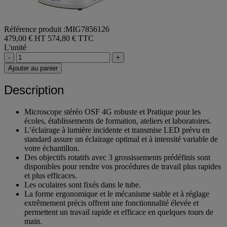
Référence produit :MIG7856126
479,00 € HT
574,80 € TTC
L'unité
-
+
Ajouter au panier
Description
Microscope stéréo OSF 4G robuste et Pratique pour les
écoles, établissements de formation, ateliers et laboratoires.
L’éclairage à lumière incidente et transmise LED prévu en
standard assure un éclairage optimal et à intensité variable de
votre échantillon.
Des objectifs rotatifs avec 3 grossissements prédéfinis sont
disponibles pour rendre vos procédures de travail plus rapides
et plus efficaces.
Les oculaires sont fixés dans le tube.
La forme ergonomique et le mécanisme stable et à réglage
extrêmement précis offrent une fonctionnalité élevée et
permettent un travail rapide et efficace en quelques tours de
main.