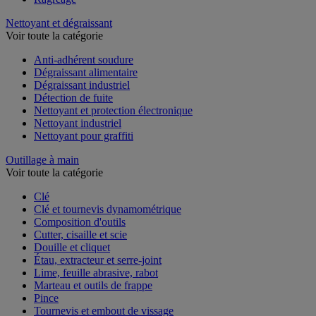
Nettoyant et dégraissant
Voir toute la catégorie
Anti-adhérent soudure
Dégraissant alimentaire
Dégraissant industriel
Détection de fuite
Nettoyant et protection électronique
Nettoyant industriel
Nettoyant pour graffiti
Outillage à main
Voir toute la catégorie
Clé
Clé et tournevis dynamométrique
Composition d'outils
Cutter, cisaille et scie
Douille et cliquet
Étau, extracteur et serre-joint
Lime, feuille abrasive, rabot
Marteau et outils de frappe
Pince
Tournevis et embout de vissage