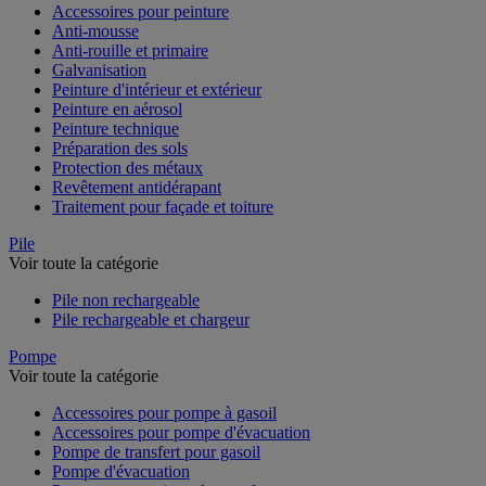
Accessoires pour peinture
Anti-mousse
Anti-rouille et primaire
Galvanisation
Peinture d'intérieur et extérieur
Peinture en aérosol
Peinture technique
Préparation des sols
Protection des métaux
Revêtement antidérapant
Traitement pour façade et toiture
Pile
Voir toute la catégorie
Pile non rechargeable
Pile rechargeable et chargeur
Pompe
Voir toute la catégorie
Accessoires pour pompe à gasoil
Accessoires pour pompe d'évacuation
Pompe de transfert pour gasoil
Pompe d'évacuation