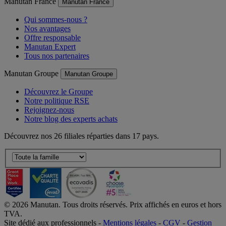
Manutan France
Manutan France
Qui sommes-nous ?
Nos avantages
Offre responsable
Manutan Expert
Tous nos partenaires
Manutan Groupe
Manutan Groupe
Découvrez le Groupe
Notre politique RSE
Rejoignez-nous
Notre blog des experts achats
Découvrez nos 26 filiales réparties dans 17 pays.
©
2026
Manutan. Tous droits réservés. Prix affichés en euros et hors
TVA.
Site dédié aux professionnels -
Mentions légales
-
CGV
-
Gestion