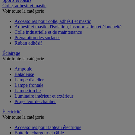
Sports et loisirs
Colle, adhésif et mastic
Voir toute la catégorie
Accessoires pour colle, adhésif et mastic
Adhésif et mastic d'isolation, insonorisation et étanchéité
Colle industrielle et de maintenance
Préparation des surfaces
Ruban adhésif
Éclairage
Voir toute la catégorie
Ampoule
Baladeuse
Lampe d'atelier
Lampe frontale
Lampe torche
Luminaire intérieur et extérieur
Projecteur de chantier
Électricité
Voir toute la catégorie
Accessoires pour tableau électrique
Batterie, chargeur et câble