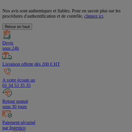
Nos avis sont authentiques et fiables. Pour en savoir plus sur les
procédures d'authentification et de contrôle,
cliquez ici
.
Retour en haut
Devis
sous 24h
Livraison offerte dès 200 € HT
A votre écoute au
01 34 53 35 35
Retour gratuit
sous 30 jours
Paiement sécurisé
par Ingenico