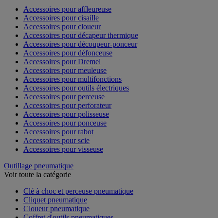
Accessoires pour affleureuse
Accessoires pour cisaille
Accessoires pour cloueur
Accessoires pour décapeur thermique
Accessoires pour découpeur-ponceur
Accessoires pour défonceuse
Accessoires pour Dremel
Accessoires pour meuleuse
Accessoires pour multifonctions
Accessoires pour outils électriques
Accessoires pour perceuse
Accessoires pour perforateur
Accessoires pour polisseuse
Accessoires pour ponceuse
Accessoires pour rabot
Accessoires pour scie
Accessoires pour visseuse
Outillage pneumatique
Voir toute la catégorie
Clé à choc et perceuse pneumatique
Cliquet pneumatique
Cloueur pneumatique
Coffret d'outils pneumatiques