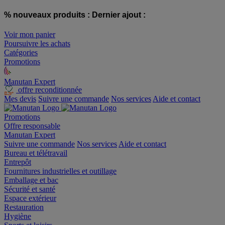
% nouveaux produits :
Dernier ajout :
Voir mon panier
Poursuivre les achats
Catégories
Promotions
Manutan Expert
offre reconditionnée
Mes devis
Suivre une commande
Nos services
Aide et contact
Promotions
Offre responsable
Manutan Expert
Suivre une commande
Nos services
Aide et contact
Bureau et télétravail
Entrepôt
Fournitures industrielles et outillage
Emballage et bac
Sécurité et santé
Espace extérieur
Restauration
Hygiène