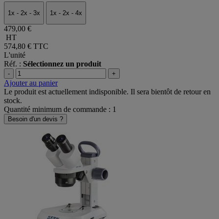
1x - 2x - 3x
1x - 2x - 4x
479,00 €
HT
574,80 €
TTC
L'unité
Réf. :
Sélectionnez un produit
-
+
Ajouter au panier
Le produit est actuellement indisponible. Il sera bientôt de retour en
stock.
Quantité minimum de commande : 1
Besoin d'un devis ?