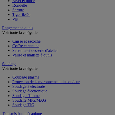
Rivet et pince
Rondelle
Serrure
Tige filetée
Vis
Rangement d'outils
Voir toute la catégorie
Caisse et sacoche
Coffre et cantine
Servante et desserte d'atelier
Valise et mallette à outils
Soudage
Voir toute la catégorie
Coupage plasma
Protection de l'environnement du soudeur
Soudage à électrode
Soudage électronique
Soudage flamme
Soudage MIG/MAG
Soudage TIG
Transmission mécanique