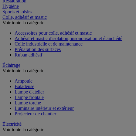
Restauration
Hygiène
Sports et loisirs
Colle, adhésif et mastic
Voir toute la catégorie
Accessoires pour colle, adhésif et mastic
Adhésif et mastic d'isolation, insonorisation et étanchéité
Colle industrielle et de maintenance
Préparation des surfaces
Ruban adhésif
Éclairage
Voir toute la catégorie
Ampoule
Baladeuse
Lampe d'atelier
Lampe frontale
Lampe torche
Luminaire intérieur et extérieur
Projecteur de chantier
Électricité
Voir toute la catégorie