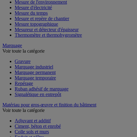
Mesure de l'environnement
Mesure d'électricité
Mesure du temps
Mesure et repère de chantier
Mesure topographique
Mesureur et détecteur d'épaisseur
Thermomètre et thermohygromètre
Marquage
Voir toute la catégorie
Gravure
Marquage industriel
Marquage permanent
Marquage temporaire
Repérage
Ruban adhésif de marquage
Signalétique en entrepôt
Matériau pour gros-œuvre et finition du bâtiment
Voir toute la catégorie
Adjuvant et additif
Ciment, béton et enrobé
Colle sols et murs