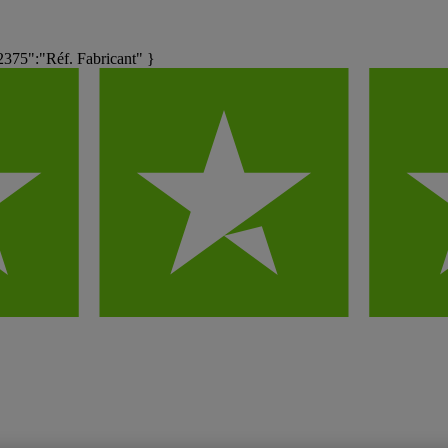
75":"Réf. Fabricant" }