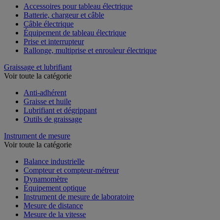
Accessoires pour tableau électrique
Batterie, chargeur et câble
Câble électrique
Équipement de tableau électrique
Prise et interrupteur
Rallonge, multiprise et enrouleur électrique
Graissage et lubrifiant
Voir toute la catégorie
Anti-adhérent
Graisse et huile
Lubrifiant et dégrippant
Outils de graissage
Instrument de mesure
Voir toute la catégorie
Balance industrielle
Compteur et compteur-métreur
Dynamomètre
Équipement optique
Instrument de mesure de laboratoire
Mesure de distance
Mesure de la vitesse