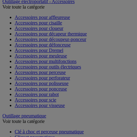
Outillage électroportatif - Accessoires
Voir toute la catégorie
Accessoires pour affleureuse
Accessoires pour cisaille
Accessoires pour cloueur
Accessoires pour décapeur thermique
Accessoires pour découpeur-ponceur
Accessoires pour défonceuse
Accessoires pour Dremel
Accessoires pour meuleuse
Accessoires pour multifonctions
Accessoires pour outils électriques
Accessoires pour perceuse
Accessoires pour perforateur
Accessoires pour polisseuse
Accessoires pour ponceuse
Accessoires pour rabot
Accessoires pour scie
Accessoires pour visseuse
Outillage pneumatique
Voir toute la catégorie
Clé à choc et perceuse pneumatique