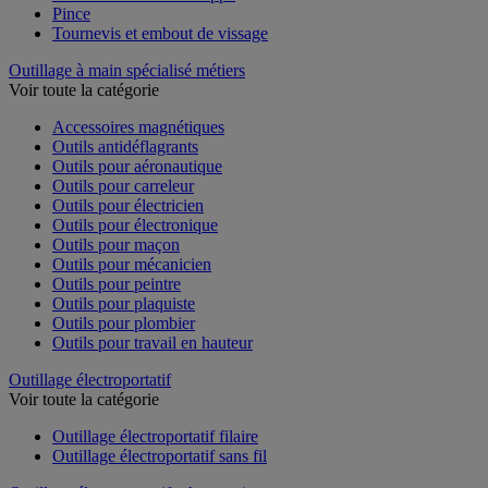
Pince
Tournevis et embout de vissage
Outillage à main spécialisé métiers
Voir toute la catégorie
Accessoires magnétiques
Outils antidéflagrants
Outils pour aéronautique
Outils pour carreleur
Outils pour électricien
Outils pour électronique
Outils pour maçon
Outils pour mécanicien
Outils pour peintre
Outils pour plaquiste
Outils pour plombier
Outils pour travail en hauteur
Outillage électroportatif
Voir toute la catégorie
Outillage électroportatif filaire
Outillage électroportatif sans fil