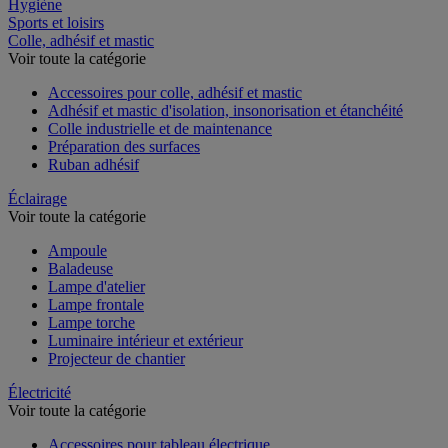
Restauration
Hygiène
Sports et loisirs
Colle, adhésif et mastic
Voir toute la catégorie
Accessoires pour colle, adhésif et mastic
Adhésif et mastic d'isolation, insonorisation et étanchéité
Colle industrielle et de maintenance
Préparation des surfaces
Ruban adhésif
Éclairage
Voir toute la catégorie
Ampoule
Baladeuse
Lampe d'atelier
Lampe frontale
Lampe torche
Luminaire intérieur et extérieur
Projecteur de chantier
Électricité
Voir toute la catégorie