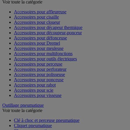
Outillage électroportatif - Accessoires
Voir toute la catégorie
Accessoires pour affleureuse
Accessoires pour cisaille
Accessoires pour cloueur
Accessoires pour décapeur thermique
Accessoires pour découpeur-ponceur
Accessoires pour défonceuse
Accessoires pour Dremel
Accessoires pour meuleuse
Accessoires pour multifonctions
Accessoires pour outils électriques
Accessoires pour perceuse
Accessoires pour perforateur
Accessoires pour polisseuse
Accessoires pour ponceuse
Accessoires pour rabot
Accessoires pour scie
Accessoires pour visseuse
Outillage pneumatique
Voir toute la catégorie
Clé à choc et perceuse pneumatique