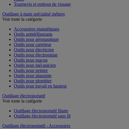
Pince
Tournevis et embout de vissage
Outillage à main spécialisé métiers
Voir toute la catégorie
Accessoires magnétiques
Outils antidéflagrants
Outils pour aéronautique
Outils pour carreleur
Outils pour électricien
Outils pour électronique
Outils pour maçon
Outils pour mécanicien
Outils pour peintre
Outils pour plaquiste
Outils pour plombier
Outils pour travail en hauteur
Outillage électroportatif
Voir toute la catégorie
Outillage électroportatif filaire
Outillage électroportatif sans fil