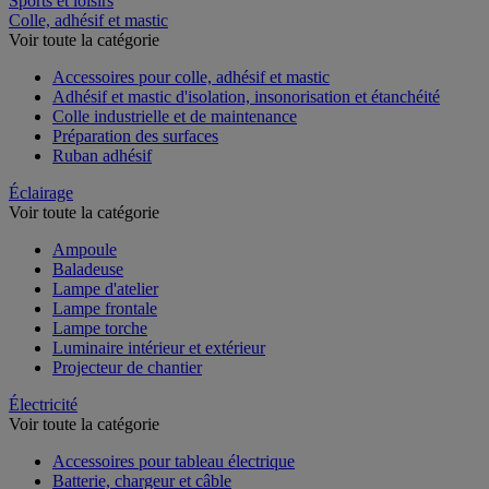
Sports et loisirs
Colle, adhésif et mastic
Voir toute la catégorie
Accessoires pour colle, adhésif et mastic
Adhésif et mastic d'isolation, insonorisation et étanchéité
Colle industrielle et de maintenance
Préparation des surfaces
Ruban adhésif
Éclairage
Voir toute la catégorie
Ampoule
Baladeuse
Lampe d'atelier
Lampe frontale
Lampe torche
Luminaire intérieur et extérieur
Projecteur de chantier
Électricité
Voir toute la catégorie
Accessoires pour tableau électrique
Batterie, chargeur et câble