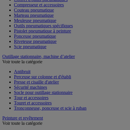
Compresseur et accessoires
Couteau pneumatique
Marteau pneumatique
Meuleuse pneumatique
Outils pneumatiques spécifiques
Pistolet pneumatique à peinture
Ponceuse pneumatique
Riveteuse pneumatique
Scie pneumatique
Outillage stationnaire, machine d’atelier
Voir toute la catégorie
Antibruit
Perceuse sur colonne et d'établi
Presse et cisaille d'atelier
Sécurité machines
Socle pour outillage stationnaire
Tour et accessoires
Touret et accessoires
Tronçonneuse, ponceuse et scie à ruban
Peinture et revêtement
Voir toute la catégorie