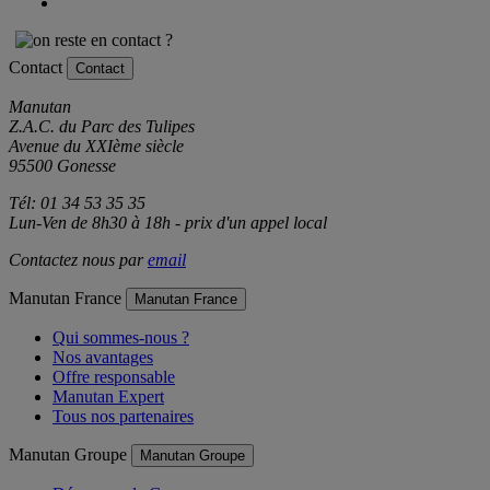
Contact
Contact
Manutan
Z.A.C. du Parc des Tulipes
Avenue du XXIème siècle
95500 Gonesse
Tél: 01 34 53 35 35
Lun-Ven de 8h30 à 18h - prix d'un appel local
Contactez nous par
email
Manutan France
Manutan France
Qui sommes-nous ?
Nos avantages
Offre responsable
Manutan Expert
Tous nos partenaires
Manutan Groupe
Manutan Groupe