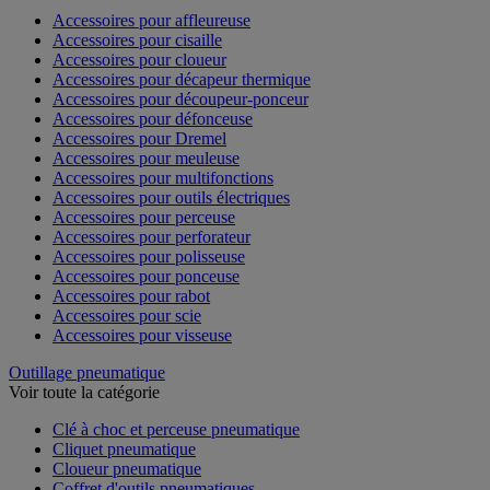
Accessoires pour affleureuse
Accessoires pour cisaille
Accessoires pour cloueur
Accessoires pour décapeur thermique
Accessoires pour découpeur-ponceur
Accessoires pour défonceuse
Accessoires pour Dremel
Accessoires pour meuleuse
Accessoires pour multifonctions
Accessoires pour outils électriques
Accessoires pour perceuse
Accessoires pour perforateur
Accessoires pour polisseuse
Accessoires pour ponceuse
Accessoires pour rabot
Accessoires pour scie
Accessoires pour visseuse
Outillage pneumatique
Voir toute la catégorie
Clé à choc et perceuse pneumatique
Cliquet pneumatique
Cloueur pneumatique
Coffret d'outils pneumatiques