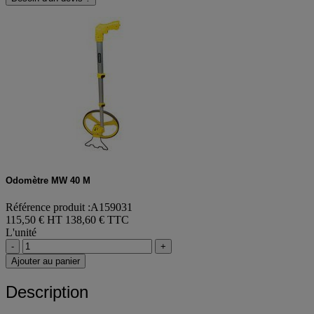
Odomètre MW 40 M
Référence produit :A159031
115,50 € HT
138,60 € TTC
L'unité
-
+
Ajouter au panier
Description