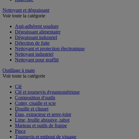
Nettoyant et dégraissant
Voir toute la catégorie
Anti-adhérent soudure
Dégraissant alimentaire
Dégraissant industriel
Détection de fuite
Nettoyant et protection électronique
Nettoyant industriel
Nettoyant pour graffiti
Outillage à main
Voir toute la catégorie
Clé
Clé et tournevis dynamométrique
Composition d'outils
Cutter, cisaille et scie
Douille et cliquet
Étau, extracteur et serre-joint
Lime, feuille abrasive, rabot
Marteau et outils de frappe
Pince
Tournevis et embout de vissage