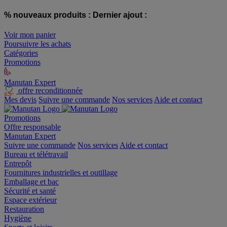
% nouveaux produits :
Dernier ajout :
Voir mon panier
Poursuivre les achats
Catégories
Promotions
Manutan Expert
offre reconditionnée
Mes devis
Suivre une commande
Nos services
Aide et contact
Promotions
Offre responsable
Manutan Expert
Suivre une commande
Nos services
Aide et contact
Bureau et télétravail
Entrepôt
Fournitures industrielles et outillage
Emballage et bac
Sécurité et santé
Espace extérieur
Restauration
Hygiène