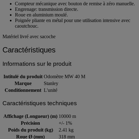
Compteur mécanique avec bouton de remise à zéro manuelle.
Engrenage: transmission directe.
Roue en aluminium moulé.
Poignée pliante en métal pour une utilisation intensive avec
caoutchouc.
Matériel livré avec sacoche
Caractéristiques
Informations sur le produit
Intitulé du produit
Odomètre MW 40 M
Marque
Stanley
Conditionnement
L'unité
Caractéristiques techniques
Affichage (Longueur) (m)
10000 m
Précision
+/- 1%
Poids du produit (kg)
2.41 kg
Roue Ø (mm)
318 mm