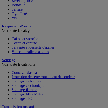
Rivet et pince
Rondelle
Serrure
Tige filetée
Vis
Rangement d'outils
Voir toute la catégorie
Caisse et sacoche
Coffre et cantine
Servante et desserte d'atelier
Valise et mallette à outils
Soudage
Voir toute la catégorie
Coupage plasma
Protection de l'environnement du soudeur
Soudage à électrode
Soudage électronique
Soudage flamme
Soudage MIG/MAG
Soudage TIG
Transmission mécanique