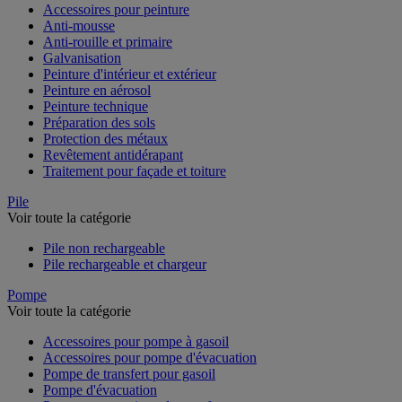
Accessoires pour peinture
Anti-mousse
Anti-rouille et primaire
Galvanisation
Peinture d'intérieur et extérieur
Peinture en aérosol
Peinture technique
Préparation des sols
Protection des métaux
Revêtement antidérapant
Traitement pour façade et toiture
Pile
Voir toute la catégorie
Pile non rechargeable
Pile rechargeable et chargeur
Pompe
Voir toute la catégorie
Accessoires pour pompe à gasoil
Accessoires pour pompe d'évacuation
Pompe de transfert pour gasoil
Pompe d'évacuation