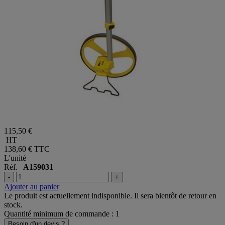
115,50 €
HT
138,60 €
TTC
L'unité
Réf.
A159031
-
+
Ajouter au panier
Le produit est actuellement indisponible. Il sera bientôt de retour en
stock.
Quantité minimum de commande : 1
Besoin d'un devis ?