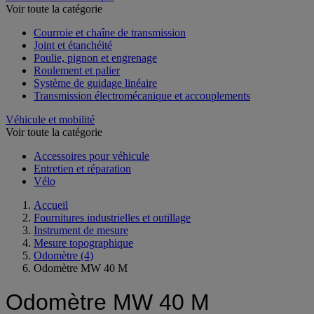
Voir toute la catégorie
Courroie et chaîne de transmission
Joint et étanchéité
Poulie, pignon et engrenage
Roulement et palier
Système de guidage linéaire
Transmission électromécanique et accouplements
Véhicule et mobilité
Voir toute la catégorie
Accessoires pour véhicule
Entretien et réparation
Vélo
Accueil
Fournitures industrielles et outillage
Instrument de mesure
Mesure topographique
Odomètre
(4)
Odomètre MW 40 M
Odomètre MW 40 M