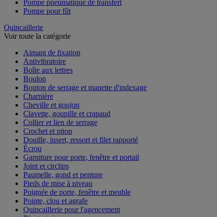
Pompe pneumatique de transfert
Pompe pour fût
Quincaillerie
Voir toute la catégorie
Aimant de fixation
Antivibratoire
Boîte aux lettres
Boulon
Bouton de serrage et manette d'indexage
Charnière
Cheville et goujon
Clavette, goupille et crapaud
Collier et lien de serrage
Crochet et piton
Douille, insert, ressort et filet rapporté
Écrou
Garniture pour porte, fenêtre et portail
Joint et circlips
Paumelle, gond et penture
Pieds de mise à niveau
Poignée de porte, fenêtre et meuble
Pointe, clou et agrafe
Quincaillerie pour l'agencement