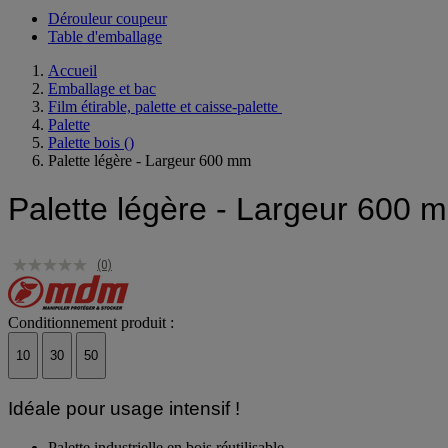
Voir toute la catégorie
Dérouleur coupeur
Table d'emballage
Accueil
Emballage et bac
Film étirable, palette et caisse-palette
Palette
Palette bois
()
Palette légère - Largeur 600 mm
Palette légère - Largeur 600 
(0)
Conditionnement produit :
10
30
50
Idéale pour usage intensif !