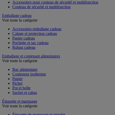
Accessoires pour couteau de sécurité et multifonction
Couteau de sécurité et multifonction
Emballage cadeau
Voir toute la catégorie
Accessoires emballage cadeau
Calage et protection cadeau
Papier cadeau
Pochette et sac cadeau
Ruban cadeau
Emballage et contenant alimentaires
Voir toute la catégorie
Bac alimentaire
Conteneur isotherme
Panier
Pichet
Pot et boîte
Sachet et cabas
Étiquette et marquage
Voir toute la catégorie