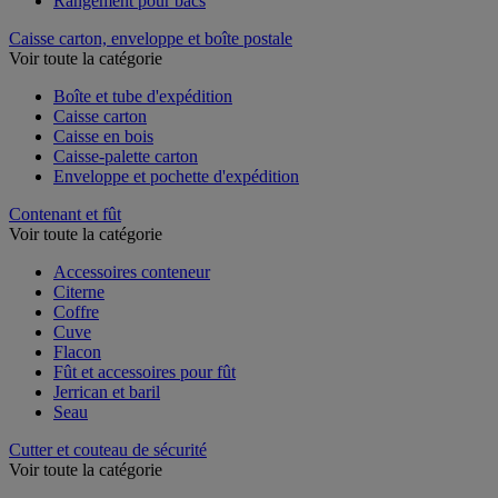
Rangement pour bacs
Caisse carton, enveloppe et boîte postale
Voir toute la catégorie
Boîte et tube d'expédition
Caisse carton
Caisse en bois
Caisse-palette carton
Enveloppe et pochette d'expédition
Contenant et fût
Voir toute la catégorie
Accessoires conteneur
Citerne
Coffre
Cuve
Flacon
Fût et accessoires pour fût
Jerrican et baril
Seau
Cutter et couteau de sécurité
Voir toute la catégorie