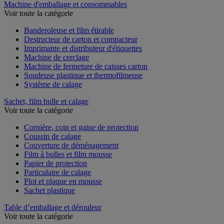
Machine d'emballage et consommables
Voir toute la catégorie
Banderoleuse et film étirable
Destructeur de carton et compacteur
Imprimante et distributeur d'étiquettes
Machine de cerclage
Machine de fermeture de caisses carton
Soudeuse plastique et thermofilmeuse
Système de calage
Sachet, film bulle et calage
Voir toute la catégorie
Cornière, coin et gaine de protection
Coussin de calage
Couverture de déménagement
Film à bulles et film mousse
Papier de protection
Particulaire de calage
Plot et plaque en mousse
Sachet plastique
Table d’emballage et dérouleur