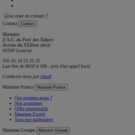
Contact
Contact
Manutan
Z.A.C. du Parc des Tulipes
Avenue du XXIème siècle
95500 Gonesse
Tél: 01 34 53 35 35
Lun-Ven de 8h30 à 18h - prix d'un appel local
Contactez nous par
email
Manutan France
Manutan France
Qui sommes-nous ?
Nos avantages
Offre responsable
Manutan Expert
Tous nos partenaires
Manutan Groupe
Manutan Groupe