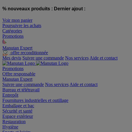
% nouveaux produits :
Dernier ajout :
Voir mon panier
Poursuivre les achats
Catégories
Promotions
Manutan Expert
offre reconditionnée
Mes devis
Suivre une commande
Nos services
Aide et contact
Promotions
Offre responsable
Manutan Expert
Suivre une commande
Nos services
Aide et contact
Bureau et télétravail
Entrepôt
Fournitures industrielles et outillage
Emballage et bac
Sécurité et santé
Espace extérieur
Restauration
Hygiène