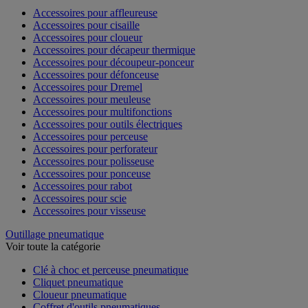
Accessoires pour affleureuse
Accessoires pour cisaille
Accessoires pour cloueur
Accessoires pour décapeur thermique
Accessoires pour découpeur-ponceur
Accessoires pour défonceuse
Accessoires pour Dremel
Accessoires pour meuleuse
Accessoires pour multifonctions
Accessoires pour outils électriques
Accessoires pour perceuse
Accessoires pour perforateur
Accessoires pour polisseuse
Accessoires pour ponceuse
Accessoires pour rabot
Accessoires pour scie
Accessoires pour visseuse
Outillage pneumatique
Voir toute la catégorie
Clé à choc et perceuse pneumatique
Cliquet pneumatique
Cloueur pneumatique
Coffret d'outils pneumatiques