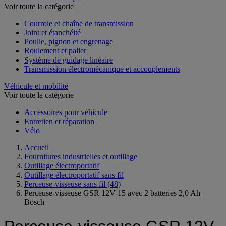
Voir toute la catégorie
Courroie et chaîne de transmission
Joint et étanchéité
Poulie, pignon et engrenage
Roulement et palier
Système de guidage linéaire
Transmission électromécanique et accouplements
Véhicule et mobilité
Voir toute la catégorie
Accessoires pour véhicule
Entretien et réparation
Vélo
Accueil
Fournitures industrielles et outillage
Outillage électroportatif
Outillage électroportatif sans fil
Perceuse-visseuse sans fil
(48)
Perceuse-visseuse GSR 12V-15 avec 2 batteries 2,0 Ah
Bosch