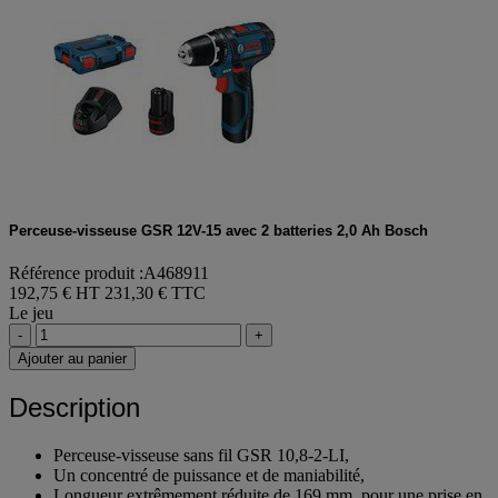
Perceuse-visseuse GSR 12V-15 avec 2 batteries 2,0 Ah Bosch
Référence produit :A468911
192,75 € HT
231,30 € TTC
Le jeu
-
+
Ajouter au panier
Description
Perceuse-visseuse sans fil GSR 10,8-2-LI,
Un concentré de puissance et de maniabilité,
Longueur extrêmement réduite de 169 mm, pour une prise en