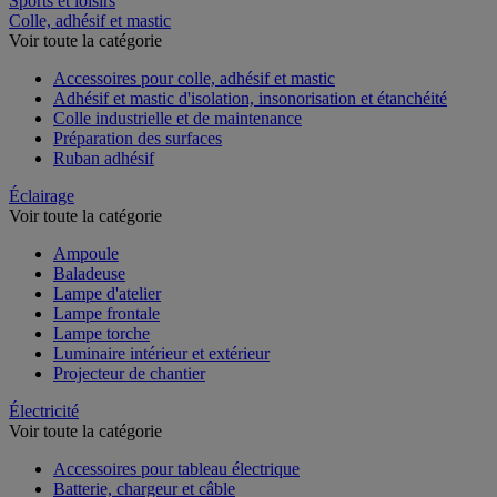
Sports et loisirs
Colle, adhésif et mastic
Voir toute la catégorie
Accessoires pour colle, adhésif et mastic
Adhésif et mastic d'isolation, insonorisation et étanchéité
Colle industrielle et de maintenance
Préparation des surfaces
Ruban adhésif
Éclairage
Voir toute la catégorie
Ampoule
Baladeuse
Lampe d'atelier
Lampe frontale
Lampe torche
Luminaire intérieur et extérieur
Projecteur de chantier
Électricité
Voir toute la catégorie
Accessoires pour tableau électrique
Batterie, chargeur et câble