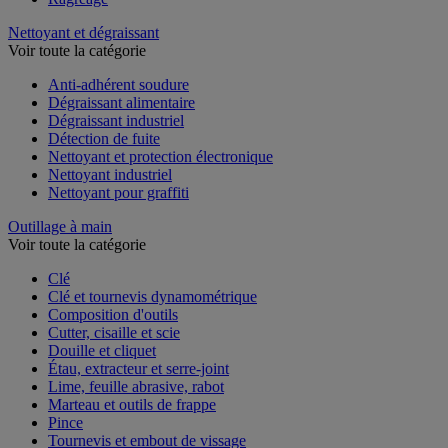
Nettoyant et dégraissant
Voir toute la catégorie
Anti-adhérent soudure
Dégraissant alimentaire
Dégraissant industriel
Détection de fuite
Nettoyant et protection électronique
Nettoyant industriel
Nettoyant pour graffiti
Outillage à main
Voir toute la catégorie
Clé
Clé et tournevis dynamométrique
Composition d'outils
Cutter, cisaille et scie
Douille et cliquet
Étau, extracteur et serre-joint
Lime, feuille abrasive, rabot
Marteau et outils de frappe
Pince
Tournevis et embout de vissage