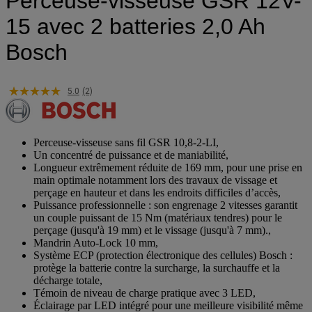
Perceuse-visseuse GSR 12V-
15 avec 2 batteries 2,0 Ah
Bosch
5.0
(2)
Perceuse-visseuse sans fil GSR 10,8-2-LI,
Un concentré de puissance et de maniabilité,
Longueur extrêmement réduite de 169 mm, pour une prise en
main optimale notamment lors des travaux de vissage et
perçage en hauteur et dans les endroits difficiles d’accès,
Puissance professionnelle : son engrenage 2 vitesses garantit
un couple puissant de 15 Nm (matériaux tendres) pour le
perçage (jusqu'à 19 mm) et le vissage (jusqu'à 7 mm).,
Mandrin Auto-Lock 10 mm,
Système ECP (protection électronique des cellules) Bosch :
protège la batterie contre la surcharge, la surchauffe et la
décharge totale,
Témoin de niveau de charge pratique avec 3 LED,
Éclairage par LED intégré pour une meilleure visibilité même