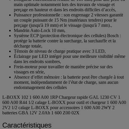
main optimale notamment lors des travaux de vissage et
perçage en hauteur et dans les endroits difficiles d’accès,
Puissance professionnelle : son engrenage 2 vitesses garantit
un couple puissant de 15 Nm (matériaux tendres) pour le
perçage (jusqu'à 19 mm) et le vissage (jusqu'à 7 mm).,
Mandrin Auto-Lock 10 mm,
Système ECP (protection électronique des cellules) Bosch :
protège la batterie contre la surcharge, la surchauffe et la
décharge totale,
Témoin de niveau de charge pratique avec 3 LED,
Éclairage par LED intégré pour une meilleure visibilité même
dans les endroits sombres,
Frein-moteur pour travailler de manière précise sur des
vissages en série,
Absence d’effet mémoire : la batterie peut être chargée à tout
moment, indépendamment de l’état de charge, sans aucun
endommagement des cellules
L-BOXX 102 1 600 A00 1RP Chargeur rapide GAL 1230 CV 1
600 A00 R44 1/2 calage L-BOXX pour outil et chargeur 1 600 A00
2V2 1/2 calage L-BOXX pour accessoires 1 600 A00 2WY 2
batteries GBA 12V 2.0Ah 1 600 Z00 02X
Caractéristiques