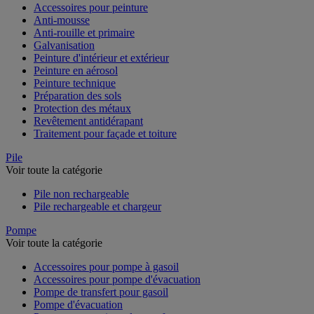
Accessoires pour peinture
Anti-mousse
Anti-rouille et primaire
Galvanisation
Peinture d'intérieur et extérieur
Peinture en aérosol
Peinture technique
Préparation des sols
Protection des métaux
Revêtement antidérapant
Traitement pour façade et toiture
Pile
Voir toute la catégorie
Pile non rechargeable
Pile rechargeable et chargeur
Pompe
Voir toute la catégorie
Accessoires pour pompe à gasoil
Accessoires pour pompe d'évacuation
Pompe de transfert pour gasoil
Pompe d'évacuation