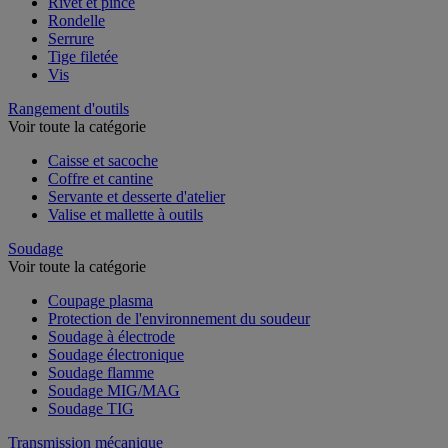
Rivet et pince
Rondelle
Serrure
Tige filetée
Vis
Rangement d'outils
Voir toute la catégorie
Caisse et sacoche
Coffre et cantine
Servante et desserte d'atelier
Valise et mallette à outils
Soudage
Voir toute la catégorie
Coupage plasma
Protection de l'environnement du soudeur
Soudage à électrode
Soudage électronique
Soudage flamme
Soudage MIG/MAG
Soudage TIG
Transmission mécanique