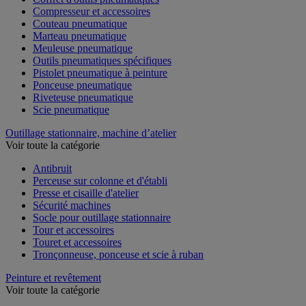
Compresseur et accessoires
Couteau pneumatique
Marteau pneumatique
Meuleuse pneumatique
Outils pneumatiques spécifiques
Pistolet pneumatique à peinture
Ponceuse pneumatique
Riveteuse pneumatique
Scie pneumatique
Outillage stationnaire, machine d’atelier
Voir toute la catégorie
Antibruit
Perceuse sur colonne et d'établi
Presse et cisaille d'atelier
Sécurité machines
Socle pour outillage stationnaire
Tour et accessoires
Touret et accessoires
Tronçonneuse, ponceuse et scie à ruban
Peinture et revêtement
Voir toute la catégorie