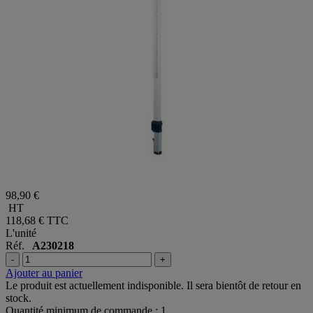
98,90 €
HT
118,68 €
TTC
L'unité
Réf.
A230218
-
+
Ajouter au panier
Le produit est actuellement indisponible. Il sera bientôt de retour en
stock.
Quantité minimum de commande : 1