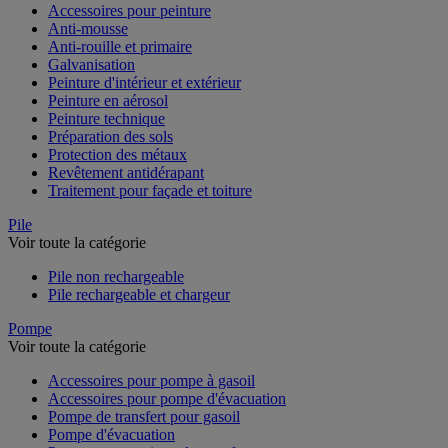
Accessoires pour peinture
Anti-mousse
Anti-rouille et primaire
Galvanisation
Peinture d'intérieur et extérieur
Peinture en aérosol
Peinture technique
Préparation des sols
Protection des métaux
Revêtement antidérapant
Traitement pour façade et toiture
Pile
Voir toute la catégorie
Pile non rechargeable
Pile rechargeable et chargeur
Pompe
Voir toute la catégorie
Accessoires pour pompe à gasoil
Accessoires pour pompe d'évacuation
Pompe de transfert pour gasoil
Pompe d'évacuation