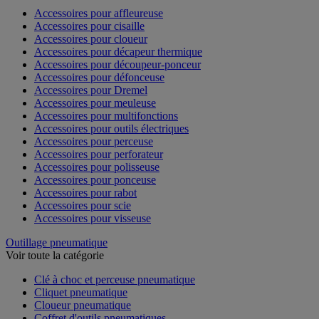
Accessoires pour affleureuse
Accessoires pour cisaille
Accessoires pour cloueur
Accessoires pour décapeur thermique
Accessoires pour découpeur-ponceur
Accessoires pour défonceuse
Accessoires pour Dremel
Accessoires pour meuleuse
Accessoires pour multifonctions
Accessoires pour outils électriques
Accessoires pour perceuse
Accessoires pour perforateur
Accessoires pour polisseuse
Accessoires pour ponceuse
Accessoires pour rabot
Accessoires pour scie
Accessoires pour visseuse
Outillage pneumatique
Voir toute la catégorie
Clé à choc et perceuse pneumatique
Cliquet pneumatique
Cloueur pneumatique
Coffret d'outils pneumatiques