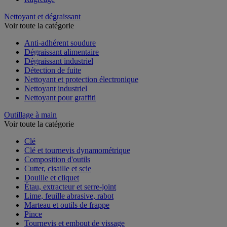
Nettoyant et dégraissant
Voir toute la catégorie
Anti-adhérent soudure
Dégraissant alimentaire
Dégraissant industriel
Détection de fuite
Nettoyant et protection électronique
Nettoyant industriel
Nettoyant pour graffiti
Outillage à main
Voir toute la catégorie
Clé
Clé et tournevis dynamométrique
Composition d'outils
Cutter, cisaille et scie
Douille et cliquet
Étau, extracteur et serre-joint
Lime, feuille abrasive, rabot
Marteau et outils de frappe
Pince
Tournevis et embout de vissage