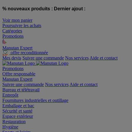
% nouveaux produits :
Dernier ajout :
Voir mon panier
Poursuivre les achats
Catégories
Promotions
Manutan Expert
offre reconditionnée
Mes devis
Suivre une commande
Nos services
Aide et contact
Promotions
Offre responsable
Manutan Expert
Suivre une commande
Nos services
Aide et contact
Bureau et télétravail
Entrepôt
Fournitures industrielles et outillage
Emballage et bac
Sécurité et santé
Espace extérieur
Restauration
Hygiène