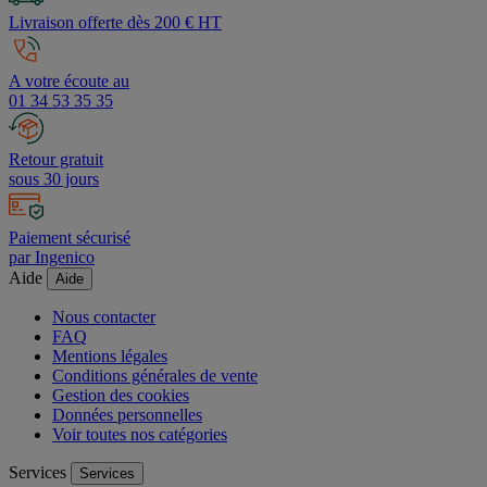
Livraison offerte dès 200 € HT
A votre écoute au
01 34 53 35 35
Retour gratuit
sous 30 jours
Paiement sécurisé
par Ingenico
Aide
Aide
Nous contacter
FAQ
Mentions légales
Conditions générales de vente
Gestion des cookies
Données personnelles
Voir toutes nos catégories
Services
Services