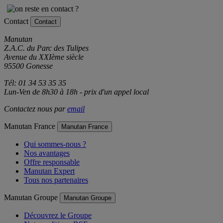
Contact
Contact
Manutan
Z.A.C. du Parc des Tulipes
Avenue du XXIème siècle
95500 Gonesse
Tél: 01 34 53 35 35
Lun-Ven de 8h30 à 18h - prix d'un appel local
Contactez nous par
email
Manutan France
Manutan France
Qui sommes-nous ?
Nos avantages
Offre responsable
Manutan Expert
Tous nos partenaires
Manutan Groupe
Manutan Groupe
Découvrez le Groupe