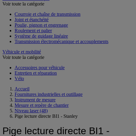
Voir toute la catégorie
Courroie et chaîne de transmission
Joint et étanchéité
Poulie, pignon et engrenage
Roulement et palier
Système de guidage linéaire
Transmission électromécanique et accouplements
Véhicule et mobilité
Voir toute la catégorie
Accessoires pour véhicule
Entretien et réparation
Vélo
Accueil
Fournitures industrielles et outillage
Instrument de mesure
Mesure et repère de chantier
Niveau laser
(48)
Pige lecture directe BI1 - Stanley
Pige lecture directe BI1 -