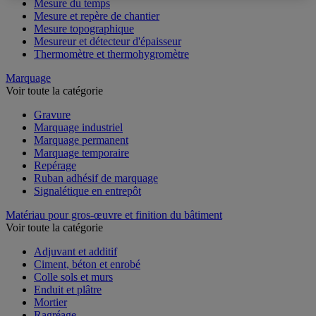
Mesure du temps
Mesure et repère de chantier
Mesure topographique
Mesureur et détecteur d'épaisseur
Thermomètre et thermohygromètre
Marquage
Voir toute la catégorie
Gravure
Marquage industriel
Marquage permanent
Marquage temporaire
Repérage
Ruban adhésif de marquage
Signalétique en entrepôt
Matériau pour gros-œuvre et finition du bâtiment
Voir toute la catégorie
Adjuvant et additif
Ciment, béton et enrobé
Colle sols et murs
Enduit et plâtre
Mortier
Ragréage