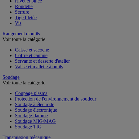
Rivet et pince
Rondelle
Serrure
Tige filetée
Vis
Rangement d'outils
Voir toute la catégorie
Caisse et sacoche
Coffre et cantine
Servante et desserte d'atelier
Valise et mallette à outils
Soudage
Voir toute la catégorie
Coupage plasma
Protection de l'environnement du soudeur
Soudage à électrode
Soudage électronique
Soudage flamme
Soudage MIG/MAG
Soudage TIG
Transmission mécanique