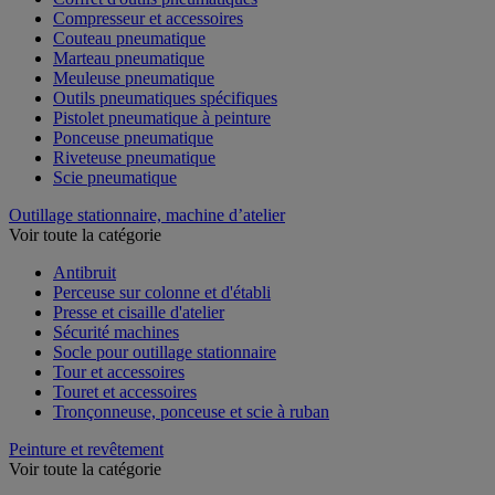
Compresseur et accessoires
Couteau pneumatique
Marteau pneumatique
Meuleuse pneumatique
Outils pneumatiques spécifiques
Pistolet pneumatique à peinture
Ponceuse pneumatique
Riveteuse pneumatique
Scie pneumatique
Outillage stationnaire, machine d’atelier
Voir toute la catégorie
Antibruit
Perceuse sur colonne et d'établi
Presse et cisaille d'atelier
Sécurité machines
Socle pour outillage stationnaire
Tour et accessoires
Touret et accessoires
Tronçonneuse, ponceuse et scie à ruban
Peinture et revêtement
Voir toute la catégorie