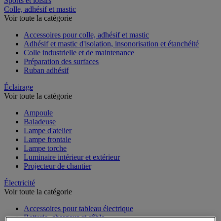
Sports et loisirs
Colle, adhésif et mastic
Voir toute la catégorie
Accessoires pour colle, adhésif et mastic
Adhésif et mastic d'isolation, insonorisation et étanchéité
Colle industrielle et de maintenance
Préparation des surfaces
Ruban adhésif
Éclairage
Voir toute la catégorie
Ampoule
Baladeuse
Lampe d'atelier
Lampe frontale
Lampe torche
Luminaire intérieur et extérieur
Projecteur de chantier
Électricité
Voir toute la catégorie
Accessoires pour tableau électrique
Batterie, chargeur et câble