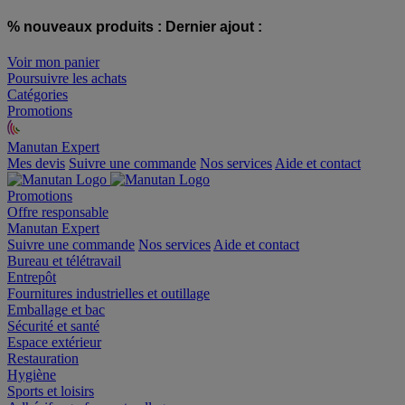
% nouveaux produits :
Dernier ajout :
Voir mon panier
Poursuivre les achats
Catégories
Promotions
Manutan Expert
offre reconditionnée
Mes devis
Suivre une commande
Nos services
Aide et contact
Promotions
Offre responsable
Manutan Expert
Suivre une commande
Nos services
Aide et contact
Bureau et télétravail
Entrepôt
Fournitures industrielles et outillage
Emballage et bac
Sécurité et santé
Espace extérieur
Restauration
Hygiène