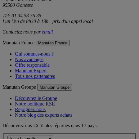
Avenue du XXIème siècle
95500 Gonesse
Tél: 01 34 53 35 35
Lun-Ven de 8h30 à 18h - prix d'un appel local
Contactez nous par
email
Manutan France
Manutan France
Qui sommes-nous ?
Nos avantages
Offre responsable
Manutan Expert
Tous nos partenaires
Manutan Groupe
Manutan Groupe
Découvrez le Groupe
Notre politique RSE
Rejoignez-nous
Notre blog des experts achats
Découvrez nos 26 filiales réparties dans 17 pays.