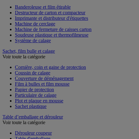
Voir toute la catégorie
Banderoleuse et film étirable
Destructeur de carton et compacteur
Imprimante et distributeur d'étiquettes
Machine de cerclage
Machine de fermeture de caisses carton
Soudeuse plastique et thermofilmeuse
Système de calage
Sachet, film bulle et calage
Voir toute la catégorie
Cornière, coin et gaine de protection
Coussin de calage
Couverture de déménagement
Film à bulles et film mousse
Papier de protection
Particulaire de calage
Plot et plaque en mousse
Sachet plastique
Table d’emballage et dérouleur
Voir toute la catégorie
Dérouleur coupeur