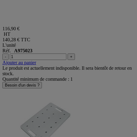
116,90 €
HT
140,28 €
TTC
L'unité
Réf.
A975023
-
+
Ajouter au panier
Le produit est actuellement indisponible. Il sera bientôt de retour en
stock.
Quantité minimum de commande : 1
Besoin d'un devis ?