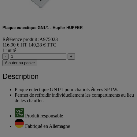
Plaque eutectique GN1/1 - Hupfer HUPFER
Référence produit :A975023
116,90 € HT
140,28 € TTC
L'unité
-
+
Ajouter au panier
Description
Plaque eutectique GN1/1 pour chariots étuves SPTW.
Permet de refroidir individuellement les compartiments au lieu
de les chauffer.
Produit responsable
Fabriqué en Allemagne