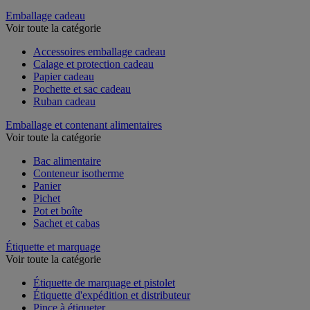
Couteau de sécurité et multifonction
Emballage cadeau
Voir toute la catégorie
Accessoires emballage cadeau
Calage et protection cadeau
Papier cadeau
Pochette et sac cadeau
Ruban cadeau
Emballage et contenant alimentaires
Voir toute la catégorie
Bac alimentaire
Conteneur isotherme
Panier
Pichet
Pot et boîte
Sachet et cabas
Étiquette et marquage
Voir toute la catégorie
Étiquette de marquage et pistolet
Étiquette d'expédition et distributeur