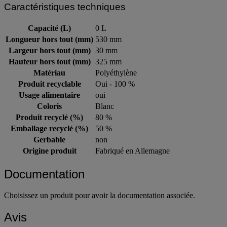
Caractéristiques techniques
Capacité (L)
0 L
Longueur hors tout (mm)
530 mm
Largeur hors tout (mm)
30 mm
Hauteur hors tout (mm)
325 mm
Matériau
Polyéthylène
Produit recyclable
Oui - 100 %
Usage alimentaire
oui
Coloris
Blanc
Produit recyclé (%)
80 %
Emballage recyclé (%)
50 %
Gerbable
non
Origine produit
Fabriqué en Allemagne
Documentation
Choisissez un produit pour avoir la documentation associée.
Avis