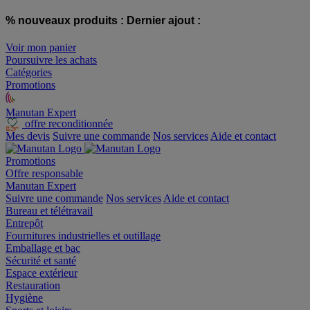
% nouveaux produits :
Dernier ajout :
Voir mon panier
Poursuivre les achats
Catégories
Promotions
Manutan Expert
offre reconditionnée
Mes devis
Suivre une commande
Nos services
Aide et contact
Promotions
Offre responsable
Manutan Expert
Suivre une commande
Nos services
Aide et contact
Bureau et télétravail
Entrepôt
Fournitures industrielles et outillage
Emballage et bac
Sécurité et santé
Espace extérieur
Restauration
Hygiène