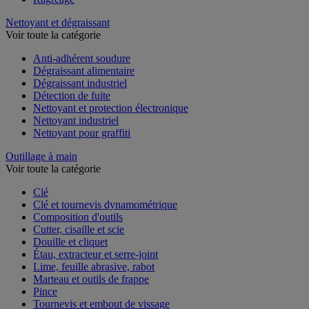
Nettoyant et dégraissant
Voir toute la catégorie
Anti-adhérent soudure
Dégraissant alimentaire
Dégraissant industriel
Détection de fuite
Nettoyant et protection électronique
Nettoyant industriel
Nettoyant pour graffiti
Outillage à main
Voir toute la catégorie
Clé
Clé et tournevis dynamométrique
Composition d'outils
Cutter, cisaille et scie
Douille et cliquet
Étau, extracteur et serre-joint
Lime, feuille abrasive, rabot
Marteau et outils de frappe
Pince
Tournevis et embout de vissage