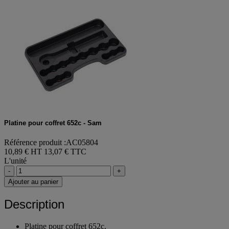
Platine pour coffret 652c - Sam
Référence produit :AC05804
10,89 € HT
13,07 € TTC
L'unité
-
+
Ajouter au panier
Description
Platine pour coffret 652c.