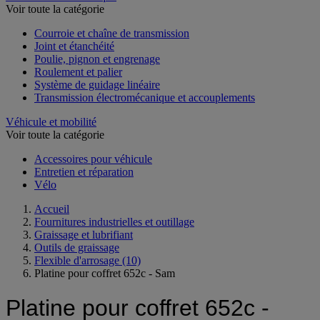
Voir toute la catégorie
Courroie et chaîne de transmission
Joint et étanchéité
Poulie, pignon et engrenage
Roulement et palier
Système de guidage linéaire
Transmission électromécanique et accouplements
Véhicule et mobilité
Voir toute la catégorie
Accessoires pour véhicule
Entretien et réparation
Vélo
Accueil
Fournitures industrielles et outillage
Graissage et lubrifiant
Outils de graissage
Flexible d'arrosage
(10)
Platine pour coffret 652c - Sam
Platine pour coffret 652c -