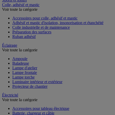
Sports et loisirs
Colle, adhésif et mastic
Voir toute la catégorie
Accessoires pour colle, adhésif et mastic
Adhésif et mastic d'isolation, insonorisation et étanchéité
Colle industrielle et de maintenance
Préparation des surfaces
Ruban adhésif
Éclairage
Voir toute la catégorie
Ampoule
Baladeuse
Lampe d'atelier
Lampe frontale
Lampe torche
Luminaire intérieur et extérieur
Projecteur de chantier
Électricité
Voir toute la catégorie
Accessoires pour tableau électrique
Batterie, chargeur et câble