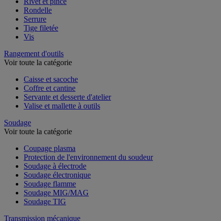
Rivet et pince
Rondelle
Serrure
Tige filetée
Vis
Rangement d'outils
Voir toute la catégorie
Caisse et sacoche
Coffre et cantine
Servante et desserte d'atelier
Valise et mallette à outils
Soudage
Voir toute la catégorie
Coupage plasma
Protection de l'environnement du soudeur
Soudage à électrode
Soudage électronique
Soudage flamme
Soudage MIG/MAG
Soudage TIG
Transmission mécanique