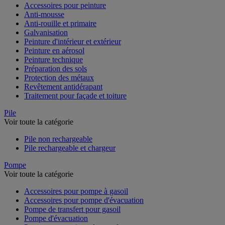
Accessoires pour peinture
Anti-mousse
Anti-rouille et primaire
Galvanisation
Peinture d'intérieur et extérieur
Peinture en aérosol
Peinture technique
Préparation des sols
Protection des métaux
Revêtement antidérapant
Traitement pour façade et toiture
Pile
Voir toute la catégorie
Pile non rechargeable
Pile rechargeable et chargeur
Pompe
Voir toute la catégorie
Accessoires pour pompe à gasoil
Accessoires pour pompe d'évacuation
Pompe de transfert pour gasoil
Pompe d'évacuation