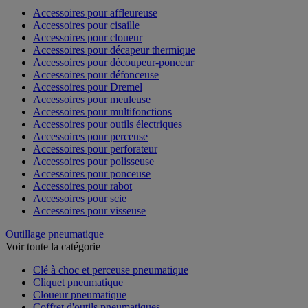
Accessoires pour affleureuse
Accessoires pour cisaille
Accessoires pour cloueur
Accessoires pour décapeur thermique
Accessoires pour découpeur-ponceur
Accessoires pour défonceuse
Accessoires pour Dremel
Accessoires pour meuleuse
Accessoires pour multifonctions
Accessoires pour outils électriques
Accessoires pour perceuse
Accessoires pour perforateur
Accessoires pour polisseuse
Accessoires pour ponceuse
Accessoires pour rabot
Accessoires pour scie
Accessoires pour visseuse
Outillage pneumatique
Voir toute la catégorie
Clé à choc et perceuse pneumatique
Cliquet pneumatique
Cloueur pneumatique
Coffret d'outils pneumatiques