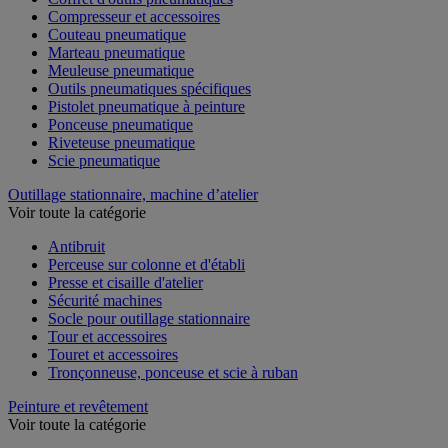
Compresseur et accessoires
Couteau pneumatique
Marteau pneumatique
Meuleuse pneumatique
Outils pneumatiques spécifiques
Pistolet pneumatique à peinture
Ponceuse pneumatique
Riveteuse pneumatique
Scie pneumatique
Outillage stationnaire, machine d’atelier
Voir toute la catégorie
Antibruit
Perceuse sur colonne et d'établi
Presse et cisaille d'atelier
Sécurité machines
Socle pour outillage stationnaire
Tour et accessoires
Touret et accessoires
Tronçonneuse, ponceuse et scie à ruban
Peinture et revêtement
Voir toute la catégorie