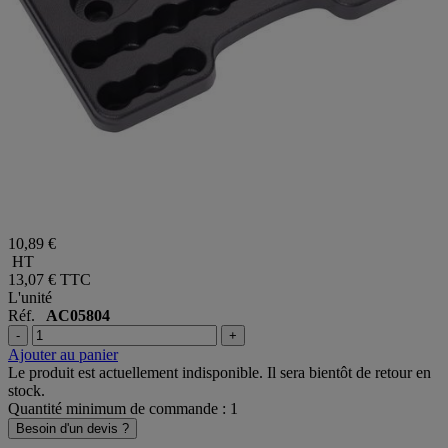
10,89 €
HT
13,07 €
TTC
L'unité
Réf.
AC05804
-
+
Ajouter au panier
Le produit est actuellement indisponible. Il sera bientôt de retour en
stock.
Quantité minimum de commande : 1
Besoin d'un devis ?