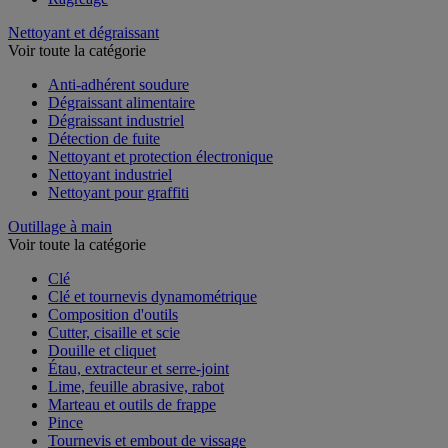
Nettoyant et dégraissant
Voir toute la catégorie
Anti-adhérent soudure
Dégraissant alimentaire
Dégraissant industriel
Détection de fuite
Nettoyant et protection électronique
Nettoyant industriel
Nettoyant pour graffiti
Outillage à main
Voir toute la catégorie
Clé
Clé et tournevis dynamométrique
Composition d'outils
Cutter, cisaille et scie
Douille et cliquet
Étau, extracteur et serre-joint
Lime, feuille abrasive, rabot
Marteau et outils de frappe
Pince
Tournevis et embout de vissage