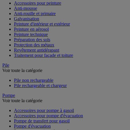
Accessoires pour peinture
Anti-mousse
Anti-rouille et primaire
Galvanisation
Peinture d'intérieur et extérieur
Peinture en aérosol
Peinture technique
Préparation des sols
Protection des métaux
Revêtement antidérapant
Traitement pour façade et toiture
Pile
Voir toute la catégorie
Pile non rechargeable
Pile rechargeable et chargeur
Pompe
Voir toute la catégorie
Accessoires pour pompe à gasoil
Accessoires pour pompe d'évacuation
Pompe de transfert pour gasoil
Pompe d'évacuation