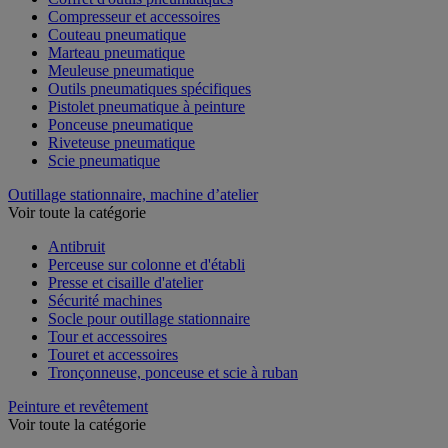
Compresseur et accessoires
Couteau pneumatique
Marteau pneumatique
Meuleuse pneumatique
Outils pneumatiques spécifiques
Pistolet pneumatique à peinture
Ponceuse pneumatique
Riveteuse pneumatique
Scie pneumatique
Outillage stationnaire, machine d’atelier
Voir toute la catégorie
Antibruit
Perceuse sur colonne et d'établi
Presse et cisaille d'atelier
Sécurité machines
Socle pour outillage stationnaire
Tour et accessoires
Touret et accessoires
Tronçonneuse, ponceuse et scie à ruban
Peinture et revêtement
Voir toute la catégorie