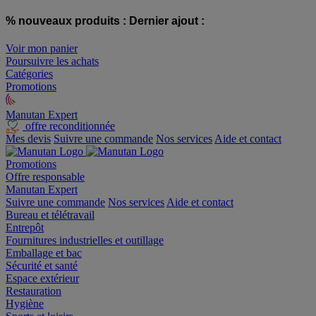
% nouveaux produits :
Dernier ajout :
Voir mon panier
Poursuivre les achats
Catégories
Promotions
Manutan Expert
offre reconditionnée
Mes devis
Suivre une commande
Nos services
Aide et contact
Promotions
Offre responsable
Manutan Expert
Suivre une commande
Nos services
Aide et contact
Bureau et télétravail
Entrepôt
Fournitures industrielles et outillage
Emballage et bac
Sécurité et santé
Espace extérieur
Restauration
Hygiène