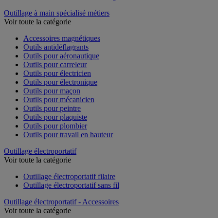
Outillage à main spécialisé métiers
Voir toute la catégorie
Accessoires magnétiques
Outils antidéflagrants
Outils pour aéronautique
Outils pour carreleur
Outils pour électricien
Outils pour électronique
Outils pour maçon
Outils pour mécanicien
Outils pour peintre
Outils pour plaquiste
Outils pour plombier
Outils pour travail en hauteur
Outillage électroportatif
Voir toute la catégorie
Outillage électroportatif filaire
Outillage électroportatif sans fil
Outillage électroportatif - Accessoires
Voir toute la catégorie