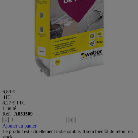
6,89 €
HT
8,27 €
TTC
L'unité
Réf.
A853509
-
+
Ajouter au panier
Le produit est actuellement indisponible. Il sera bientôt de retour en
stock.