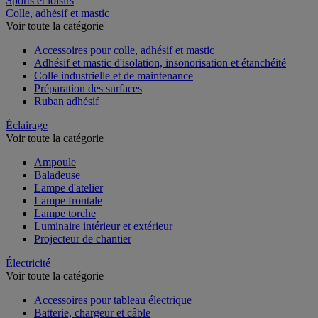
Sports et loisirs
Colle, adhésif et mastic
Voir toute la catégorie
Accessoires pour colle, adhésif et mastic
Adhésif et mastic d'isolation, insonorisation et étanchéité
Colle industrielle et de maintenance
Préparation des surfaces
Ruban adhésif
Éclairage
Voir toute la catégorie
Ampoule
Baladeuse
Lampe d'atelier
Lampe frontale
Lampe torche
Luminaire intérieur et extérieur
Projecteur de chantier
Électricité
Voir toute la catégorie
Accessoires pour tableau électrique
Batterie, chargeur et câble