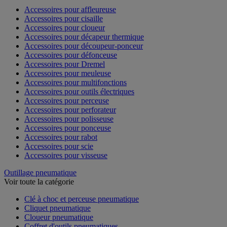
Accessoires pour affleureuse
Accessoires pour cisaille
Accessoires pour cloueur
Accessoires pour décapeur thermique
Accessoires pour découpeur-ponceur
Accessoires pour défonceuse
Accessoires pour Dremel
Accessoires pour meuleuse
Accessoires pour multifonctions
Accessoires pour outils électriques
Accessoires pour perceuse
Accessoires pour perforateur
Accessoires pour polisseuse
Accessoires pour ponceuse
Accessoires pour rabot
Accessoires pour scie
Accessoires pour visseuse
Outillage pneumatique
Voir toute la catégorie
Clé à choc et perceuse pneumatique
Cliquet pneumatique
Cloueur pneumatique
Coffret d'outils pneumatiques