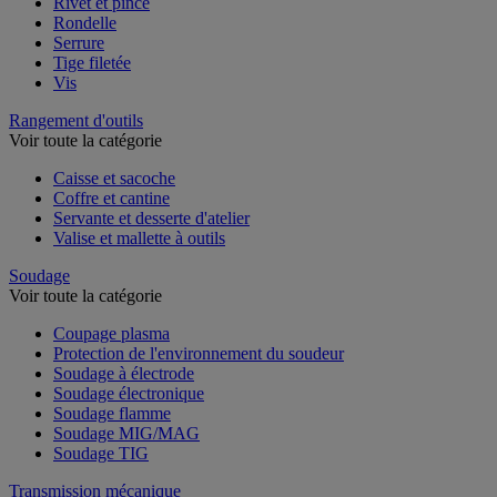
Rivet et pince
Rondelle
Serrure
Tige filetée
Vis
Rangement d'outils
Voir toute la catégorie
Caisse et sacoche
Coffre et cantine
Servante et desserte d'atelier
Valise et mallette à outils
Soudage
Voir toute la catégorie
Coupage plasma
Protection de l'environnement du soudeur
Soudage à électrode
Soudage électronique
Soudage flamme
Soudage MIG/MAG
Soudage TIG
Transmission mécanique