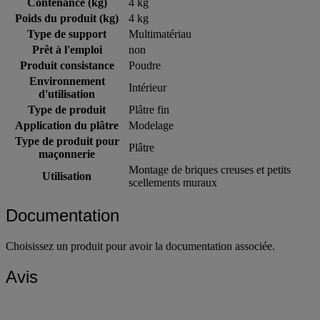
Contenance (kg)
4 kg
Poids du produit (kg)
4 kg
Type de support
Multimatériau
Prêt à l'emploi
non
Produit consistance
Poudre
Environnement
Intérieur
d'utilisation
Type de produit
Plâtre fin
Application du plâtre
Modelage
Type de produit pour
Plâtre
maçonnerie
Montage de briques creuses et petits
Utilisation
scellements muraux
Documentation
Choisissez un produit pour avoir la documentation associée.
Avis