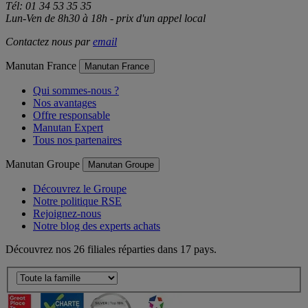
Tél: 01 34 53 35 35
Lun-Ven de 8h30 à 18h - prix d'un appel local
Contactez nous par
email
Manutan France
Manutan France
Qui sommes-nous ?
Nos avantages
Offre responsable
Manutan Expert
Tous nos partenaires
Manutan Groupe
Manutan Groupe
Découvrez le Groupe
Notre politique RSE
Rejoignez-nous
Notre blog des experts achats
Découvrez nos 26 filiales réparties dans 17 pays.