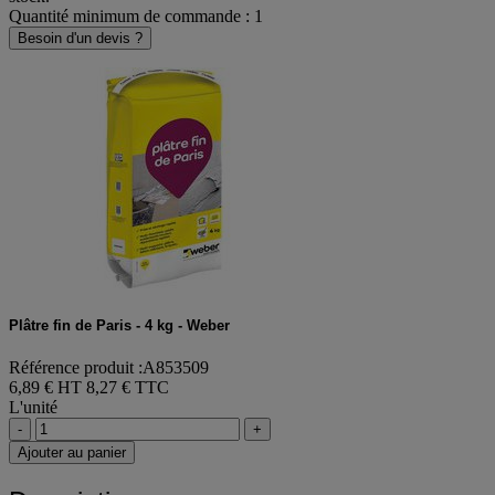
Quantité minimum de commande : 1
Besoin d'un devis ?
Plâtre fin de Paris - 4 kg - Weber
Référence produit :A853509
6,89 € HT
8,27 € TTC
L'unité
-
+
Ajouter au panier