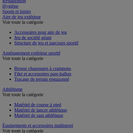
Restauration
Hygiène
Sports et loisirs
Aire de jeu extérieur
Voir toute la catégorie
Accessoires pour aire de jeu
Jeu de société géant
Structure de jeu et parcours sportif
Aménagement extérieur sportif
Voir toute la catégorie
Brosse chaussures à crampons
Filet et accessoires pare-ballon
Traçage de terrain engazonné
Athlétisme
Voir toute la catégorie
Matériel de course à pied
Matériel de lancer athlétique
Matériel de saut athlétique
Équipements et accessoires multisport
Voir toute la catégorie