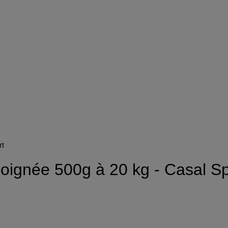
rt
poignée 500g à 20 kg - Casal Sp