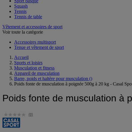
Sport basque
Squash
Tennis
Tennis de table
Vêtement et accessoires de sport
Voir toute la catégorie
Accessoires multisport
Tenue et vêtement de sport
Accueil
Sports et loisirs
Musculation et fitness
Appareil de musculation
Barre, poids et haltère pour musculation
()
Poids fonte de musculation à poignée 500g à 20 kg - Casal Spo
Poids fonte de musculation à 
(0)