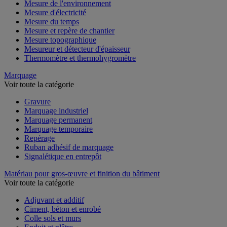
Mesure de l'environnement
Mesure d'électricité
Mesure du temps
Mesure et repère de chantier
Mesure topographique
Mesureur et détecteur d'épaisseur
Thermomètre et thermohygromètre
Marquage
Voir toute la catégorie
Gravure
Marquage industriel
Marquage permanent
Marquage temporaire
Repérage
Ruban adhésif de marquage
Signalétique en entrepôt
Matériau pour gros-œuvre et finition du bâtiment
Voir toute la catégorie
Adjuvant et additif
Ciment, béton et enrobé
Colle sols et murs