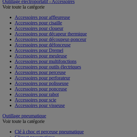
Outillage électroportatif - Accessoires
Voir toute la catégorie
Accessoires pour affleureuse
Accessoires pour cisaille
Accessoires pour cloueur
Accessoires pour décapeur thermique
Accessoires pour découpeur-ponceur
Accessoires pour défonceuse
Accessoires pour Dremel
Accessoires pour meuleuse
Accessoires pour multifonctions
Accessoires pour outils électriques
Accessoires pour perceuse
Accessoires pour perforateur
Accessoires pour polisseuse
Accessoires pour ponceuse
Accessoires pour rabot
Accessoires pour scie
Accessoires pour visseuse
Outillage pneumatique
Voir toute la catégorie
Clé à choc et perceuse pneumatique