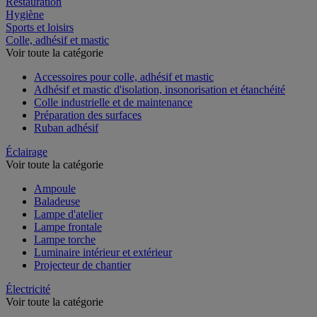
Restauration
Hygiène
Sports et loisirs
Colle, adhésif et mastic
Voir toute la catégorie
Accessoires pour colle, adhésif et mastic
Adhésif et mastic d'isolation, insonorisation et étanchéité
Colle industrielle et de maintenance
Préparation des surfaces
Ruban adhésif
Éclairage
Voir toute la catégorie
Ampoule
Baladeuse
Lampe d'atelier
Lampe frontale
Lampe torche
Luminaire intérieur et extérieur
Projecteur de chantier
Électricité
Voir toute la catégorie