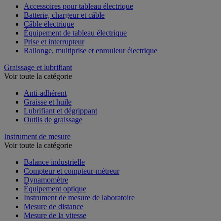
Accessoires pour tableau électrique
Batterie, chargeur et câble
Câble électrique
Équipement de tableau électrique
Prise et interrupteur
Rallonge, multiprise et enrouleur électrique
Graissage et lubrifiant
Voir toute la catégorie
Anti-adhérent
Graisse et huile
Lubrifiant et dégrippant
Outils de graissage
Instrument de mesure
Voir toute la catégorie
Balance industrielle
Compteur et compteur-métreur
Dynamomètre
Équipement optique
Instrument de mesure de laboratoire
Mesure de distance
Mesure de la vitesse