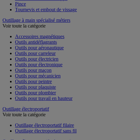
Pince
Tournevis et embout de vissage
Outillage à main spécialisé métiers
Voir toute la catégorie
Accessoires magnétiques
Outils antidéflagrants
Outils pour aéronautique
Outils pour carreleur
Outils pour électricien
Outils pour électronique
Outils pour maçon
Outils pour mécanicien
Outils pour peintre
Outils pour plaquiste
Outils pour plombier
Outils pour travail en hauteur
Outillage électroportatif
Voir toute la catégorie
Outillage électroportatif filaire
Outillage électroportatif sans fil