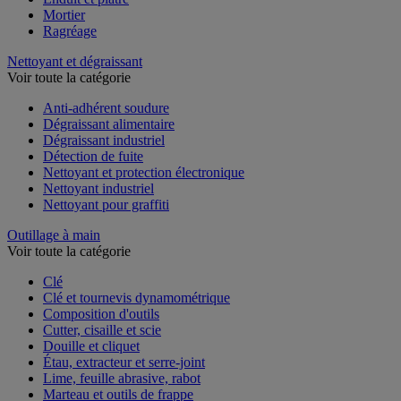
Mortier
Ragréage
Nettoyant et dégraissant
Voir toute la catégorie
Anti-adhérent soudure
Dégraissant alimentaire
Dégraissant industriel
Détection de fuite
Nettoyant et protection électronique
Nettoyant industriel
Nettoyant pour graffiti
Outillage à main
Voir toute la catégorie
Clé
Clé et tournevis dynamométrique
Composition d'outils
Cutter, cisaille et scie
Douille et cliquet
Étau, extracteur et serre-joint
Lime, feuille abrasive, rabot
Marteau et outils de frappe