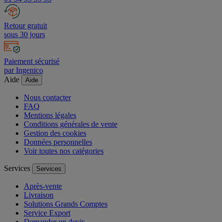
Retour gratuit
sous 30 jours
Paiement sécurisé
par Ingenico
Aide
Aide
Nous contacter
FAQ
Mentions légales
Conditions générales de vente
Gestion des cookies
Données personnelles
Voir toutes nos catégories
Services
Services
Après-vente
Livraison
Solutions Grands Comptes
Service Export
Demander un devis