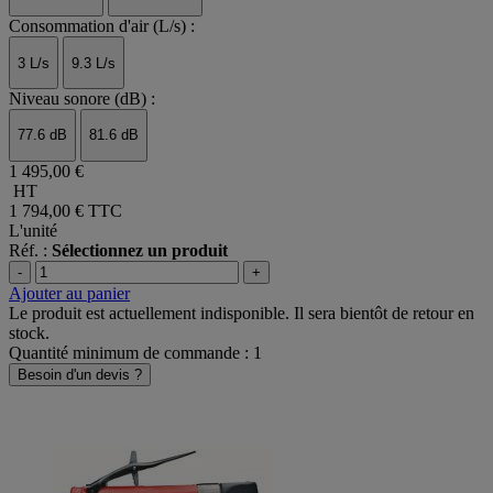
Consommation d'air (L/s) :
3 L/s
9.3 L/s
Niveau sonore (dB) :
77.6 dB
81.6 dB
1 495,00 €
HT
1 794,00 €
TTC
L'unité
Réf. :
Sélectionnez un produit
-
+
Ajouter au panier
Le produit est actuellement indisponible. Il sera bientôt de retour en
stock.
Quantité minimum de commande : 1
Besoin d'un devis ?