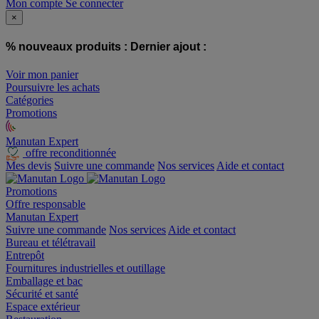
Mon compte
Se connecter
×
% nouveaux produits :
Dernier ajout :
Voir mon panier
Poursuivre les achats
Catégories
Promotions
Manutan Expert
offre reconditionnée
Mes devis
Suivre une commande
Nos services
Aide et contact
Promotions
Offre responsable
Manutan Expert
Suivre une commande
Nos services
Aide et contact
Bureau et télétravail
Entrepôt
Fournitures industrielles et outillage
Emballage et bac
Sécurité et santé
Espace extérieur