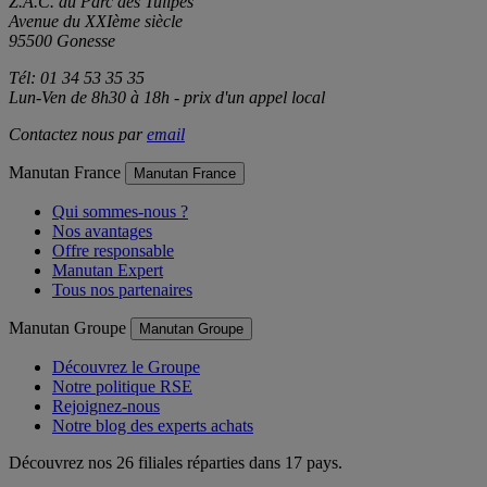
Z.A.C. du Parc des Tulipes
Avenue du XXIème siècle
95500 Gonesse
Tél: 01 34 53 35 35
Lun-Ven de 8h30 à 18h - prix d'un appel local
Contactez nous par
email
Manutan France
Manutan France
Qui sommes-nous ?
Nos avantages
Offre responsable
Manutan Expert
Tous nos partenaires
Manutan Groupe
Manutan Groupe
Découvrez le Groupe
Notre politique RSE
Rejoignez-nous
Notre blog des experts achats
Découvrez nos 26 filiales réparties dans 17 pays.