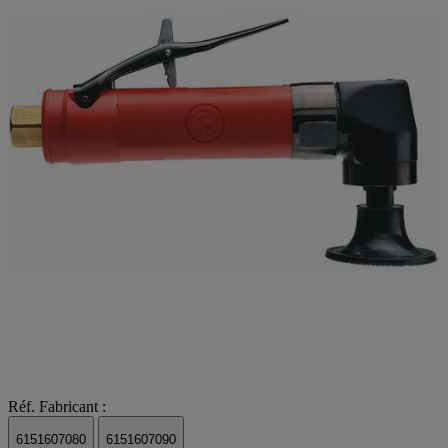
Réf. Fabricant :
6151607080
6151607090