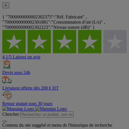
×
{ "7000000000002302375":"Réf. Fabricant" ,
"7000000000002301881":"Consommation d\'air (L/s)" ,
"7000000000002302223":"Niveau sonore (dB)" }
4,1/5 Laissez un avis
Devis sous 24h
Livraison offerte dès 200 € HT
Retour gratuit sous 30 jours
Chercher
Contenu du site suggéré et menu de l'historique de recherche