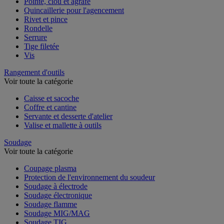
Pointe, clou et agrafe
Quincaillerie pour l'agencement
Rivet et pince
Rondelle
Serrure
Tige filetée
Vis
Rangement d'outils
Voir toute la catégorie
Caisse et sacoche
Coffre et cantine
Servante et desserte d'atelier
Valise et mallette à outils
Soudage
Voir toute la catégorie
Coupage plasma
Protection de l'environnement du soudeur
Soudage à électrode
Soudage électronique
Soudage flamme
Soudage MIG/MAG
Soudage TIG