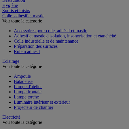
Restauration
Hygiène
Sports et loisirs
Colle, adhésif et mastic
Voir toute la catégorie
Accessoires pour colle, adhésif et mastic
Adhésif et mastic d'isolation, insonorisation et étanchéité
Colle industrielle et de maintenance
Préparation des surfaces
Ruban adhésif
Éclairage
Voir toute la catégorie
Ampoule
Baladeuse
Lampe d'atelier
Lampe frontale
Lampe torche
Luminaire intérieur et extérieur
Projecteur de chantier
Électricité
Voir toute la catégorie