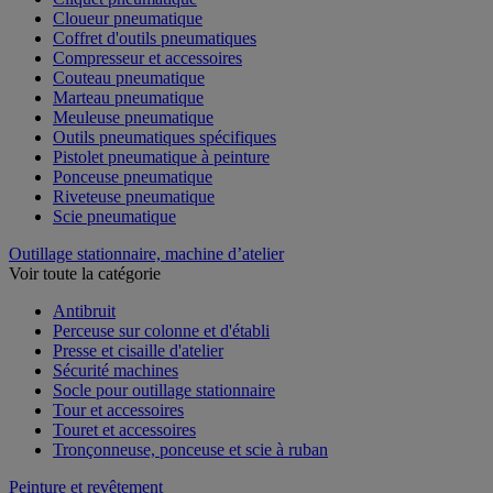
Cloueur pneumatique
Coffret d'outils pneumatiques
Compresseur et accessoires
Couteau pneumatique
Marteau pneumatique
Meuleuse pneumatique
Outils pneumatiques spécifiques
Pistolet pneumatique à peinture
Ponceuse pneumatique
Riveteuse pneumatique
Scie pneumatique
Outillage stationnaire, machine d’atelier
Voir toute la catégorie
Antibruit
Perceuse sur colonne et d'établi
Presse et cisaille d'atelier
Sécurité machines
Socle pour outillage stationnaire
Tour et accessoires
Touret et accessoires
Tronçonneuse, ponceuse et scie à ruban
Peinture et revêtement