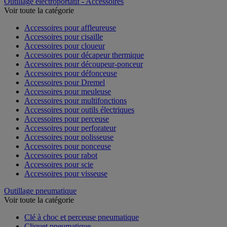
Outillage électroportatif - Accessoires
Voir toute la catégorie
Accessoires pour affleureuse
Accessoires pour cisaille
Accessoires pour cloueur
Accessoires pour décapeur thermique
Accessoires pour découpeur-ponceur
Accessoires pour défonceuse
Accessoires pour Dremel
Accessoires pour meuleuse
Accessoires pour multifonctions
Accessoires pour outils électriques
Accessoires pour perceuse
Accessoires pour perforateur
Accessoires pour polisseuse
Accessoires pour ponceuse
Accessoires pour rabot
Accessoires pour scie
Accessoires pour visseuse
Outillage pneumatique
Voir toute la catégorie
Clé à choc et perceuse pneumatique
Cliquet pneumatique