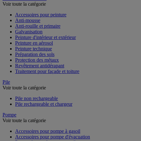
Voir toute la catégorie
Accessoires pour peinture
Anti-mousse
Anti-rouille et primaire
Galvanisation
Peinture d'intérieur et extérieur
Peinture en aérosol
Peinture technique
Préparation des sols
Protection des métaux
Revêtement antidérapant
Traitement pour façade et toiture
Pile
Voir toute la catégorie
Pile non rechargeable
Pile rechargeable et chargeur
Pompe
Voir toute la catégorie
Accessoires pour pompe à gasoil
Accessoires pour pompe d'évacuation