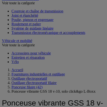
Voir toute la catégorie
Courroie et chaîne de transmission
Joint et étanchéité
Poulie, pignon et engrenage
Roulement et palier
Système de guidage linéaire
Transmission électromécanique et accouplements
Véhicule et mobilité
Voir toute la catégorie
Accessoires pour véhicule
Entretien et réparation
Vélo
Accueil
Fournitures industrielles et outillage
Outillage électroportatif
Outillage électroportatif filaire
Ponceuse filaire
(42)
Ponceuse vibrante GSS 18 v-10, solo click&go L-Boxx
Ponceuse vibrante GSS 18 v-