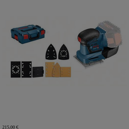
215,00 €