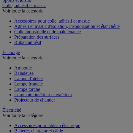
Sports et loisirs
Colle, adhésif et mastic
Voir toute la catégorie
Accessoires pour colle, adhésif et mastic
Adhésif et mastic d'isolation, insonorisation et étanchéité
Colle industrielle et de maintenance
Préparation des surfaces
Ruban adhésif
Éclairage
Voir toute la catégorie
Ampoule
Baladeuse
Lampe d'atelier
Lampe frontale
Lampe torche
Luminaire intérieur et extérieur
Projecteur de chantier
Électricité
Voir toute la catégorie
Accessoires pour tableau électrique
Batterie, chargeur et câble