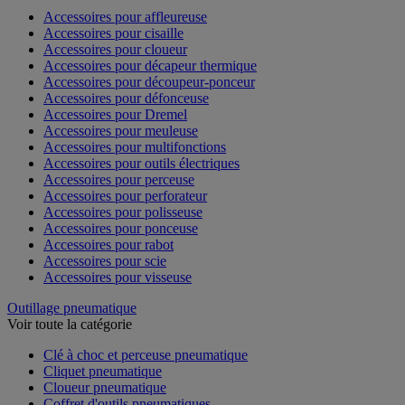
Accessoires pour affleureuse
Accessoires pour cisaille
Accessoires pour cloueur
Accessoires pour décapeur thermique
Accessoires pour découpeur-ponceur
Accessoires pour défonceuse
Accessoires pour Dremel
Accessoires pour meuleuse
Accessoires pour multifonctions
Accessoires pour outils électriques
Accessoires pour perceuse
Accessoires pour perforateur
Accessoires pour polisseuse
Accessoires pour ponceuse
Accessoires pour rabot
Accessoires pour scie
Accessoires pour visseuse
Outillage pneumatique
Voir toute la catégorie
Clé à choc et perceuse pneumatique
Cliquet pneumatique
Cloueur pneumatique
Coffret d'outils pneumatiques