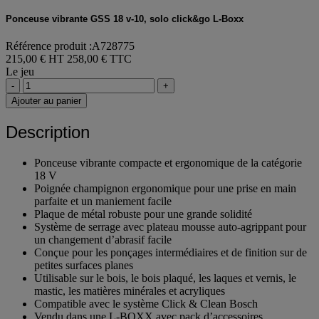
Ponceuse vibrante GSS 18 v-10, solo click&go L-Boxx
Référence produit :A728775
215,00 € HT
258,00 € TTC
Le jeu
-
+
Ajouter au panier
Description
Ponceuse vibrante compacte et ergonomique de la catégorie
18 V
Poignée champignon ergonomique pour une prise en main
parfaite et un maniement facile
Plaque de métal robuste pour une grande solidité
Système de serrage avec plateau mousse auto-agrippant pour
un changement d’abrasif facile
Conçue pour les ponçages intermédiaires et de finition sur de
petites surfaces planes
Utilisable sur le bois, le bois plaqué, les laques et vernis, le
mastic, les matières minérales et acryliques
Compatible avec le système Click & Clean Bosch
Vendu dans une L-BOXX avec pack d’accessoires