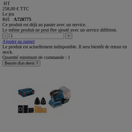
HT
258,00 €
TTC
Le jeu
Réf.
A728775
Ce produit est déjà au panier avec un service.
Le même produit ne peut être ajouté avec un service différent.
-
+
Ajouter au panier
Le produit est actuellement indisponible. Il sera bientôt de retour en
stock.
Quantité minimum de commande : 1
Besoin d'un devis ?