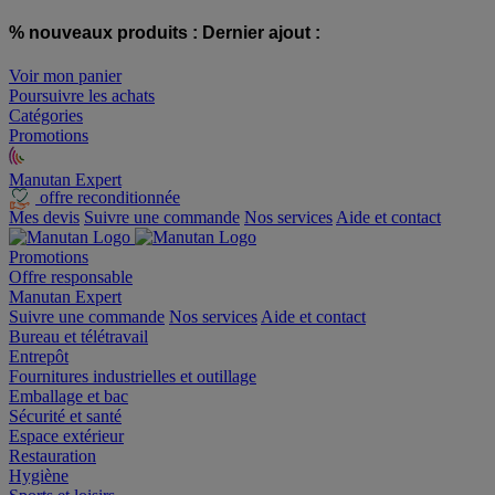
% nouveaux produits :
Dernier ajout :
Voir mon panier
Poursuivre les achats
Catégories
Promotions
Manutan Expert
offre reconditionnée
Mes devis
Suivre une commande
Nos services
Aide et contact
Promotions
Offre responsable
Manutan Expert
Suivre une commande
Nos services
Aide et contact
Bureau et télétravail
Entrepôt
Fournitures industrielles et outillage
Emballage et bac
Sécurité et santé
Espace extérieur
Restauration
Hygiène