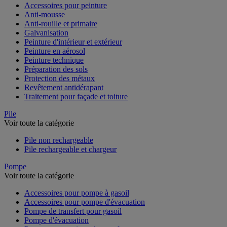
Accessoires pour peinture
Anti-mousse
Anti-rouille et primaire
Galvanisation
Peinture d'intérieur et extérieur
Peinture en aérosol
Peinture technique
Préparation des sols
Protection des métaux
Revêtement antidérapant
Traitement pour façade et toiture
Pile
Voir toute la catégorie
Pile non rechargeable
Pile rechargeable et chargeur
Pompe
Voir toute la catégorie
Accessoires pour pompe à gasoil
Accessoires pour pompe d'évacuation
Pompe de transfert pour gasoil
Pompe d'évacuation