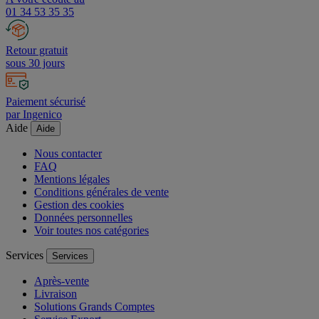
01 34 53 35 35
Retour gratuit
sous 30 jours
Paiement sécurisé
par Ingenico
Aide
Aide
Nous contacter
FAQ
Mentions légales
Conditions générales de vente
Gestion des cookies
Données personnelles
Voir toutes nos catégories
Services
Services
Après-vente
Livraison
Solutions Grands Comptes