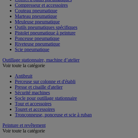
Compresseur et accessoires
Couteau pneumatique
Marteau pneumatique
Meuleuse pneumatique
Outils pneumatiques spécifiques
Pistolet pneumatique à peinture
Ponceuse pneumatique
Riveteuse pneumatique
Scie pneumatique
Outillage stationnaire, machine d’atelier
Voir toute la catégorie
Antibruit
Perceuse sur colonne et d'établi
Presse et cisaille d'atelier
Sécurité machines
Socle pour outillage stationnaire
Tour et accessoires
Touret et accessoires
Tronçonneuse, ponceuse et scie à ruban
Peinture et revêtement
Voir toute la catégorie