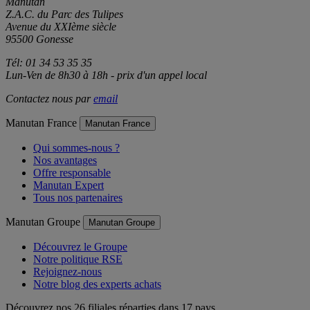
Manutan
Z.A.C. du Parc des Tulipes
Avenue du XXIème siècle
95500 Gonesse
Tél: 01 34 53 35 35
Lun-Ven de 8h30 à 18h - prix d'un appel local
Contactez nous par
email
Manutan France
Manutan France
Qui sommes-nous ?
Nos avantages
Offre responsable
Manutan Expert
Tous nos partenaires
Manutan Groupe
Manutan Groupe
Découvrez le Groupe
Notre politique RSE
Rejoignez-nous
Notre blog des experts achats
Découvrez nos 26 filiales réparties dans 17 pays.