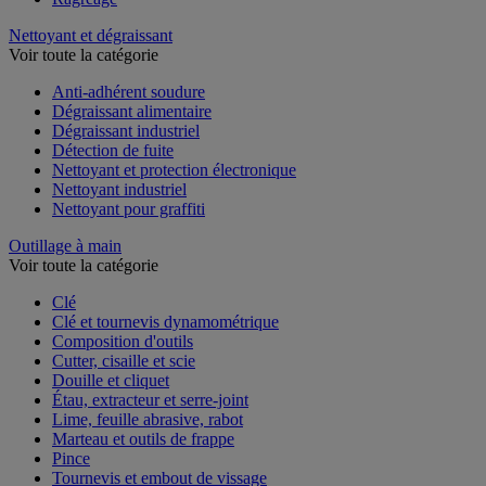
Nettoyant et dégraissant
Voir toute la catégorie
Anti-adhérent soudure
Dégraissant alimentaire
Dégraissant industriel
Détection de fuite
Nettoyant et protection électronique
Nettoyant industriel
Nettoyant pour graffiti
Outillage à main
Voir toute la catégorie
Clé
Clé et tournevis dynamométrique
Composition d'outils
Cutter, cisaille et scie
Douille et cliquet
Étau, extracteur et serre-joint
Lime, feuille abrasive, rabot
Marteau et outils de frappe
Pince
Tournevis et embout de vissage