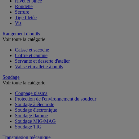
Rivet et pince
Rondelle
Serrure
Tige filetée
Vis
Rangement d'outils
Voir toute la catégorie
Caisse et sacoche
Coffre et cantine
Servante et desserte d'atelier
Valise et mallette à outils
Soudage
Voir toute la catégorie
Coupage plasma
Protection de l'environnement du soudeur
Soudage à électrode
Soudage électronique
Soudage flamme
Soudage MIG/MAG
Soudage TIG
Transmission mécanique