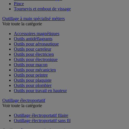
Pince
Tournevis et embout de vissage
Outillage à main spécialisé métiers
Voir toute la catégorie
Accessoires magnétiques
Outils antidéflagrants
Outils pour aéronautique
Outils pour carreleur
Outils pour électricien
Outils pour électronique
Outils pour maçon
Outils pour mécanicien
Outils pour peintre
Outils pour plaquiste
Outils pour plombier
Outils pour travail en hauteur
Outillage électroportatif
Voir toute la catégorie
Outillage électroportatif filaire
Outillage électroportatif sans fil