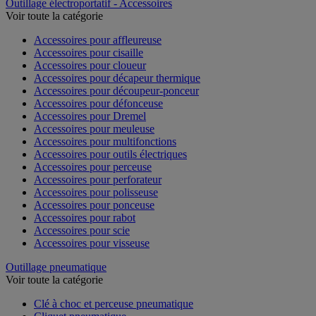
Outillage électroportatif - Accessoires
Voir toute la catégorie
Accessoires pour affleureuse
Accessoires pour cisaille
Accessoires pour cloueur
Accessoires pour décapeur thermique
Accessoires pour découpeur-ponceur
Accessoires pour défonceuse
Accessoires pour Dremel
Accessoires pour meuleuse
Accessoires pour multifonctions
Accessoires pour outils électriques
Accessoires pour perceuse
Accessoires pour perforateur
Accessoires pour polisseuse
Accessoires pour ponceuse
Accessoires pour rabot
Accessoires pour scie
Accessoires pour visseuse
Outillage pneumatique
Voir toute la catégorie
Clé à choc et perceuse pneumatique