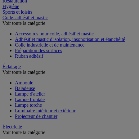
Restauration
Hygiène
Sports et loisirs
Colle, adhésif et mastic
Voir toute la catégorie
Accessoires pour colle, adhésif et mastic
Adhésif et mastic d'isolation, insonorisation et étanchéité
Colle industrielle et de maintenance
Préparation des surfaces
Ruban adhésif
Éclairage
Voir toute la catégorie
Ampoule
Baladeuse
Lampe d'atelier
Lampe frontale
Lampe torche
Luminaire intérieur et extérieur
Projecteur de chantier
Électricité
Voir toute la catégorie