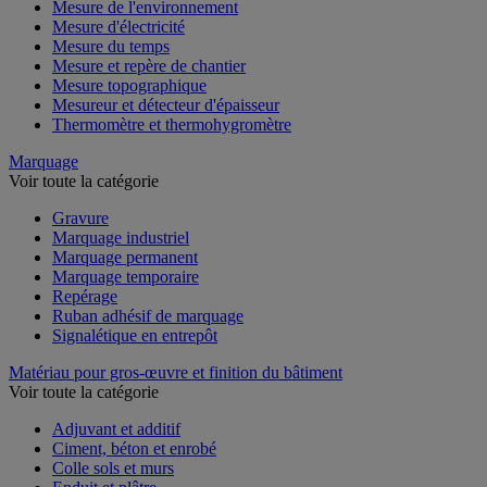
Mesure de l'environnement
Mesure d'électricité
Mesure du temps
Mesure et repère de chantier
Mesure topographique
Mesureur et détecteur d'épaisseur
Thermomètre et thermohygromètre
Marquage
Voir toute la catégorie
Gravure
Marquage industriel
Marquage permanent
Marquage temporaire
Repérage
Ruban adhésif de marquage
Signalétique en entrepôt
Matériau pour gros-œuvre et finition du bâtiment
Voir toute la catégorie
Adjuvant et additif
Ciment, béton et enrobé
Colle sols et murs