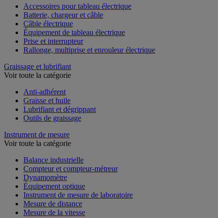
Accessoires pour tableau électrique
Batterie, chargeur et câble
Câble électrique
Équipement de tableau électrique
Prise et interrupteur
Rallonge, multiprise et enrouleur électrique
Graissage et lubrifiant
Voir toute la catégorie
Anti-adhérent
Graisse et huile
Lubrifiant et dégrippant
Outils de graissage
Instrument de mesure
Voir toute la catégorie
Balance industrielle
Compteur et compteur-métreur
Dynamomètre
Équipement optique
Instrument de mesure de laboratoire
Mesure de distance
Mesure de la vitesse