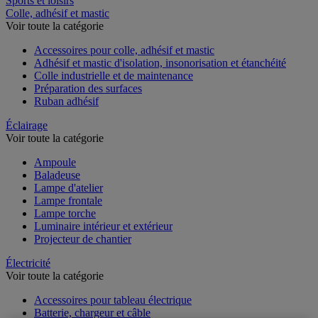
Sports et loisirs
Colle, adhésif et mastic
Voir toute la catégorie
Accessoires pour colle, adhésif et mastic
Adhésif et mastic d'isolation, insonorisation et étanchéité
Colle industrielle et de maintenance
Préparation des surfaces
Ruban adhésif
Éclairage
Voir toute la catégorie
Ampoule
Baladeuse
Lampe d'atelier
Lampe frontale
Lampe torche
Luminaire intérieur et extérieur
Projecteur de chantier
Électricité
Voir toute la catégorie
Accessoires pour tableau électrique
Batterie, chargeur et câble