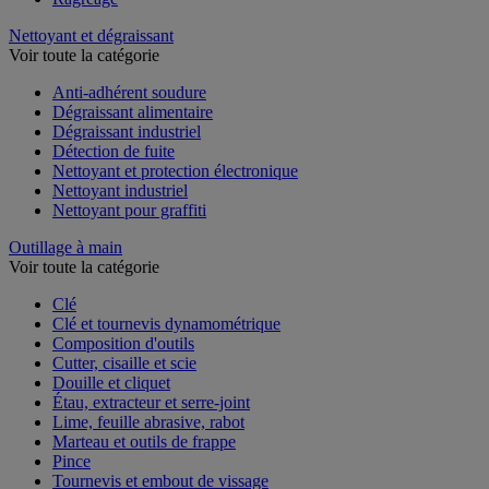
Nettoyant et dégraissant
Voir toute la catégorie
Anti-adhérent soudure
Dégraissant alimentaire
Dégraissant industriel
Détection de fuite
Nettoyant et protection électronique
Nettoyant industriel
Nettoyant pour graffiti
Outillage à main
Voir toute la catégorie
Clé
Clé et tournevis dynamométrique
Composition d'outils
Cutter, cisaille et scie
Douille et cliquet
Étau, extracteur et serre-joint
Lime, feuille abrasive, rabot
Marteau et outils de frappe
Pince
Tournevis et embout de vissage