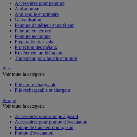
Accessoires pour peinture
Anti-mousse
Anti-rouille et primaire
Galvanisation
Peinture d'intérieur et extérieur
Peinture en aérosol
Peinture technique
Préparation des sols
Protection des métaux
Revêtement antidérapant
Traitement pour façade et toiture
Pile
Voir toute la catégorie
Pile non rechargeable
Pile rechargeable et chargeur
Pompe
Voir toute la catégorie
Accessoires pour pompe à gasoil
Accessoires pour pompe d'évacuation
Pompe de transfert pour gasoil
Pompe d'évacuation