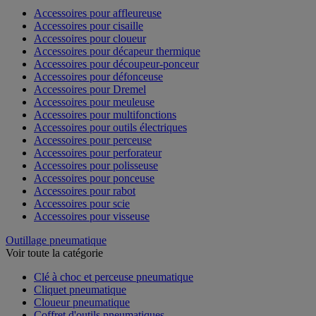
Accessoires pour affleureuse
Accessoires pour cisaille
Accessoires pour cloueur
Accessoires pour décapeur thermique
Accessoires pour découpeur-ponceur
Accessoires pour défonceuse
Accessoires pour Dremel
Accessoires pour meuleuse
Accessoires pour multifonctions
Accessoires pour outils électriques
Accessoires pour perceuse
Accessoires pour perforateur
Accessoires pour polisseuse
Accessoires pour ponceuse
Accessoires pour rabot
Accessoires pour scie
Accessoires pour visseuse
Outillage pneumatique
Voir toute la catégorie
Clé à choc et perceuse pneumatique
Cliquet pneumatique
Cloueur pneumatique
Coffret d'outils pneumatiques