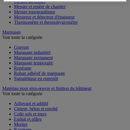
Mesure du temps
Mesure et repère de chantier
Mesure topographique
Mesureur et détecteur d'épaisseur
Thermomètre et thermohygromètre
Marquage
Voir toute la catégorie
Gravure
Marquage industriel
Marquage permanent
Marquage temporaire
Repérage
Ruban adhésif de marquage
Signalétique en entrepôt
Matériau pour gros-œuvre et finition du bâtiment
Voir toute la catégorie
Adjuvant et additif
Ciment, béton et enrobé
Colle sols et murs
Enduit et plâtre
Mortier
Ragréage