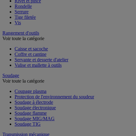
Rivet et pince
Rondelle
Serrure
Tige filetée
Vis
Rangement d'outils
Voir toute la catégorie
Caisse et sacoche
Coffre et cantine
Servante et desserte d'atelier
Valise et mallette à outils
Soudage
Voir toute la catégorie
Coupage plasma
Protection de l'environnement du soudeur
Soudage à électrode
Soudage électronique
Soudage flamme
Soudage MIG/MAG
Soudage TIG
Transmission mécanique