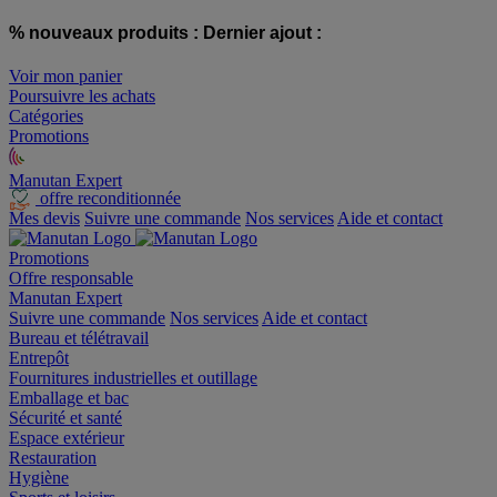
% nouveaux produits :
Dernier ajout :
Voir mon panier
Poursuivre les achats
Catégories
Promotions
Manutan Expert
offre reconditionnée
Mes devis
Suivre une commande
Nos services
Aide et contact
Promotions
Offre responsable
Manutan Expert
Suivre une commande
Nos services
Aide et contact
Bureau et télétravail
Entrepôt
Fournitures industrielles et outillage
Emballage et bac
Sécurité et santé
Espace extérieur
Restauration
Hygiène