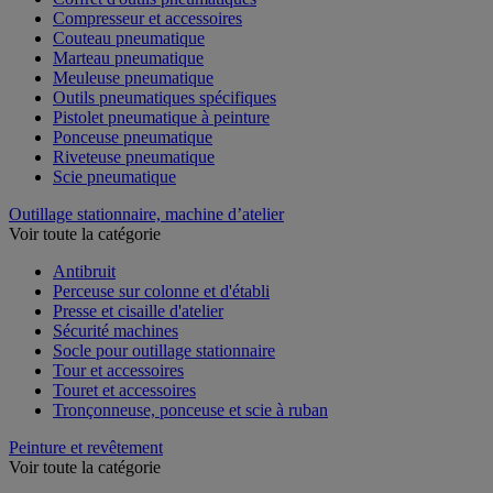
Compresseur et accessoires
Couteau pneumatique
Marteau pneumatique
Meuleuse pneumatique
Outils pneumatiques spécifiques
Pistolet pneumatique à peinture
Ponceuse pneumatique
Riveteuse pneumatique
Scie pneumatique
Outillage stationnaire, machine d’atelier
Voir toute la catégorie
Antibruit
Perceuse sur colonne et d'établi
Presse et cisaille d'atelier
Sécurité machines
Socle pour outillage stationnaire
Tour et accessoires
Touret et accessoires
Tronçonneuse, ponceuse et scie à ruban
Peinture et revêtement
Voir toute la catégorie