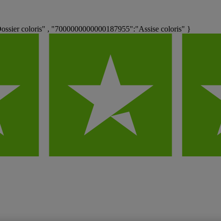
sier coloris" , "7000000000000187955":"Assise coloris" }