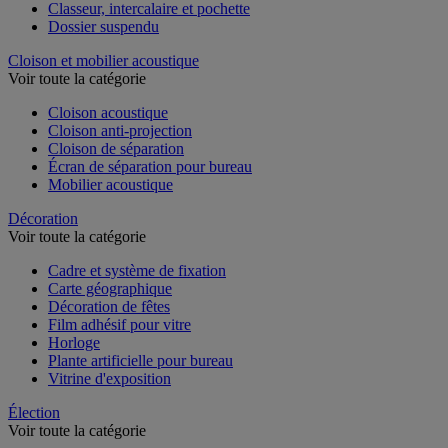
Chemise et trieur
Classeur, intercalaire et pochette
Dossier suspendu
Cloison et mobilier acoustique
Voir toute la catégorie
Cloison acoustique
Cloison anti-projection
Cloison de séparation
Écran de séparation pour bureau
Mobilier acoustique
Décoration
Voir toute la catégorie
Cadre et système de fixation
Carte géographique
Décoration de fêtes
Film adhésif pour vitre
Horloge
Plante artificielle pour bureau
Vitrine d'exposition
Élection
Voir toute la catégorie