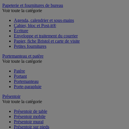
Table de réunion et d'accueil
Papeterie et fournitures de bureau
Voir toute la catégorie
Agenda, calendrier et sous-mains
Cahier, bloc et Post-it®
Écriture
Enveloppe et traitement du courrier
Papier, fiche Bristol et carte de visite
Petites fournitures
Portemanteau et patère
Voir toute la catégorie
Patère
Portant
Portemanteau
Porte-parapluie
Présentoir
Voir toute la catégorie
Présentoir de table
Présentoir mobile
Présentoir mural