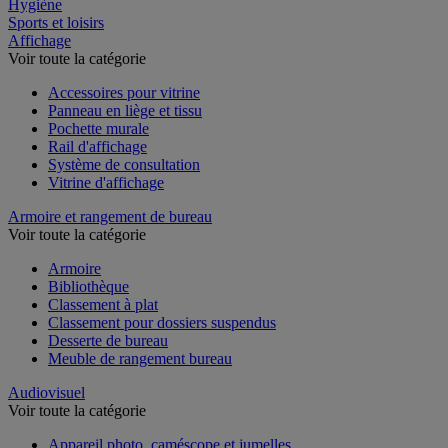
Restauration
Hygiène
Sports et loisirs
Affichage
Voir toute la catégorie
Accessoires pour vitrine
Panneau en liège et tissu
Pochette murale
Rail d'affichage
Système de consultation
Vitrine d'affichage
Armoire et rangement de bureau
Voir toute la catégorie
Armoire
Bibliothèque
Classement à plat
Classement pour dossiers suspendus
Desserte de bureau
Meuble de rangement bureau
Audiovisuel
Voir toute la catégorie