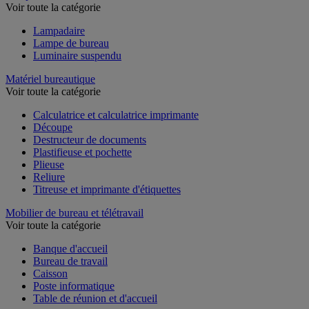
Lampe
Voir toute la catégorie
Lampadaire
Lampe de bureau
Luminaire suspendu
Matériel bureautique
Voir toute la catégorie
Calculatrice et calculatrice imprimante
Découpe
Destructeur de documents
Plastifieuse et pochette
Plieuse
Reliure
Titreuse et imprimante d'étiquettes
Mobilier de bureau et télétravail
Voir toute la catégorie
Banque d'accueil
Bureau de travail
Caisson
Poste informatique