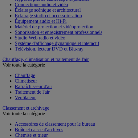
Appareil photo, caméscope et jumelles
Connectique audio et vidéo
Éclairage scénique et architectural
Éclairage studio et accessoirisation
Équipement audio et Hi-Fi
Matériel de projection et vidéoprojection
Sonorisation et enregistrement professionnels
Studio Web radio et vidéo
Système d'affichage dynamique et interactif
Télévision, lecteur DVD et Blu-ray
Chauffage, climatisation et traitement de l'air
Voir toute la catégorie
Chauffage
Climatiseur
Rafraîchisseur d'air
Traitement de l'air
Ventilateur
Classement et archivage
Voir toute la catégorie
Accessoires de classement pour le bureau
Boîte et caisse d'archives