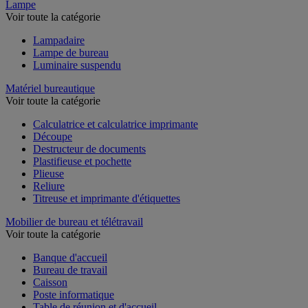
Lampe
Voir toute la catégorie
Lampadaire
Lampe de bureau
Luminaire suspendu
Matériel bureautique
Voir toute la catégorie
Calculatrice et calculatrice imprimante
Découpe
Destructeur de documents
Plastifieuse et pochette
Plieuse
Reliure
Titreuse et imprimante d'étiquettes
Mobilier de bureau et télétravail
Voir toute la catégorie
Banque d'accueil
Bureau de travail
Caisson
Poste informatique
Table de réunion et d'accueil