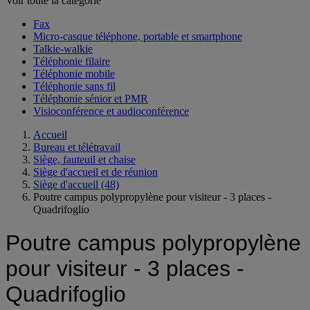
Voir toute la catégorie
Fax
Micro-casque téléphone, portable et smartphone
Talkie-walkie
Téléphonie filaire
Téléphonie mobile
Téléphonie sans fil
Téléphonie sénior et PMR
Visioconférence et audioconférence
Accueil
Bureau et télétravail
Siège, fauteuil et chaise
Siège d'accueil et de réunion
Siège d'accueil
(48)
Poutre campus polypropylène pour visiteur - 3 places -
Quadrifoglio
Poutre campus polypropylène
pour visiteur - 3 places -
Quadrifoglio