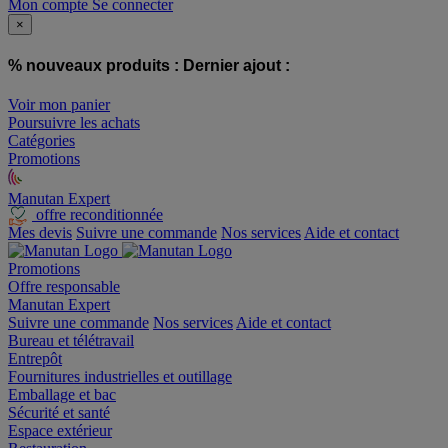
Mon compte
Se connecter
×
% nouveaux produits :
Dernier ajout :
Voir mon panier
Poursuivre les achats
Catégories
Promotions
Manutan Expert
offre reconditionnée
Mes devis
Suivre une commande
Nos services
Aide et contact
Promotions
Offre responsable
Manutan Expert
Suivre une commande
Nos services
Aide et contact
Bureau et télétravail
Entrepôt
Fournitures industrielles et outillage
Emballage et bac
Sécurité et santé
Espace extérieur