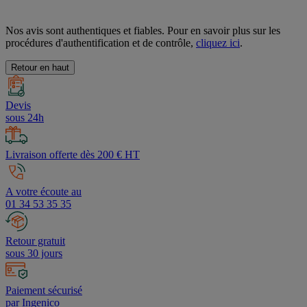
Nos avis sont authentiques et fiables. Pour en savoir plus sur les
procédures d'authentification et de contrôle,
cliquez ici
.
Retour en haut
Devis
sous 24h
Livraison offerte dès 200 € HT
A votre écoute au
01 34 53 35 35
Retour gratuit
sous 30 jours
Paiement sécurisé
par Ingenico