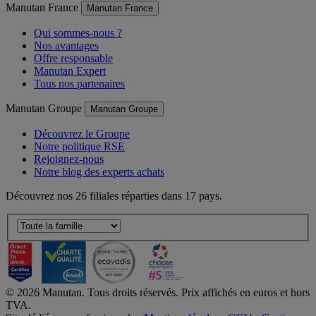
Manutan France
Manutan France
Qui sommes-nous ?
Nos avantages
Offre responsable
Manutan Expert
Tous nos partenaires
Manutan Groupe
Manutan Groupe
Découvrez le Groupe
Notre politique RSE
Rejoignez-nous
Notre blog des experts achats
Découvrez nos 26 filiales réparties dans 17 pays.
©
2026
Manutan. Tous droits réservés. Prix affichés en euros et hors
TVA.