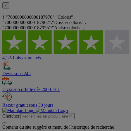
×
{ "7000000000000187976":"Coloris" ,
"7000000000000187962":"Dossier coloris" ,
"7000000000000187955":"Assise coloris" }
4,1/5 Laissez un avis
Devis sous 24h
Livraison offerte dès 200 € HT
Retour gratuit sous 30 jours
Chercher
Contenu du site suggéré et menu de l'historique de recherche