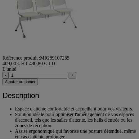
Référence produit :MIG89107255
409,00 € HT
490,80 € TTC
L'unité
-
+
Ajouter au panier
Description
Espace d'attente confortable et accueillant pour vos visiteurs.
Solution idéale pour optimiser l'aménagement de vos espaces
d'accueil, tels que les salles d'attente, les halls d'entrée ou les
zones de réception.
Assise ergonomique qui favorise une posture détendue, même
en cas d'attente prolongée.