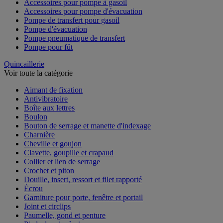
Accessoires pour pompe à gasoil
Accessoires pour pompe d'évacuation
Pompe de transfert pour gasoil
Pompe d'évacuation
Pompe pneumatique de transfert
Pompe pour fût
Quincaillerie
Voir toute la catégorie
Aimant de fixation
Antivibratoire
Boîte aux lettres
Boulon
Bouton de serrage et manette d'indexage
Charnière
Cheville et goujon
Clavette, goupille et crapaud
Collier et lien de serrage
Crochet et piton
Douille, insert, ressort et filet rapporté
Écrou
Garniture pour porte, fenêtre et portail
Joint et circlips
Paumelle, gond et penture