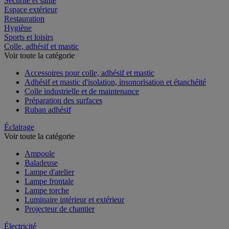
Sécurité et santé
Espace extérieur
Restauration
Hygiène
Sports et loisirs
Colle, adhésif et mastic
Voir toute la catégorie
Accessoires pour colle, adhésif et mastic
Adhésif et mastic d'isolation, insonorisation et étanchéité
Colle industrielle et de maintenance
Préparation des surfaces
Ruban adhésif
Éclairage
Voir toute la catégorie
Ampoule
Baladeuse
Lampe d'atelier
Lampe frontale
Lampe torche
Luminaire intérieur et extérieur
Projecteur de chantier
Électricité