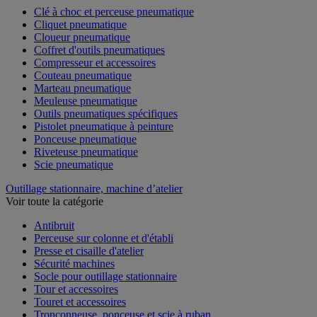
Clé à choc et perceuse pneumatique
Cliquet pneumatique
Cloueur pneumatique
Coffret d'outils pneumatiques
Compresseur et accessoires
Couteau pneumatique
Marteau pneumatique
Meuleuse pneumatique
Outils pneumatiques spécifiques
Pistolet pneumatique à peinture
Ponceuse pneumatique
Riveteuse pneumatique
Scie pneumatique
Outillage stationnaire, machine d’atelier
Voir toute la catégorie
Antibruit
Perceuse sur colonne et d'établi
Presse et cisaille d'atelier
Sécurité machines
Socle pour outillage stationnaire
Tour et accessoires
Touret et accessoires
Tronçonneuse, ponceuse et scie à ruban