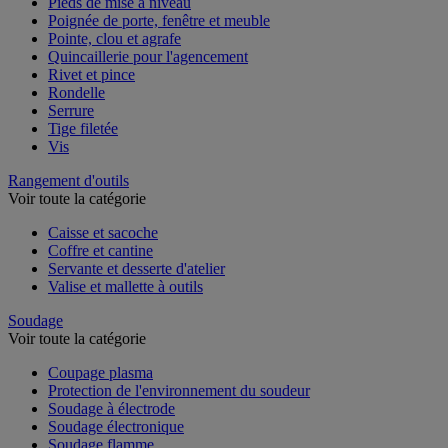
Pieds de mise à niveau
Poignée de porte, fenêtre et meuble
Pointe, clou et agrafe
Quincaillerie pour l'agencement
Rivet et pince
Rondelle
Serrure
Tige filetée
Vis
Rangement d'outils
Voir toute la catégorie
Caisse et sacoche
Coffre et cantine
Servante et desserte d'atelier
Valise et mallette à outils
Soudage
Voir toute la catégorie
Coupage plasma
Protection de l'environnement du soudeur
Soudage à électrode
Soudage électronique
Soudage flamme