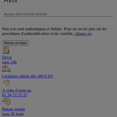
Nos avis sont authentiques et fiables. Pour en savoir plus sur les
procédures d'authentification et de contrôle,
cliquez ici
.
Retour en haut
Devis
sous 24h
Livraison offerte dès 200 € HT
A votre écoute au
01 34 53 35 35
Retour gratuit
sous 30 jours