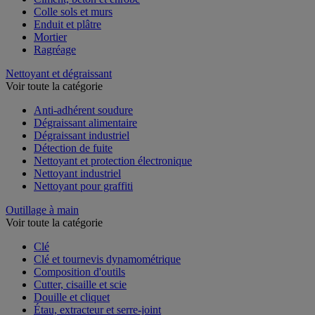
Colle sols et murs
Enduit et plâtre
Mortier
Ragréage
Nettoyant et dégraissant
Voir toute la catégorie
Anti-adhérent soudure
Dégraissant alimentaire
Dégraissant industriel
Détection de fuite
Nettoyant et protection électronique
Nettoyant industriel
Nettoyant pour graffiti
Outillage à main
Voir toute la catégorie
Clé
Clé et tournevis dynamométrique
Composition d'outils
Cutter, cisaille et scie
Douille et cliquet
Étau, extracteur et serre-joint