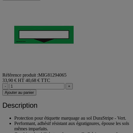
Référence produit :MIG81294065
33,90 € HT
40,68 € TTC
-
+
Ajouter au panier
Description
Protection pour étiquette marquage au sol DuraStripe - Vert.
Performant, adhésif résistant aux égratignures, épouse les sols
mêmes imparfaits.