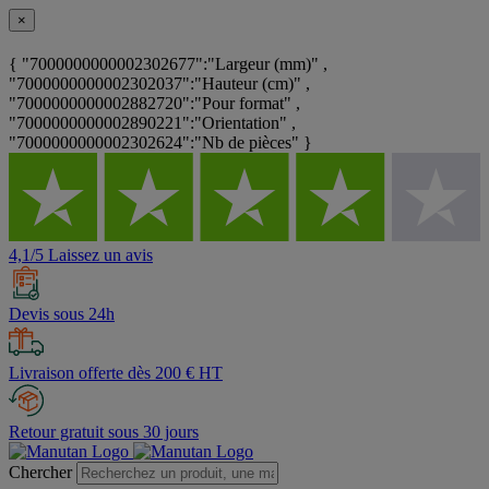
×
{ "7000000000002302677":"Largeur (mm)" ,
"7000000000002302037":"Hauteur (cm)" ,
"7000000000002882720":"Pour format" ,
"7000000000002890221":"Orientation" ,
"7000000000002302624":"Nb de pièces" }
4,1/5 Laissez un avis
Devis sous 24h
Livraison offerte dès 200 € HT
Retour gratuit sous 30 jours
Chercher