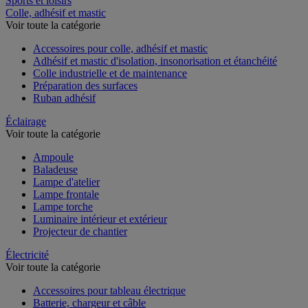
Sports et loisirs
Colle, adhésif et mastic
Voir toute la catégorie
Accessoires pour colle, adhésif et mastic
Adhésif et mastic d'isolation, insonorisation et étanchéité
Colle industrielle et de maintenance
Préparation des surfaces
Ruban adhésif
Éclairage
Voir toute la catégorie
Ampoule
Baladeuse
Lampe d'atelier
Lampe frontale
Lampe torche
Luminaire intérieur et extérieur
Projecteur de chantier
Électricité
Voir toute la catégorie
Accessoires pour tableau électrique
Batterie, chargeur et câble