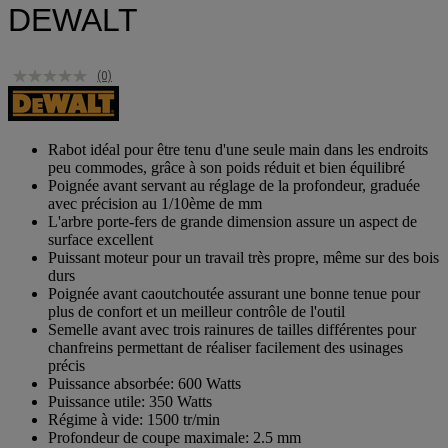
DEWALT
(0)
Rabot idéal pour être tenu d'une seule main dans les endroits
peu commodes, grâce à son poids réduit et bien équilibré
Poignée avant servant au réglage de la profondeur, graduée
avec précision au 1/10ème de mm
L'arbre porte-fers de grande dimension assure un aspect de
surface excellent
Puissant moteur pour un travail très propre, même sur des bois
durs
Poignée avant caoutchoutée assurant une bonne tenue pour
plus de confort et un meilleur contrôle de l'outil
Semelle avant avec trois rainures de tailles différentes pour
chanfreins permettant de réaliser facilement des usinages
précis
Puissance absorbée: 600 Watts
Puissance utile: 350 Watts
Régime à vide: 1500 tr/min
Profondeur de coupe maximale: 2.5 mm