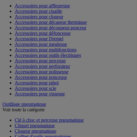
Accessoires pour affleureuse
Accessoires pour cisaille
Accessoires pour cloueur
Accessoires pour décapeur thermique
Accessoires pour découpeur-ponceur
Accessoires pour défonceuse
Accessoires pour Dremel
Accessoires pour meuleuse
Accessoires pour multifonctions
Accessoires pour outils électriques
Accessoires pour perceuse
Accessoires pour perforateur
Accessoires pour polisseuse
Accessoires pour ponceuse
Accessoires pour rabot
Accessoires pour scie
Accessoires pour visseuse
Outillage pneumatique
Voir toute la catégorie
Clé à choc et perceuse pneumatique
Cliquet pneumatique
Cloueur pneumatique
Coffret d'outils pneumatiques