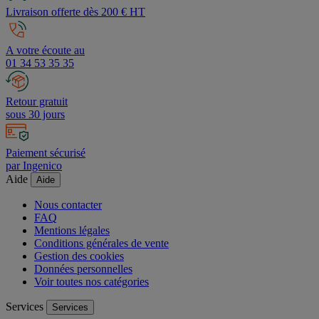
Livraison offerte dès 200 € HT
A votre écoute au
01 34 53 35 35
Retour gratuit
sous 30 jours
Paiement sécurisé
par Ingenico
Aide
Aide
Nous contacter
FAQ
Mentions légales
Conditions générales de vente
Gestion des cookies
Données personnelles
Voir toutes nos catégories
Services
Services