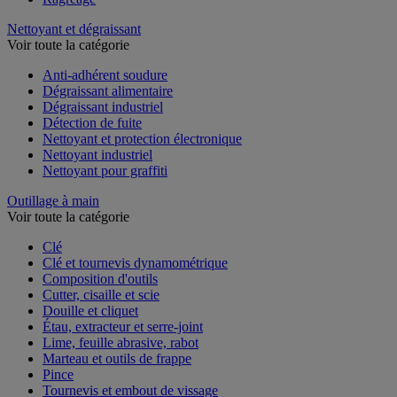
Nettoyant et dégraissant
Voir toute la catégorie
Anti-adhérent soudure
Dégraissant alimentaire
Dégraissant industriel
Détection de fuite
Nettoyant et protection électronique
Nettoyant industriel
Nettoyant pour graffiti
Outillage à main
Voir toute la catégorie
Clé
Clé et tournevis dynamométrique
Composition d'outils
Cutter, cisaille et scie
Douille et cliquet
Étau, extracteur et serre-joint
Lime, feuille abrasive, rabot
Marteau et outils de frappe
Pince
Tournevis et embout de vissage