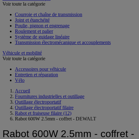
Voir toute la catégorie
Courroie et chaîne de transmission
Joint et étanchéité
Poulie, pignon et engrenage
Roulement et palier
Système de guidage linéaire
Transmission électromécanique et accouplements
Véhicule et mobilité
Voir toute la catégorie
Accessoires pour véhicule
Entretien et réparation
Vélo
Accueil
Fournitures industrielles et outillage
Outillage électroportatif
Outillage électroportatif filaire
Rabot et fraiseuse filaire
(12)
Rabot 600W 2.5mm - coffret - DEWALT
Rabot 600W 2.5mm - coffret -