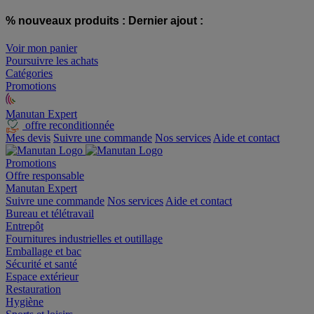
% nouveaux produits :
Dernier ajout :
Voir mon panier
Poursuivre les achats
Catégories
Promotions
Manutan Expert
offre reconditionnée
Mes devis
Suivre une commande
Nos services
Aide et contact
Promotions
Offre responsable
Manutan Expert
Suivre une commande
Nos services
Aide et contact
Bureau et télétravail
Entrepôt
Fournitures industrielles et outillage
Emballage et bac
Sécurité et santé
Espace extérieur
Restauration
Hygiène