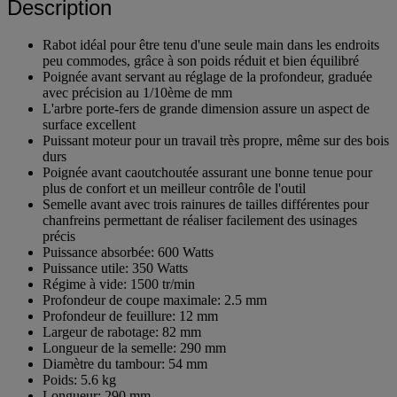
Description
Rabot idéal pour être tenu d'une seule main dans les endroits
peu commodes, grâce à son poids réduit et bien équilibré
Poignée avant servant au réglage de la profondeur, graduée
avec précision au 1/10ème de mm
L'arbre porte-fers de grande dimension assure un aspect de
surface excellent
Puissant moteur pour un travail très propre, même sur des bois
durs
Poignée avant caoutchoutée assurant une bonne tenue pour
plus de confort et un meilleur contrôle de l'outil
Semelle avant avec trois rainures de tailles différentes pour
chanfreins permettant de réaliser facilement des usinages
précis
Puissance absorbée: 600 Watts
Puissance utile: 350 Watts
Régime à vide: 1500 tr/min
Profondeur de coupe maximale: 2.5 mm
Profondeur de feuillure: 12 mm
Largeur de rabotage: 82 mm
Longueur de la semelle: 290 mm
Diamètre du tambour: 54 mm
Poids: 5.6 kg
Longueur: 290 mm