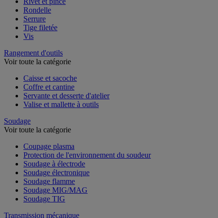
Rivet et pince
Rondelle
Serrure
Tige filetée
Vis
Rangement d'outils
Voir toute la catégorie
Caisse et sacoche
Coffre et cantine
Servante et desserte d'atelier
Valise et mallette à outils
Soudage
Voir toute la catégorie
Coupage plasma
Protection de l'environnement du soudeur
Soudage à électrode
Soudage électronique
Soudage flamme
Soudage MIG/MAG
Soudage TIG
Transmission mécanique