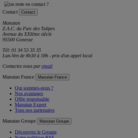
Contact
Contact
Manutan
Z.A.C. du Parc des Tulipes
Avenue du XXIème siècle
95500 Gonesse
Tél: 01 34 53 35 35
Lun-Ven de 8h30 à 18h - prix d'un appel local
Contactez nous par
email
Manutan France
Manutan France
Qui sommes-nous ?
Nos avantages
Offre responsable
Manutan Expert
Tous nos partenaires
Manutan Groupe
Manutan Groupe
Découvrez le Groupe
Notre politique RSE