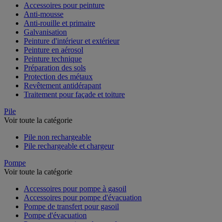
Accessoires pour peinture
Anti-mousse
Anti-rouille et primaire
Galvanisation
Peinture d'intérieur et extérieur
Peinture en aérosol
Peinture technique
Préparation des sols
Protection des métaux
Revêtement antidérapant
Traitement pour façade et toiture
Pile
Voir toute la catégorie
Pile non rechargeable
Pile rechargeable et chargeur
Pompe
Voir toute la catégorie
Accessoires pour pompe à gasoil
Accessoires pour pompe d'évacuation
Pompe de transfert pour gasoil
Pompe d'évacuation