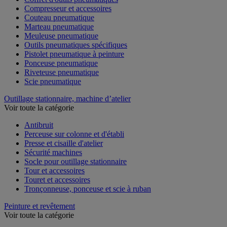
Compresseur et accessoires
Couteau pneumatique
Marteau pneumatique
Meuleuse pneumatique
Outils pneumatiques spécifiques
Pistolet pneumatique à peinture
Ponceuse pneumatique
Riveteuse pneumatique
Scie pneumatique
Outillage stationnaire, machine d’atelier
Voir toute la catégorie
Antibruit
Perceuse sur colonne et d'établi
Presse et cisaille d'atelier
Sécurité machines
Socle pour outillage stationnaire
Tour et accessoires
Touret et accessoires
Tronçonneuse, ponceuse et scie à ruban
Peinture et revêtement
Voir toute la catégorie