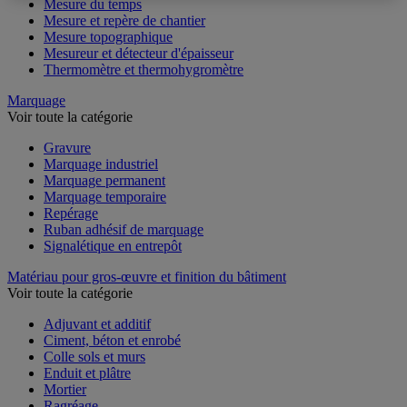
Mesure du temps
Mesure et repère de chantier
Mesure topographique
Mesureur et détecteur d'épaisseur
Thermomètre et thermohygromètre
Marquage
Voir toute la catégorie
Gravure
Marquage industriel
Marquage permanent
Marquage temporaire
Repérage
Ruban adhésif de marquage
Signalétique en entrepôt
Matériau pour gros-œuvre et finition du bâtiment
Voir toute la catégorie
Adjuvant et additif
Ciment, béton et enrobé
Colle sols et murs
Enduit et plâtre
Mortier
Ragréage