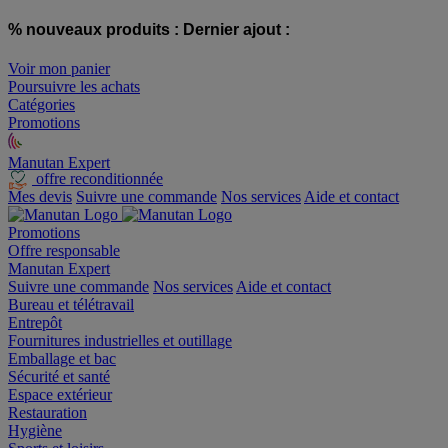
% nouveaux produits :
Dernier ajout :
Voir mon panier
Poursuivre les achats
Catégories
Promotions
Manutan Expert
offre reconditionnée
Mes devis
Suivre une commande
Nos services
Aide et contact
Promotions
Offre responsable
Manutan Expert
Suivre une commande
Nos services
Aide et contact
Bureau et télétravail
Entrepôt
Fournitures industrielles et outillage
Emballage et bac
Sécurité et santé
Espace extérieur
Restauration
Hygiène