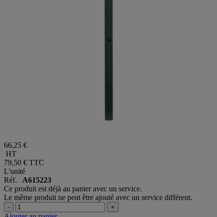
66,25 €
HT
79,50 €
TTC
L'unité
Réf.
A615223
Ce produit est déjà au panier avec un service.
Le même produit ne peut être ajouté avec un service différent.
-
+
Ajouter au panier