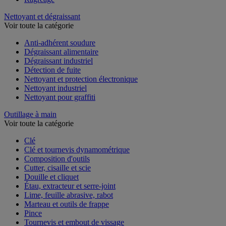
Nettoyant et dégraissant
Voir toute la catégorie
Anti-adhérent soudure
Dégraissant alimentaire
Dégraissant industriel
Détection de fuite
Nettoyant et protection électronique
Nettoyant industriel
Nettoyant pour graffiti
Outillage à main
Voir toute la catégorie
Clé
Clé et tournevis dynamométrique
Composition d'outils
Cutter, cisaille et scie
Douille et cliquet
Étau, extracteur et serre-joint
Lime, feuille abrasive, rabot
Marteau et outils de frappe
Pince
Tournevis et embout de vissage