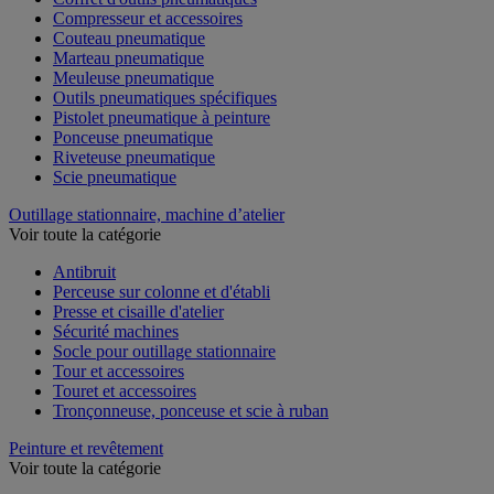
Compresseur et accessoires
Couteau pneumatique
Marteau pneumatique
Meuleuse pneumatique
Outils pneumatiques spécifiques
Pistolet pneumatique à peinture
Ponceuse pneumatique
Riveteuse pneumatique
Scie pneumatique
Outillage stationnaire, machine d’atelier
Voir toute la catégorie
Antibruit
Perceuse sur colonne et d'établi
Presse et cisaille d'atelier
Sécurité machines
Socle pour outillage stationnaire
Tour et accessoires
Touret et accessoires
Tronçonneuse, ponceuse et scie à ruban
Peinture et revêtement
Voir toute la catégorie