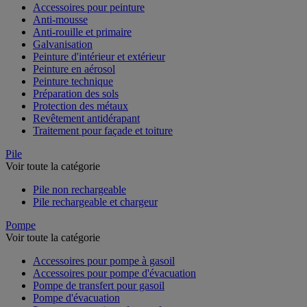
Accessoires pour peinture
Anti-mousse
Anti-rouille et primaire
Galvanisation
Peinture d'intérieur et extérieur
Peinture en aérosol
Peinture technique
Préparation des sols
Protection des métaux
Revêtement antidérapant
Traitement pour façade et toiture
Pile
Voir toute la catégorie
Pile non rechargeable
Pile rechargeable et chargeur
Pompe
Voir toute la catégorie
Accessoires pour pompe à gasoil
Accessoires pour pompe d'évacuation
Pompe de transfert pour gasoil
Pompe d'évacuation