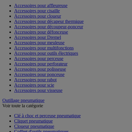
Accessoires pour affleureuse
Accessoires pour cisaille
Accessoires pour cloueur
Accessoires pour décapeur thermique
Accessoires pour découpeur-ponceur
Accessoires pour défonceuse
Accessoires pour Dremel
Accessoires pour meuleuse
Accessoires pour multifonctions
Accessoires pour outils électriques
Accessoires pour perceuse
Accessoires pour perforateur
Accessoires pour polisseuse
Accessoires pour ponceuse
Accessoires pour rabot
Accessoires pour scie
Accessoires pour visseuse
Outillage pneumatique
Voir toute la catégorie
Clé à choc et perceuse pneumatique
Cliquet pneumatique
Cloueur pneumatique
Coffret d'outils pneumatiques