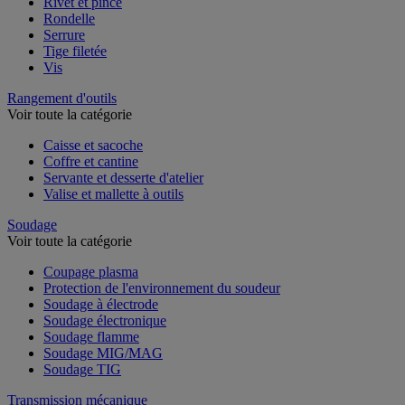
Rivet et pince
Rondelle
Serrure
Tige filetée
Vis
Rangement d'outils
Voir toute la catégorie
Caisse et sacoche
Coffre et cantine
Servante et desserte d'atelier
Valise et mallette à outils
Soudage
Voir toute la catégorie
Coupage plasma
Protection de l'environnement du soudeur
Soudage à électrode
Soudage électronique
Soudage flamme
Soudage MIG/MAG
Soudage TIG
Transmission mécanique