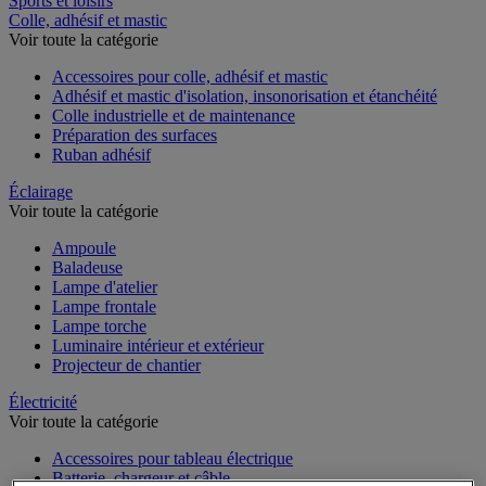
Sports et loisirs
Colle, adhésif et mastic
Voir toute la catégorie
Accessoires pour colle, adhésif et mastic
Adhésif et mastic d'isolation, insonorisation et étanchéité
Colle industrielle et de maintenance
Préparation des surfaces
Ruban adhésif
Éclairage
Voir toute la catégorie
Ampoule
Baladeuse
Lampe d'atelier
Lampe frontale
Lampe torche
Luminaire intérieur et extérieur
Projecteur de chantier
Électricité
Voir toute la catégorie
Accessoires pour tableau électrique
Batterie, chargeur et câble