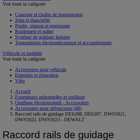
Voir toute la catégorie
Courroie et chaîne de transmission
Joint et étanchéité
Poulie, pignon et engrenage
Roulement et palier
Système de guidage linéaire
Transmission électromécanique et accouplements
Véhicule et mobilité
Voir toute la catégorie
Accessoires pour véhicule
Entretien et réparation
Vélo
Accueil
Fournitures industrielles et outillage
Outillage électroportatif - Accessoires
Accessoires pour défonceuse
(48)
Raccord rails de guidage DE6288, DE6287, DWS5021,
DWS5022, DWS5023 - DEWALT
Raccord rails de guidage