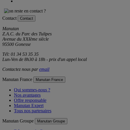
Contact
Contact
Manutan
Z.A.C. du Parc des Tulipes
Avenue du XXIème siècle
95500 Gonesse
Tél: 01 34 53 35 35
Lun-Ven de 8h30 à 18h - prix d'un appel local
Contactez nous par
email
Manutan France
Manutan France
Qui sommes-nous ?
Nos avantages
Offre responsable
Manutan Expert
Tous nos partenaires
Manutan Groupe
Manutan Groupe