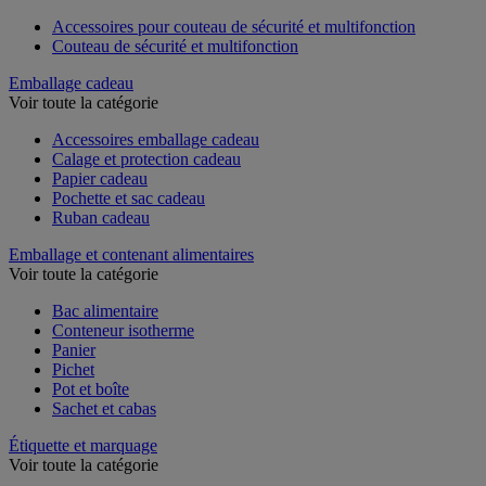
Accessoires pour couteau de sécurité et multifonction
Couteau de sécurité et multifonction
Emballage cadeau
Voir toute la catégorie
Accessoires emballage cadeau
Calage et protection cadeau
Papier cadeau
Pochette et sac cadeau
Ruban cadeau
Emballage et contenant alimentaires
Voir toute la catégorie
Bac alimentaire
Conteneur isotherme
Panier
Pichet
Pot et boîte
Sachet et cabas
Étiquette et marquage
Voir toute la catégorie