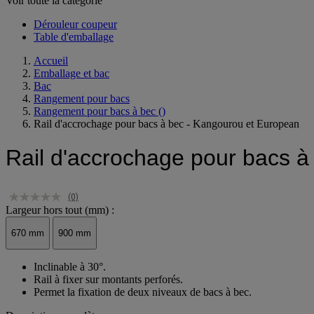
Voir toute la catégorie
Dérouleur coupeur
Table d'emballage
Accueil
Emballage et bac
Bac
Rangement pour bacs
Rangement pour bacs à bec
()
Rail d'accrochage pour bacs à bec - Kangourou et European
Rail d'accrochage pour bacs 
(0)
Largeur hors tout (mm) :
670 mm
900 mm
Inclinable à 30°.
Rail à fixer sur montants perforés.
Permet la fixation de deux niveaux de bacs à bec.