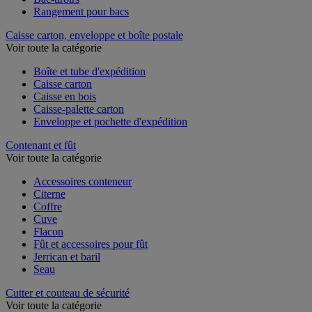
Rangement pour bacs
Caisse carton, enveloppe et boîte postale
Voir toute la catégorie
Boîte et tube d'expédition
Caisse carton
Caisse en bois
Caisse-palette carton
Enveloppe et pochette d'expédition
Contenant et fût
Voir toute la catégorie
Accessoires conteneur
Citerne
Coffre
Cuve
Flacon
Fût et accessoires pour fût
Jerrican et baril
Seau
Cutter et couteau de sécurité
Voir toute la catégorie