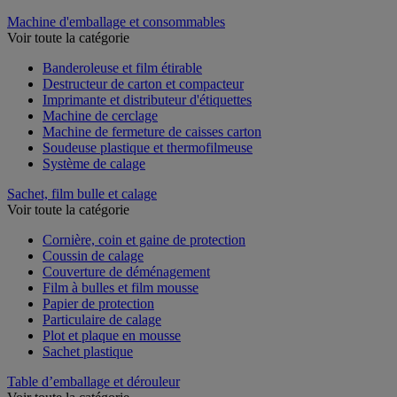
Machine d'emballage et consommables
Voir toute la catégorie
Banderoleuse et film étirable
Destructeur de carton et compacteur
Imprimante et distributeur d'étiquettes
Machine de cerclage
Machine de fermeture de caisses carton
Soudeuse plastique et thermofilmeuse
Système de calage
Sachet, film bulle et calage
Voir toute la catégorie
Cornière, coin et gaine de protection
Coussin de calage
Couverture de déménagement
Film à bulles et film mousse
Papier de protection
Particulaire de calage
Plot et plaque en mousse
Sachet plastique
Table d’emballage et dérouleur