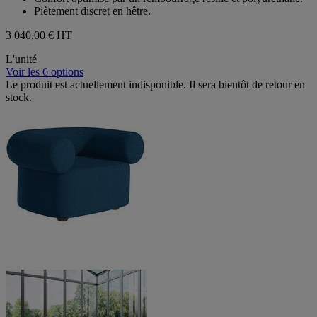
étoiles.
Piètement discret en hêtre.
3 040,00 €
HT
L'unité
Voir les 6 options
Le produit est actuellement indisponible. Il sera bientôt de retour en
stock.