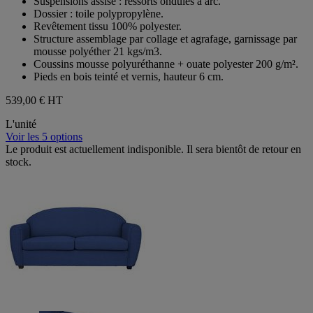
Suspensions assise : ressorts ondulés à arc.
Dossier : toile polypropylène.
Revêtement tissu 100% polyester.
Structure assemblage par collage et agrafage, garnissage par
mousse polyéther 21 kgs/m3.
Coussins mousse polyuréthanne + ouate polyester 200 g/m².
Pieds en bois teinté et vernis, hauteur 6 cm.
539,00 €
HT
L'unité
Voir les 5 options
Le produit est actuellement indisponible. Il sera bientôt de retour en
stock.