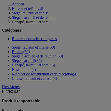
Accueil
Bureau et télétravail
Siège, fauteuil et chaise
Siège d'accueil et de réunion
Canapé, fauteuil et sofa
Catégories
Retour - toutes les categories
Siège, fauteuil et chaise
(50)
Bureau
(50)
Siège d'accueil et de réunion
(50)
Siège d'accueil
(35)
Canapé, fauteuil et sofa
(15)
Restauration
(4)
Mobilier de restauration et de réception
(4)
Chaise, fauteuil et coussin
(4)
Plus
Moins
Filtrez par
Produit responsable
En savoir plus