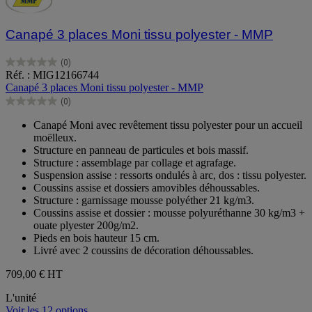
Canapé 3 places Moni tissu polyester - MMP
(0)
0.0
Réf. : MIG12166744
sur
Canapé 3 places Moni tissu polyester - MMP
5
(0)
étoiles.
0.0
sur
Canapé Moni avec revêtement tissu polyester pour un accueil
5
moëlleux.
étoiles.
Structure en panneau de particules et bois massif.
Structure : assemblage par collage et agrafage.
Suspension assise : ressorts ondulés à arc, dos : tissu polyester.
Coussins assise et dossiers amovibles déhoussables.
Structure : garnissage mousse polyéther 21 kg/m3.
Coussins assise et dossier : mousse polyuréthanne 30 kg/m3 +
ouate plyester 200g/m2.
Pieds en bois hauteur 15 cm.
Livré avec 2 coussins de décoration déhoussables.
709,00 €
HT
L'unité
Voir les 12 options