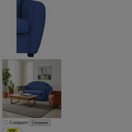
Comparer
Comparer