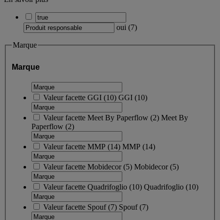
oui
(
7
)
Marque
Marque
Valeur facette
GGI
(
10
)
GGI
(10)
Valeur facette
Meet By Paperflow
(
2
)
Meet By
Paperflow
(2)
Valeur facette
MMP
(
14
)
MMP
(14)
Valeur facette
Mobidecor
(
5
)
Mobidecor
(5)
Valeur facette
Quadrifoglio
(
10
)
Quadrifoglio
(10)
Valeur facette
Spouf
(
7
)
Spouf
(7)