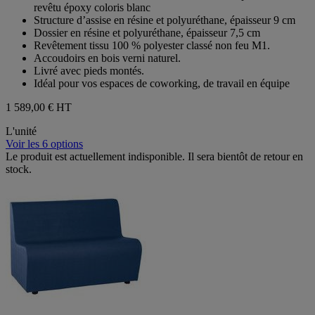
5
revêtu époxy coloris blanc
étoiles.
Structure d’assise en résine et polyuréthane, épaisseur 9 cm
Dossier en résine et polyuréthane, épaisseur 7,5 cm
Revêtement tissu 100 % polyester classé non feu M1.
Accoudoirs en bois verni naturel.
Livré avec pieds montés.
Idéal pour vos espaces de coworking, de travail en équipe
1 589,00 €
HT
L'unité
Voir les 6 options
Le produit est actuellement indisponible. Il sera bientôt de retour en
stock.