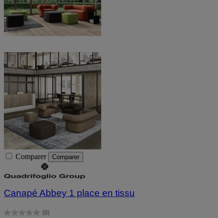
Comparer
Comparer
Canapé Abbey 1 place en tissu
(0)
0.0