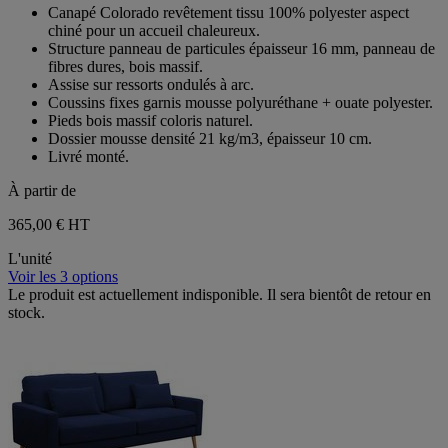
sur
Canapé Colorado revêtement tissu 100% polyester aspect
5
chiné pour un accueil chaleureux.
étoiles.
Structure panneau de particules épaisseur 16 mm, panneau de
fibres dures, bois massif.
Assise sur ressorts ondulés à arc.
Coussins fixes garnis mousse polyuréthane + ouate polyester.
Pieds bois massif coloris naturel.
Dossier mousse densité 21 kg/m3, épaisseur 10 cm.
Livré monté.
À partir de
365,00 €
HT
L'unité
Voir les 3 options
Le produit est actuellement indisponible. Il sera bientôt de retour en
stock.