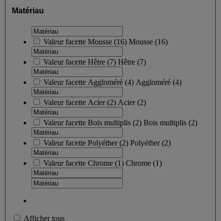
Matériau
Valeur facette
Mousse
(
16
)
Mousse
(16)
Valeur facette
Hêtre
(
7
)
Hêtre
(7)
Valeur facette
Aggloméré
(
4
)
Aggloméré
(4)
Valeur facette
Acier
(
2
)
Acier
(2)
Valeur facette
Bois multiplis
(
2
)
Bois multiplis
(2)
Valeur facette
Polyéther
(
2
)
Polyéther
(2)
Valeur facette
Chrome
(
1
)
Chrome
(1)
Afficher tous