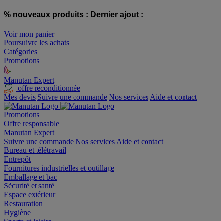
% nouveaux produits :
Dernier ajout :
Voir mon panier
Poursuivre les achats
Catégories
Promotions
Manutan Expert
offre reconditionnée
Mes devis
Suivre une commande
Nos services
Aide et contact
Promotions
Offre responsable
Manutan Expert
Suivre une commande
Nos services
Aide et contact
Bureau et télétravail
Entrepôt
Fournitures industrielles et outillage
Emballage et bac
Sécurité et santé
Espace extérieur
Restauration
Hygiène