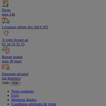
Devis
sous 24h
Livraison offerte dès 200 € HT
A votre écoute au
01 34 53 35 35
Retour gratuit
sous 30 jours
Paiement sécurisé
par Ingenico
Aide
Aide
Nous contacter
FAQ
Mentions légales
Conditions générales de vente