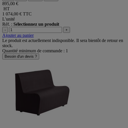
895,00 €
HT
1 074,00 €
TTC
L'unité
Réf. :
Sélectionnez un produit
-
+
Ajouter au panier
Le produit est actuellement indisponible. Il sera bientôt de retour en
stock.
Quantité minimum de commande : 1
Besoin d'un devis ?