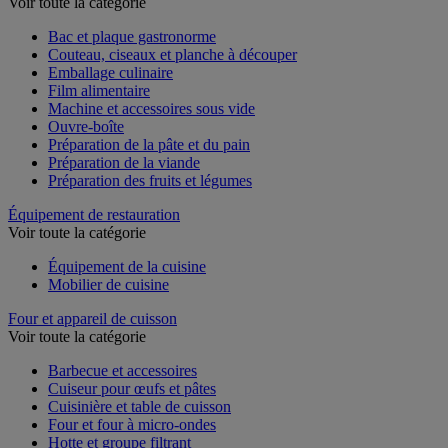
Voir toute la catégorie
Bac et plaque gastronorme
Couteau, ciseaux et planche à découper
Emballage culinaire
Film alimentaire
Machine et accessoires sous vide
Ouvre-boîte
Préparation de la pâte et du pain
Préparation de la viande
Préparation des fruits et légumes
Équipement de restauration
Voir toute la catégorie
Équipement de la cuisine
Mobilier de cuisine
Four et appareil de cuisson
Voir toute la catégorie
Barbecue et accessoires
Cuiseur pour œufs et pâtes
Cuisinière et table de cuisson
Four et four à micro-ondes
Hotte et groupe filtrant