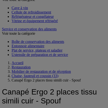
Cave à vin
Cellule de refroidissement
Réfrigérateur et congélateur
Vitrine et équipement réfrigéré
Service et conservation des aliments
Voir toute la catégorie
Boîte de conservation des aliments
Entonnoir alimentaire
Plat de service, plateau et saladier
Ustensile de préparation et de service
Accueil
Restauration
Mobilier de restauration et de réception
Chaise, fauteuil et coussin
(33)
Canapé Ergo 2 places tissu simili cuir - Spouf
Canapé Ergo 2 places tissu
simili cuir - Spouf