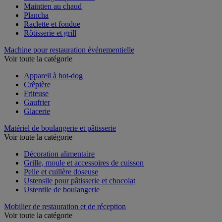
Maintien au chaud
Plancha
Raclette et fondue
Rôtisserie et grill
Machine pour restauration événementielle
Voir toute la catégorie
Appareil à hot-dog
Crêpière
Friteuse
Gaufrier
Glacerie
Matériel de boulangerie et pâtisserie
Voir toute la catégorie
Décoration alimentaire
Grille, moule et accessoires de cuisson
Pelle et cuillère doseuse
Ustensile pour pâtisserie et chocolat
Ustentile de boulangerie
Mobilier de restauration et de réception
Voir toute la catégorie