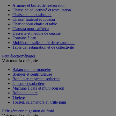
Armoire et buffet de restauration
Chaise de collectivité et restauration
Chaise haute et tabouret
Chaise, fauteuil et coussin
Chariot pour chaise et table
Claustra pour cafétéria
Desserte et meuble de cuisine
Fontaine à eau
Mobilier de salle et ilôt de restauration
Table de restauration et de collectivité
Petit électroménager
Voir toute la catégorie
Balance et thermomètre
Blender et centrifugeuse
Bouilloire et pichet isotherme
Glaçon et sorbetière
Machine à café et multi-boisson
Robot culinaire
Théière
Toaster, salamandre et grille-pain
Réfrigérateur et gestion du froid
Voir toute la catégorie