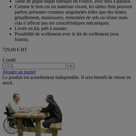
Table de pique-nique fabriqué en France, avec trou à parasol.
Comme le bois est un matériau vivant, les tables finis peuvent
parfois présenter certaines singularités telles que des fentes,
grisaillement, moisissures, remontées de sels ou résine mais
cela n’affecte pas ses caractéristiques mécaniques.
Livrée en kit, prêt à monter.
Possibilité de scellement avec le kit de scellement (non
fourni).
729,00 €
HT
L'unité
-
+
Ajouter au panier
Le produit est actuellement indisponible. Il sera bientôt de retour en
stock.