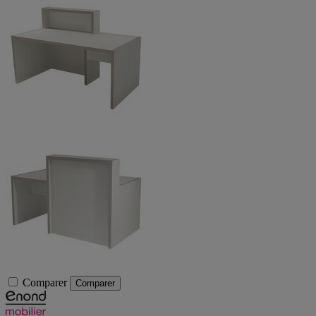
Comparer
Comparer