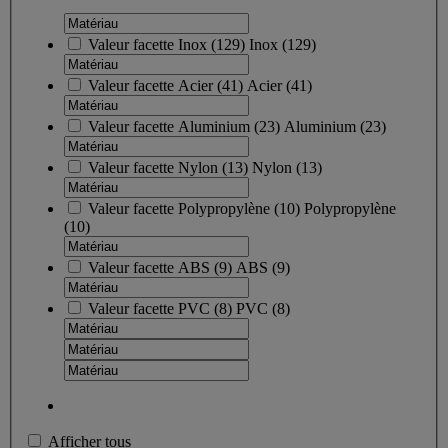
Valeur facette
Inox
(
129
)
Inox
(129)
Valeur facette
Acier
(
41
)
Acier
(41)
Valeur facette
Aluminium
(
23
)
Aluminium
(23)
Valeur facette
Nylon
(
13
)
Nylon
(13)
Valeur facette
Polypropylène
(
10
)
Polypropylène
(10)
Valeur facette
ABS
(
9
)
ABS
(9)
Valeur facette
PVC
(
8
)
PVC
(8)
Afficher tous