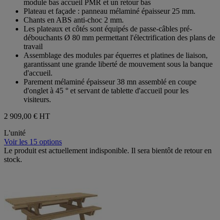
module bas accueil PMR et un retour bas
Plateau et façade : panneau mélaminé épaisseur 25 mm.
Chants en ABS anti-choc 2 mm.
Les plateaux et côtés sont équipés de passe-câbles pré-
débouchants Ø 80 mm permettant l'électrification des plans de
travail
Assemblage des modules par équerres et platines de liaison,
garantissant une grande liberté de mouvement sous la banque
d'accueil.
Parement mélaminé épaisseur 38 mn assemblé en coupe
d'onglet à 45 ° et servant de tablette d'accueil pour les
visiteurs.
2 909,00 €
HT
L'unité
Voir les 15 options
Le produit est actuellement indisponible. Il sera bientôt de retour en
stock.