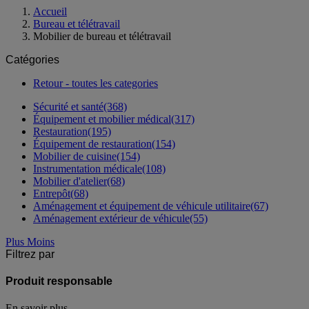
Accueil
Bureau et télétravail
Mobilier de bureau et télétravail
Catégories
Retour - toutes les categories
Sécurité et santé
(368)
Équipement et mobilier médical
(317)
Restauration
(195)
Équipement de restauration
(154)
Mobilier de cuisine
(154)
Instrumentation médicale
(108)
Mobilier d'atelier
(68)
Entrepôt
(68)
Aménagement et équipement de véhicule utilitaire
(67)
Aménagement extérieur de véhicule
(55)
Plus
Moins
Filtrez par
Produit responsable
En savoir plus