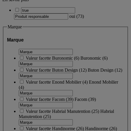
oui
(
73
)
Marque
Marque
Valeur facette
Buronomic
(
6
)
Buronomic
(6)
Valeur facette
Buton Design
(
12
)
Buton Design
(12)
Valeur facette
Enond Mobilier
(
4
)
Enond Mobilier
(4)
Valeur facette
Facom
(
39
)
Facom
(39)
Valeur facette
Habrial Manutention
(
25
)
Habrial
Manutention
(25)
Valeur facette
Handinorme
(
26
)
Handinorme
(26)