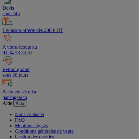
Devis
sous 24h
Livraison offerte dès 200 € HT
A votre écoute au
01 34 53 35 35
Retour gratuit
sous 30 jours
Paiement sécurisé
par Ingenico
Aide
Aide
Nous contacter
FAQ
Mentions légales
Conditions générales de vente