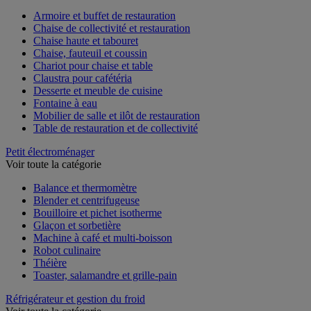
Voir toute la catégorie
Armoire et buffet de restauration
Chaise de collectivité et restauration
Chaise haute et tabouret
Chaise, fauteuil et coussin
Chariot pour chaise et table
Claustra pour cafétéria
Desserte et meuble de cuisine
Fontaine à eau
Mobilier de salle et ilôt de restauration
Table de restauration et de collectivité
Petit électroménager
Voir toute la catégorie
Balance et thermomètre
Blender et centrifugeuse
Bouilloire et pichet isotherme
Glaçon et sorbetière
Machine à café et multi-boisson
Robot culinaire
Théière
Toaster, salamandre et grille-pain
Réfrigérateur et gestion du froid