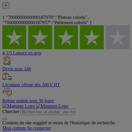
×
{ "7000000000000187970":"Plateau coloris" ,
"7000000000000187957":"Piétement coloris" }
4,1/5 Laissez un avis
Devis sous 24h
Livraison offerte dès 200 € HT
Retour gratuit sous 30 jours
Chercher
Contenu du site suggéré et menu de l'historique de recherche
Mon compte
Se connecter