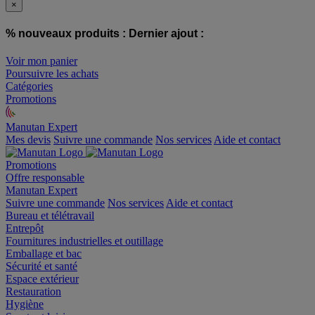
×
% nouveaux produits :
Dernier ajout :
Voir mon panier
Poursuivre les achats
Catégories
Promotions
Manutan Expert
offre reconditionnée
Mes devis
Suivre une commande
Nos services
Aide et contact
Promotions
Offre responsable
Manutan Expert
Suivre une commande
Nos services
Aide et contact
Bureau et télétravail
Entrepôt
Fournitures industrielles et outillage
Emballage et bac
Sécurité et santé
Espace extérieur
Restauration