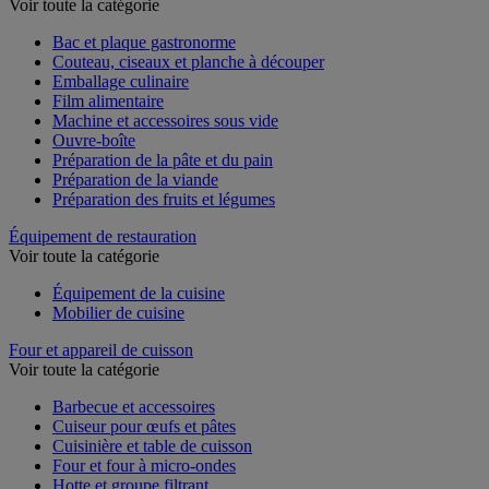
Découpe et préparation culinaire
Voir toute la catégorie
Bac et plaque gastronorme
Couteau, ciseaux et planche à découper
Emballage culinaire
Film alimentaire
Machine et accessoires sous vide
Ouvre-boîte
Préparation de la pâte et du pain
Préparation de la viande
Préparation des fruits et légumes
Équipement de restauration
Voir toute la catégorie
Équipement de la cuisine
Mobilier de cuisine
Four et appareil de cuisson
Voir toute la catégorie
Barbecue et accessoires
Cuiseur pour œufs et pâtes
Cuisinière et table de cuisson
Four et four à micro-ondes