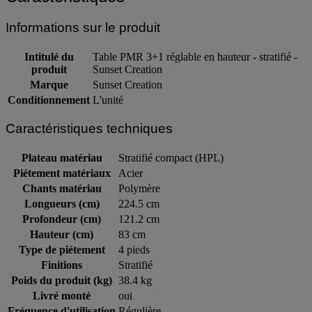
Caractéristiques
Informations sur le produit
Intitulé du
Table PMR 3+1 réglable en hauteur - stratifié -
produit
Sunset Creation
Marque
Sunset Creation
Conditionnement
L'unité
Caractéristiques techniques
Plateau matériau
Stratifié compact (HPL)
Piétement matériaux
Acier
Chants matériau
Polymère
Longueurs (cm)
224.5 cm
Profondeur (cm)
121.2 cm
Hauteur (cm)
83 cm
Type de piétement
4 pieds
Finitions
Stratifié
Poids du produit (kg)
38.4 kg
Livré monté
oui