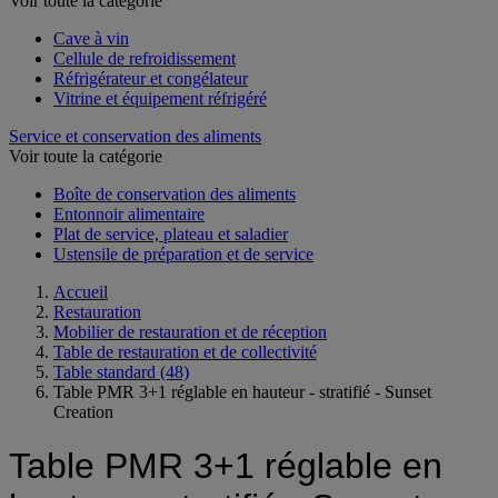
Voir toute la catégorie
Cave à vin
Cellule de refroidissement
Réfrigérateur et congélateur
Vitrine et équipement réfrigéré
Service et conservation des aliments
Voir toute la catégorie
Boîte de conservation des aliments
Entonnoir alimentaire
Plat de service, plateau et saladier
Ustensile de préparation et de service
Accueil
Restauration
Mobilier de restauration et de réception
Table de restauration et de collectivité
Table standard
(48)
Table PMR 3+1 réglable en hauteur - stratifié - Sunset
Creation
Table PMR 3+1 réglable en