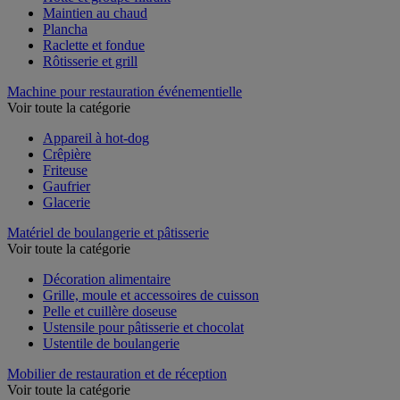
Hotte et groupe filtrant
Maintien au chaud
Plancha
Raclette et fondue
Rôtisserie et grill
Machine pour restauration événementielle
Voir toute la catégorie
Appareil à hot-dog
Crêpière
Friteuse
Gaufrier
Glacerie
Matériel de boulangerie et pâtisserie
Voir toute la catégorie
Décoration alimentaire
Grille, moule et accessoires de cuisson
Pelle et cuillère doseuse
Ustensile pour pâtisserie et chocolat
Ustentile de boulangerie
Mobilier de restauration et de réception