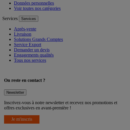
Gestion des cookies
Données personnelles
Voir toutes nos catégories
Services
Services
Après-vente
Livraison
Solutions Grands Comptes
Service Export
Demander un devis
Engagements qualités
Tous nos services
On reste en contact ?
Newsletter
Inscrivez-vous à notre newsletter et recevez nos promotions et
offres exclusives en avant-première !
Je m'inscris