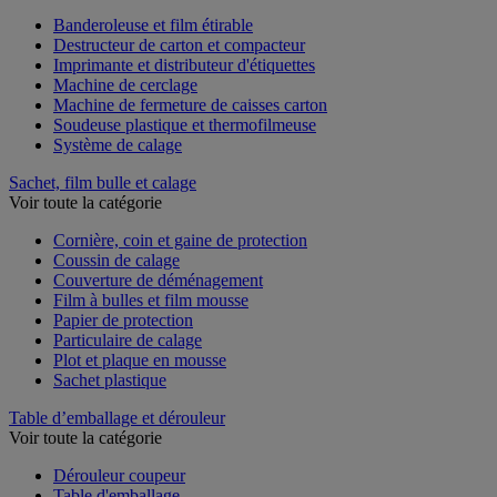
Voir toute la catégorie
Banderoleuse et film étirable
Destructeur de carton et compacteur
Imprimante et distributeur d'étiquettes
Machine de cerclage
Machine de fermeture de caisses carton
Soudeuse plastique et thermofilmeuse
Système de calage
Sachet, film bulle et calage
Voir toute la catégorie
Cornière, coin et gaine de protection
Coussin de calage
Couverture de déménagement
Film à bulles et film mousse
Papier de protection
Particulaire de calage
Plot et plaque en mousse
Sachet plastique
Table d’emballage et dérouleur
Voir toute la catégorie
Dérouleur coupeur