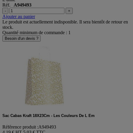
L'unité
Réf.
A949493
-
+
Ajouter au panier
Le produit est actuellement indisponible. Il sera bientôt de retour en
stock.
Quantité minimum de commande : 1
Besoin d'un devis ?
Sac Cabas Kraft 18X23Cm - Les Couleurs De L Em
Référence produit :A949493