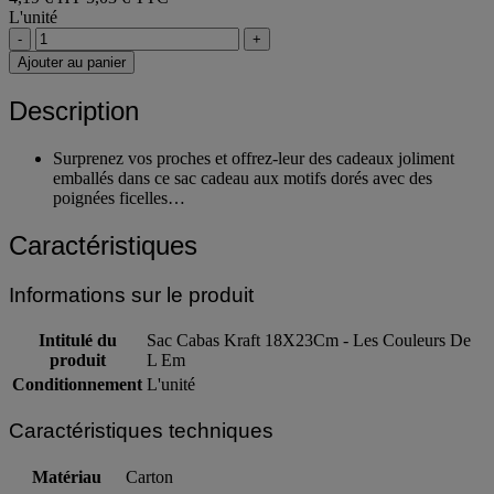
4,19 € HT
5,03 € TTC
L'unité
-
+
Ajouter au panier
Description
Surprenez vos proches et offrez-leur des cadeaux joliment
emballés dans ce sac cadeau aux motifs dorés avec des
poignées ficelles…
Caractéristiques
Informations sur le produit
Intitulé du
Sac Cabas Kraft 18X23Cm - Les Couleurs De
produit
L Em
Conditionnement
L'unité
Caractéristiques techniques