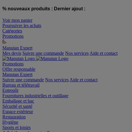
% nouveaux produits :
Dernier ajout :
Voir mon panier
Poursuivre les achats
Catégories
Promotions
Manutan Expert
offre reconditionnée
Mes devis
Suivre une commande
Nos services
Aide et contact
Promotions
Offre responsable
Manutan Expert
Suivre une commande
Nos services
Aide et contact
Bureau et télétravail
Entrepôt
Fournitures industrielles et outillage
Emballage et bac
Sécurité et santé
Espace extérieur
Restauration
Hygiène