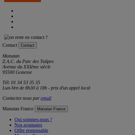
Je m'inscris
Contact
Contact
Manutan
Z.A.C. du Parc des Tulipes
Avenue du XXIème siècle
95500 Gonesse
Tél: 01 34 53 35 35
Lun-Ven de 8h30 à 18h - prix d'un appel local
Contactez nous par
email
Manutan France
Manutan France
Qui sommes-nous ?
Nos avantages