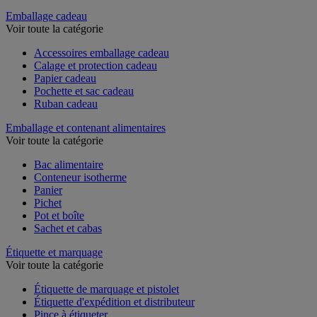
Couteau de sécurité et multifonction
Emballage cadeau
Voir toute la catégorie
Accessoires emballage cadeau
Calage et protection cadeau
Papier cadeau
Pochette et sac cadeau
Ruban cadeau
Emballage et contenant alimentaires
Voir toute la catégorie
Bac alimentaire
Conteneur isotherme
Panier
Pichet
Pot et boîte
Sachet et cabas
Étiquette et marquage
Voir toute la catégorie
Étiquette de marquage et pistolet
Étiquette d'expédition et distributeur