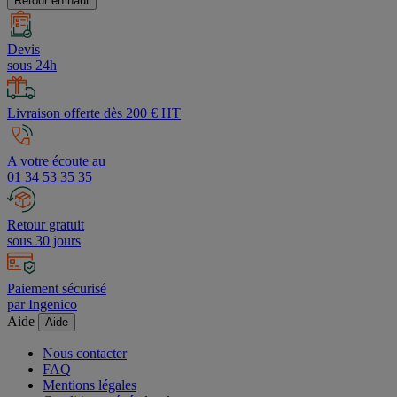
Retour en haut
Devis
sous 24h
Livraison offerte dès 200 € HT
A votre écoute au
01 34 53 35 35
Retour gratuit
sous 30 jours
Paiement sécurisé
par Ingenico
Aide
Aide
Nous contacter
FAQ