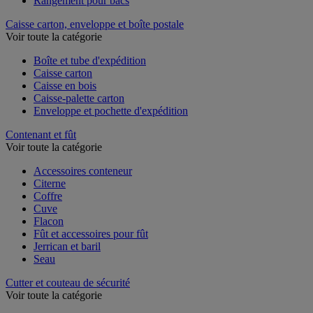
Rangement pour bacs
Caisse carton, enveloppe et boîte postale
Voir toute la catégorie
Boîte et tube d'expédition
Caisse carton
Caisse en bois
Caisse-palette carton
Enveloppe et pochette d'expédition
Contenant et fût
Voir toute la catégorie
Accessoires conteneur
Citerne
Coffre
Cuve
Flacon
Fût et accessoires pour fût
Jerrican et baril
Seau
Cutter et couteau de sécurité
Voir toute la catégorie