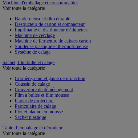
Machine d'emballage et consommables
Voir toute la catégorie
Banderoleuse et film étirable
Destructeur de carton et compacteur
Imprimante et distributeur d'étiquettes
Machine de cerclage
Machine de fermeture de caisses carton
Soudeuse plastique et thermofilmeuse
Système de calage
Sachet, film bulle et calage
Voir toute la catégorie
Cornière, coin et gaine de protection
Coussin de calage
Couverture de déménagement
Film à bulles et film mousse
Papier de protection
Particulaire de calage
Plot et plaque en mousse
Sachet plastique
Table d’emballage et dérouleur