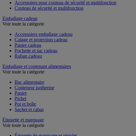
Accessoires pour couteau de sécurité et multifonction
Couteau de sécurité et multifonction
Emballage cadeau
Voir toute la catégorie
Accessoires emballage cadeau
Calage et protection cadeau
Papier cadeau
Pochette et sac cadeau
Ruban cadeau
Emballage et contenant alimentaires
Voir toute la catégorie
Bac alimentaire
Conteneur isotherme
Panier
Pichet
Pot et boîte
Sachet et cabas
Étiquette et marquage
Voir toute la catégorie