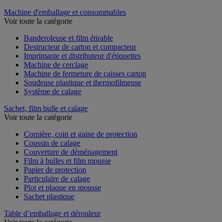
Machine d'emballage et consommables
Voir toute la catégorie
Banderoleuse et film étirable
Destructeur de carton et compacteur
Imprimante et distributeur d'étiquettes
Machine de cerclage
Machine de fermeture de caisses carton
Soudeuse plastique et thermofilmeuse
Système de calage
Sachet, film bulle et calage
Voir toute la catégorie
Cornière, coin et gaine de protection
Coussin de calage
Couverture de déménagement
Film à bulles et film mousse
Papier de protection
Particulaire de calage
Plot et plaque en mousse
Sachet plastique
Table d’emballage et dérouleur