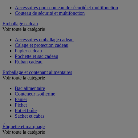
Accessoires pour couteau de sécurité et multifonction
Couteau de sécurité et multifonction
Emballage cadeau
Voir toute la catégorie
Accessoires emballage cadeau
Calage et protection cadeau
Papier cadeau
Pochette et sac cadeau
Ruban cadeau
Emballage et contenant alimentaires
Voir toute la catégorie
Bac alimentaire
Conteneur isotherme
Panier
Pichet
Pot et boîte
Sachet et cabas
Étiquette et marquage
Voir toute la catégorie