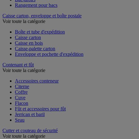
Rangement pour bacs
Caisse carton, enveloppe et boîte postale
Voir toute la catégorie
Boîte et tube d'expédition
Caisse carton
Caisse en bois
Caisse-palette carton
Enveloppe et pochette d'expédition
Contenant et fût
Voir toute la catégorie
Accessoires conteneur
Citerne
Coffre
Cuve
Flacon
Fût et accessoires pour fût
Jerrican et baril
Seau
Cutter et couteau de sécurité
Voir toute la catégorie