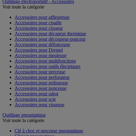
Outillage électroportatif - Accessoires
Voir toute la catégorie
Accessoires pour affleureuse
Accessoires pour cisaille
Accessoires pour cloueur
Accessoires pour décapeur thermique
Accessoires pour découpeur-ponceur
Accessoires pour défonceuse
Accessoires pour Dremel
Accessoires pour meuleuse
Accessoires pour multifonctions
Accessoires pour outils électriques
Accessoires pour perceuse
Accessoires pour perforateur
Accessoires pour polisseuse
Accessoires pour ponceuse
Accessoires pour rabot
Accessoires pour scie
Accessoires pour visseuse
Outillage pneumatique
Voir toute la catégorie
Clé à choc et perceuse pneumatique