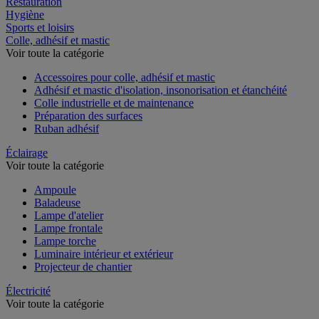
Restauration
Hygiène
Sports et loisirs
Colle, adhésif et mastic
Voir toute la catégorie
Accessoires pour colle, adhésif et mastic
Adhésif et mastic d'isolation, insonorisation et étanchéité
Colle industrielle et de maintenance
Préparation des surfaces
Ruban adhésif
Éclairage
Voir toute la catégorie
Ampoule
Baladeuse
Lampe d'atelier
Lampe frontale
Lampe torche
Luminaire intérieur et extérieur
Projecteur de chantier
Électricité
Voir toute la catégorie