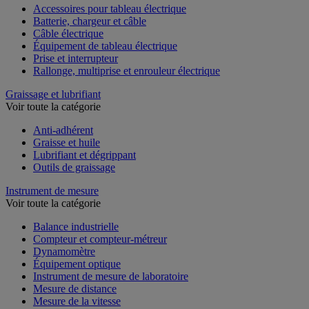
Accessoires pour tableau électrique
Batterie, chargeur et câble
Câble électrique
Équipement de tableau électrique
Prise et interrupteur
Rallonge, multiprise et enrouleur électrique
Graissage et lubrifiant
Voir toute la catégorie
Anti-adhérent
Graisse et huile
Lubrifiant et dégrippant
Outils de graissage
Instrument de mesure
Voir toute la catégorie
Balance industrielle
Compteur et compteur-métreur
Dynamomètre
Équipement optique
Instrument de mesure de laboratoire
Mesure de distance
Mesure de la vitesse