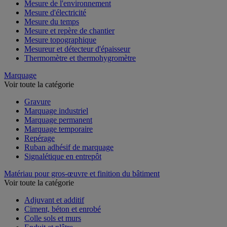
Mesure de l'environnement
Mesure d'électricité
Mesure du temps
Mesure et repère de chantier
Mesure topographique
Mesureur et détecteur d'épaisseur
Thermomètre et thermohygromètre
Marquage
Voir toute la catégorie
Gravure
Marquage industriel
Marquage permanent
Marquage temporaire
Repérage
Ruban adhésif de marquage
Signalétique en entrepôt
Matériau pour gros-œuvre et finition du bâtiment
Voir toute la catégorie
Adjuvant et additif
Ciment, béton et enrobé
Colle sols et murs