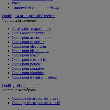
Pince
Tournevis et embout de vissage
Outillage à main spécialisé métiers
Voir toute la catégorie
Accessoires magnétiques
Outils antidéflagrants
Outils pour aéronautique
Outils pour carreleur
Outils pour électricien
Outils pour électronique
Outils pour maçon
Outils pour mécanicien
Outils pour peintre
Outils pour plaquiste
Outils pour plombier
Outils pour travail en hauteur
Outillage électroportatif
Voir toute la catégorie
Outillage électroportatif filaire
Outillage électroportatif sans fil