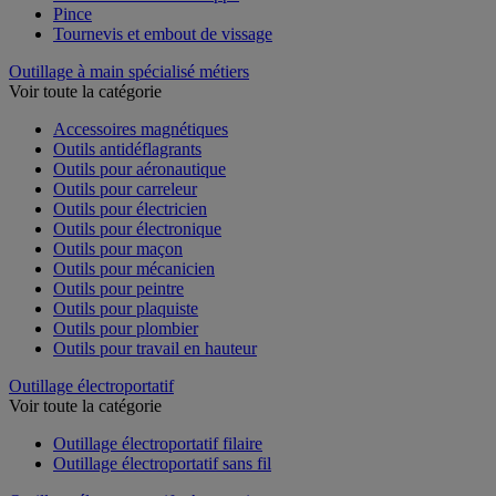
Pince
Tournevis et embout de vissage
Outillage à main spécialisé métiers
Voir toute la catégorie
Accessoires magnétiques
Outils antidéflagrants
Outils pour aéronautique
Outils pour carreleur
Outils pour électricien
Outils pour électronique
Outils pour maçon
Outils pour mécanicien
Outils pour peintre
Outils pour plaquiste
Outils pour plombier
Outils pour travail en hauteur
Outillage électroportatif
Voir toute la catégorie
Outillage électroportatif filaire
Outillage électroportatif sans fil