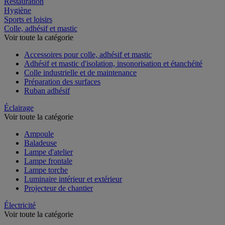
Restauration
Hygiène
Sports et loisirs
Colle, adhésif et mastic
Voir toute la catégorie
Accessoires pour colle, adhésif et mastic
Adhésif et mastic d'isolation, insonorisation et étanchéité
Colle industrielle et de maintenance
Préparation des surfaces
Ruban adhésif
Éclairage
Voir toute la catégorie
Ampoule
Baladeuse
Lampe d'atelier
Lampe frontale
Lampe torche
Luminaire intérieur et extérieur
Projecteur de chantier
Électricité
Voir toute la catégorie