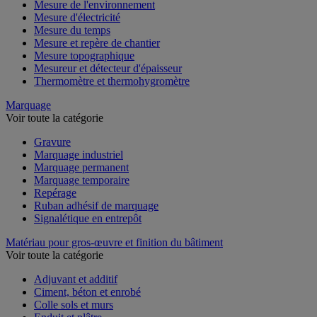
Mesure de l'environnement
Mesure d'électricité
Mesure du temps
Mesure et repère de chantier
Mesure topographique
Mesureur et détecteur d'épaisseur
Thermomètre et thermohygromètre
Marquage
Voir toute la catégorie
Gravure
Marquage industriel
Marquage permanent
Marquage temporaire
Repérage
Ruban adhésif de marquage
Signalétique en entrepôt
Matériau pour gros-œuvre et finition du bâtiment
Voir toute la catégorie
Adjuvant et additif
Ciment, béton et enrobé
Colle sols et murs