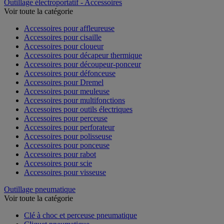
Outillage électroportatif - Accessoires
Voir toute la catégorie
Accessoires pour affleureuse
Accessoires pour cisaille
Accessoires pour cloueur
Accessoires pour décapeur thermique
Accessoires pour découpeur-ponceur
Accessoires pour défonceuse
Accessoires pour Dremel
Accessoires pour meuleuse
Accessoires pour multifonctions
Accessoires pour outils électriques
Accessoires pour perceuse
Accessoires pour perforateur
Accessoires pour polisseuse
Accessoires pour ponceuse
Accessoires pour rabot
Accessoires pour scie
Accessoires pour visseuse
Outillage pneumatique
Voir toute la catégorie
Clé à choc et perceuse pneumatique