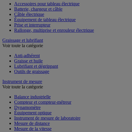
Accessoires pour tableau électrique
Batterie, chargeur et câble
Câble électrique
Équipement de tableau électrique
Prise et interrupteur
Rallonge, multiprise et enrouleur électrique
Graissage et lubrifiant
Voir toute la catégorie
Anti-adhérent
Graisse et huile
Lubrifiant et dégrippant
Outils de graissage
Instrument de mesure
Voir toute la catégorie
Balance industrielle
Compteur et compteur-métreur
Dynamomètre
Équipement optique
Instrument de mesure de laboratoire
Mesure de distance
Mesure de la vitesse