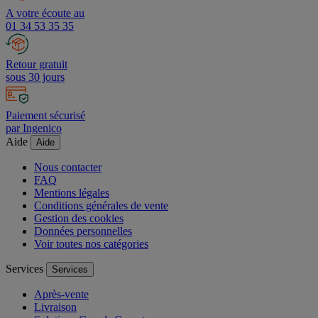
A votre écoute au
01 34 53 35 35
Retour gratuit
sous 30 jours
Paiement sécurisé
par Ingenico
Aide
Aide
Nous contacter
FAQ
Mentions légales
Conditions générales de vente
Gestion des cookies
Données personnelles
Voir toutes nos catégories
Services
Services
Après-vente
Livraison