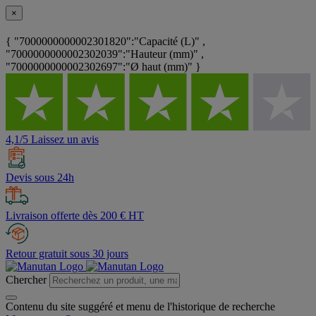
×
{ "7000000000002301820":"Capacité (L)" ,
"7000000000002302039":"Hauteur (mm)" ,
"7000000000002302697":"Ø haut (mm)" }
4,1/5 Laissez un avis
Devis sous 24h
Livraison offerte dès 200 € HT
Retour gratuit sous 30 jours
Chercher
Contenu du site suggéré et menu de l'historique de recherche