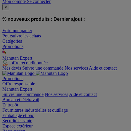
Mon compte
Se connecter
×
% nouveaux produits :
Dernier ajout :
Voir mon panier
Poursuivre les achats
Catégories
Promotions
Manutan Expert
offre reconditionnée
Mes devis
Suivre une commande
Nos services
Aide et contact
Promotions
Offre responsable
Manutan Expert
Suivre une commande
Nos services
Aide et contact
Bureau et télétravail
Entrepôt
Fournitures industrielles et outillage
Emballage et bac
Sécurité et santé
Espace extérieur