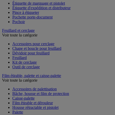
Étiquette de marquage et pistolet
Étiquette d'expédition et distributeur
Pince à étiqueter
Pochette porte-document
Pochoir
Feuillard et cerclage
Voir toute la catégorie
Accessoires pour cerclage
Chape et boucle pour feuillard
Dévidoir pour feuillard
Feuillard
Kit de cerclage
Outil de cerclage
Film étirable, palette et caisse-palette
Voir toute la catégorie
Accessoires de palettisation
Bâche, housse et film de protection
Caisse-palette
Film étirable et dérouleur
Housse rétractable et pistolet
Palette