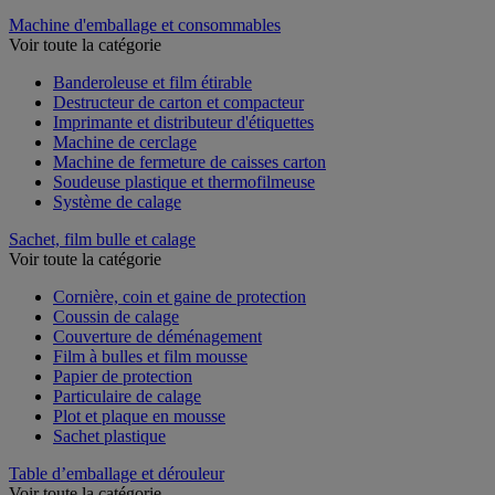
Machine d'emballage et consommables
Voir toute la catégorie
Banderoleuse et film étirable
Destructeur de carton et compacteur
Imprimante et distributeur d'étiquettes
Machine de cerclage
Machine de fermeture de caisses carton
Soudeuse plastique et thermofilmeuse
Système de calage
Sachet, film bulle et calage
Voir toute la catégorie
Cornière, coin et gaine de protection
Coussin de calage
Couverture de déménagement
Film à bulles et film mousse
Papier de protection
Particulaire de calage
Plot et plaque en mousse
Sachet plastique
Table d’emballage et dérouleur
Voir toute la catégorie