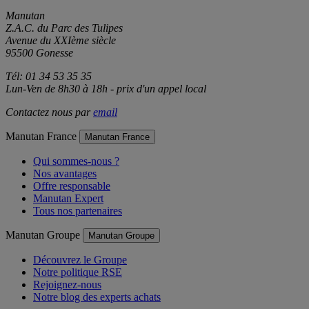
Manutan
Z.A.C. du Parc des Tulipes
Avenue du XXIème siècle
95500 Gonesse
Tél: 01 34 53 35 35
Lun-Ven de 8h30 à 18h - prix d'un appel local
Contactez nous par
email
Manutan France
Manutan France
Qui sommes-nous ?
Nos avantages
Offre responsable
Manutan Expert
Tous nos partenaires
Manutan Groupe
Manutan Groupe
Découvrez le Groupe
Notre politique RSE
Rejoignez-nous
Notre blog des experts achats