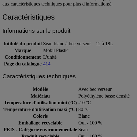
aux caractéristiques techniques pour plus d'informations).
Caractéristiques
Informations sur le produit
Intitulé du produit
Seau blanc à bec verseur – 12 à 18L
Marque
Mobil Plastic
Conditionnement
L'unité
Page du catalogue
414
Caractéristiques techniques
Modèle
Avec bec verseur
Matériau
Polyéthylène basse densité
Température d'utilisation mini (°C)
-10 °C
Température d'utilisation maxi (°C)
80 °C
Coloris
Blanc
Emballage recyclable
Oui - 100 %
PEIS - Catégorie environnementale
Seau
Produit recyclable
Oui - 100 %