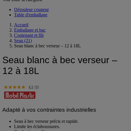
Dérouleur coupeur
Table d'emballage
Accueil
Emballage et bac
Contenant et fût
Seau
(21)
Seau blanc à bec verseur – 12 à 18L
Seau blanc à bec verseur –
12 à 18L
4.9
(9)
Adapté à vos contraintes industrielles
Seau à bec verseur précis et rapide.
Limite les éclaboussures.