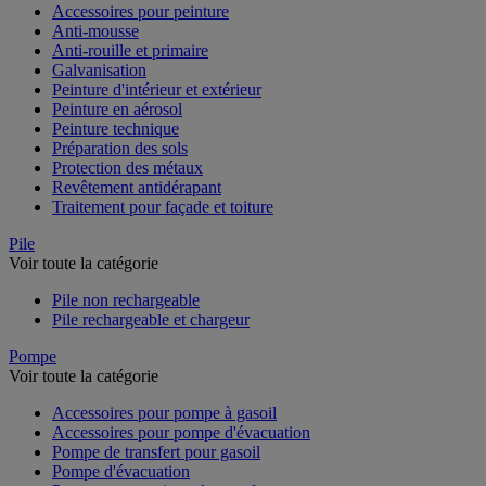
Accessoires pour peinture
Anti-mousse
Anti-rouille et primaire
Galvanisation
Peinture d'intérieur et extérieur
Peinture en aérosol
Peinture technique
Préparation des sols
Protection des métaux
Revêtement antidérapant
Traitement pour façade et toiture
Pile
Voir toute la catégorie
Pile non rechargeable
Pile rechargeable et chargeur
Pompe
Voir toute la catégorie
Accessoires pour pompe à gasoil
Accessoires pour pompe d'évacuation
Pompe de transfert pour gasoil
Pompe d'évacuation