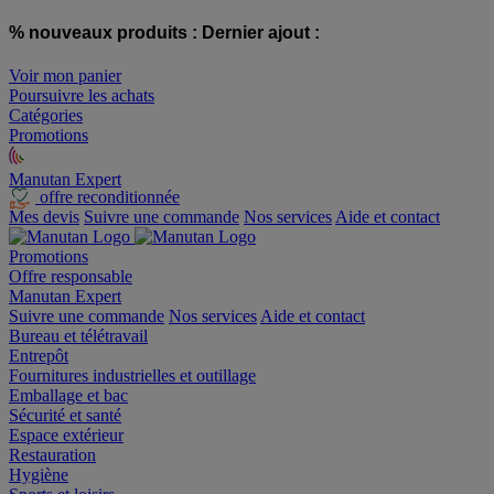
% nouveaux produits :
Dernier ajout :
Voir mon panier
Poursuivre les achats
Catégories
Promotions
Manutan Expert
offre reconditionnée
Mes devis
Suivre une commande
Nos services
Aide et contact
Promotions
Offre responsable
Manutan Expert
Suivre une commande
Nos services
Aide et contact
Bureau et télétravail
Entrepôt
Fournitures industrielles et outillage
Emballage et bac
Sécurité et santé
Espace extérieur
Restauration
Hygiène