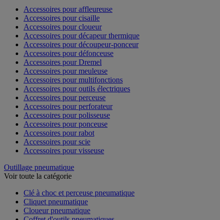
Accessoires pour affleureuse
Accessoires pour cisaille
Accessoires pour cloueur
Accessoires pour décapeur thermique
Accessoires pour découpeur-ponceur
Accessoires pour défonceuse
Accessoires pour Dremel
Accessoires pour meuleuse
Accessoires pour multifonctions
Accessoires pour outils électriques
Accessoires pour perceuse
Accessoires pour perforateur
Accessoires pour polisseuse
Accessoires pour ponceuse
Accessoires pour rabot
Accessoires pour scie
Accessoires pour visseuse
Outillage pneumatique
Voir toute la catégorie
Clé à choc et perceuse pneumatique
Cliquet pneumatique
Cloueur pneumatique
Coffret d'outils pneumatiques