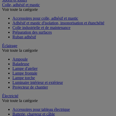
Sports et loisirs
Colle, adhésif et mastic
Voir toute la catégorie
Accessoires pour colle, adhésif et mastic
Adhésif et mastic d'isolation, insonorisation et étanchéité
Colle industrielle et de maintenance
Préparation des surfaces
Ruban adhésif
Éclairage
Voir toute la catégorie
Ampoule
Baladeuse
Lampe d'atelier
Lampe frontale
Lampe torche
Luminaire intérieur et extérieur
Projecteur de chantier
Électricité
Voir toute la catégorie
Accessoires pour tableau électrique
Batterie, chargeur et câble