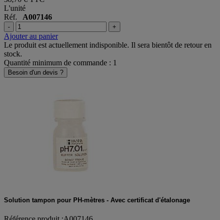
L'unité
Réf.
A007146
-
+
Ajouter au panier
Le produit est actuellement indisponible. Il sera bientôt de retour en
stock.
Quantité minimum de commande : 1
Besoin d'un devis ?
Solution tampon pour PH-mètres - Avec certificat d'étalonage
Référence produit :A007146