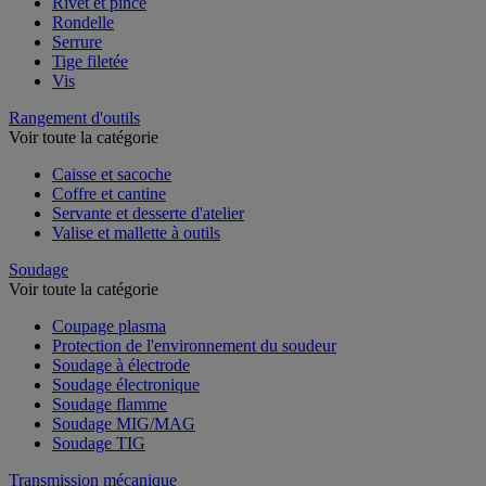
Rivet et pince
Rondelle
Serrure
Tige filetée
Vis
Rangement d'outils
Voir toute la catégorie
Caisse et sacoche
Coffre et cantine
Servante et desserte d'atelier
Valise et mallette à outils
Soudage
Voir toute la catégorie
Coupage plasma
Protection de l'environnement du soudeur
Soudage à électrode
Soudage électronique
Soudage flamme
Soudage MIG/MAG
Soudage TIG
Transmission mécanique