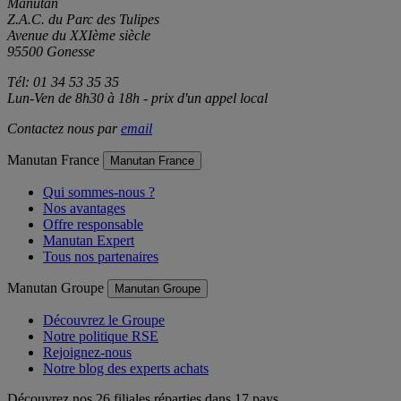
Manutan
Z.A.C. du Parc des Tulipes
Avenue du XXIème siècle
95500 Gonesse
Tél: 01 34 53 35 35
Lun-Ven de 8h30 à 18h - prix d'un appel local
Contactez nous par
email
Manutan France
Manutan France
Qui sommes-nous ?
Nos avantages
Offre responsable
Manutan Expert
Tous nos partenaires
Manutan Groupe
Manutan Groupe
Découvrez le Groupe
Notre politique RSE
Rejoignez-nous
Notre blog des experts achats
Découvrez nos 26 filiales réparties dans 17 pays.