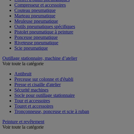
Compresseur et accessoires
Couteau pneumatique
Marteau pneumatique
Meuleuse pneumatique
Outils pneumatiques spécifiques
Pistolet pneumatique à peinture
Ponceuse pneumatique
Riveteuse pneumatique
Scie pneumatique
Outillage stationnaire, machine d’atelier
Voir toute la catégorie
Antibruit
Perceuse sur colonne et d'établi
Presse et cisaille d'atelier
Sécurité machines
Socle pour outillage stationnaire
Tour et accessoires
Touret et accessoires
Tronçonneuse, ponceuse et scie à ruban
Peinture et revêtement
Voir toute la catégorie