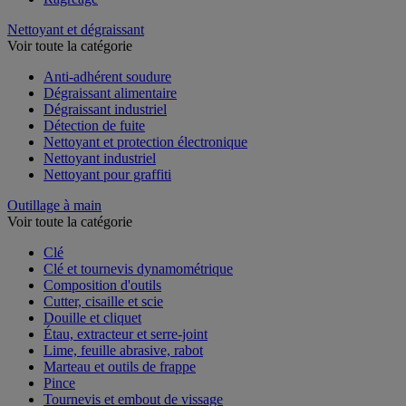
Nettoyant et dégraissant
Voir toute la catégorie
Anti-adhérent soudure
Dégraissant alimentaire
Dégraissant industriel
Détection de fuite
Nettoyant et protection électronique
Nettoyant industriel
Nettoyant pour graffiti
Outillage à main
Voir toute la catégorie
Clé
Clé et tournevis dynamométrique
Composition d'outils
Cutter, cisaille et scie
Douille et cliquet
Étau, extracteur et serre-joint
Lime, feuille abrasive, rabot
Marteau et outils de frappe
Pince
Tournevis et embout de vissage