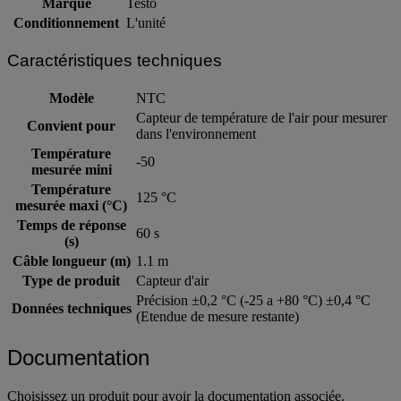
Marque
Testo
Conditionnement
L'unité
Caractéristiques techniques
Modèle
NTC
Capteur de température de l'air pour mesurer
Convient pour
dans l'environnement
Température
-50
mesurée mini
Température
125 °C
mesurée maxi (°C)
Temps de réponse
60 s
(s)
Câble longueur (m)
1.1 m
Type de produit
Capteur d'air
Précision ±0,2 °C (-25 a +80 °C) ±0,4 °C
Données techniques
(Etendue de mesure restante)
Documentation
Choisissez un produit pour avoir la documentation associée.