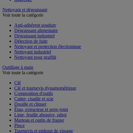
Nettoyant et dégraissant
Voir toute la catégorie
Anti-adhérent soudure
Dégraissant alimentaire
Dégraissant industriel
Détection de fuite
Nettoyant et protection électronique
Nettoyant industriel
Nettoyant pour graffiti
Outillage à main
Voir toute la catégorie
Clé
Clé et tournevis dynamométrique
Composition d'outils
Cutter, cisaille et scie
Douille et cliquet
Étau, extracteur et serre-joint
Lime, feuille abrasive, rabot
Marteau et outils de frappe
Pince
Tournevis et embout de vissage