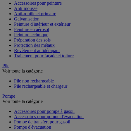
Accessoires pour peinture
Anti-mousse
Anti-rouille et primaire
Galvanisation
Peinture d'intérieur et extérieur
Peinture en aérosol
Peinture technique
Préparation des sols
Protection des métaux
Revêtement antidérapant
Traitement pour façade et toiture
Pile
Voir toute la catégorie
Pile non rechargeable
Pile rechargeable et chargeur
Pompe
Voir toute la catégorie
Accessoires pour pompe à gasoil
Accessoires pour pompe d'évacuation
Pompe de transfert pour gasoil
Pompe d'évacuation