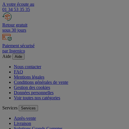
A votre écoute au
01 34 53 35 35
Retour gratuit
sous 30 jours
Paiement sécurisé
par Ingenico
Aide
Aide
Nous contacter
FAQ
Mentions légales
Conditions générales de vente
Gestion des cookies
Données personnelles
Voir toutes nos catégories
Services
Services
Après-vente
Livraison
Solutions Grands Comptes