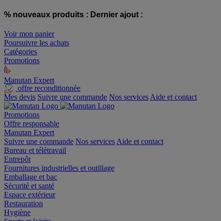
% nouveaux produits :
Dernier ajout :
Voir mon panier
Poursuivre les achats
Catégories
Promotions
Manutan Expert
offre reconditionnée
Mes devis
Suivre une commande
Nos services
Aide et contact
Promotions
Offre responsable
Manutan Expert
Suivre une commande
Nos services
Aide et contact
Bureau et télétravail
Entrepôt
Fournitures industrielles et outillage
Emballage et bac
Sécurité et santé
Espace extérieur
Restauration
Hygiène