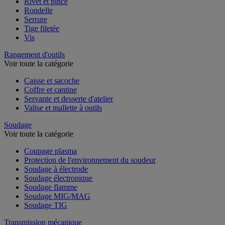
Rivet et pince
Rondelle
Serrure
Tige filetée
Vis
Rangement d'outils
Voir toute la catégorie
Caisse et sacoche
Coffre et cantine
Servante et desserte d'atelier
Valise et mallette à outils
Soudage
Voir toute la catégorie
Coupage plasma
Protection de l'environnement du soudeur
Soudage à électrode
Soudage électronique
Soudage flamme
Soudage MIG/MAG
Soudage TIG
Transmission mécanique