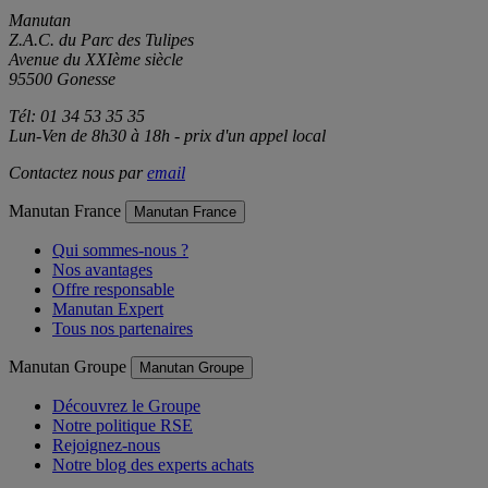
Manutan
Z.A.C. du Parc des Tulipes
Avenue du XXIème siècle
95500 Gonesse
Tél: 01 34 53 35 35
Lun-Ven de 8h30 à 18h - prix d'un appel local
Contactez nous par
email
Manutan France
Manutan France
Qui sommes-nous ?
Nos avantages
Offre responsable
Manutan Expert
Tous nos partenaires
Manutan Groupe
Manutan Groupe
Découvrez le Groupe
Notre politique RSE
Rejoignez-nous
Notre blog des experts achats