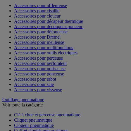
Accessoires pour affleureuse
Accessoires pour cisaille
Accessoires pour cloueur
Accessoires pour décapeur thermique
Accessoires pour découpeur-ponceur
Accessoires pour défonceuse
Accessoires pour Dremel
Accessoires pour meuleuse
Accessoires pour multifonctions
Accessoires pour outils électriques
Accessoires pour perceuse
Accessoires pour perforateur
Accessoires pour polisseuse
Accessoires pour ponceuse
Accessoires pour rabot
Accessoires pour scie
Accessoires pour visseuse
Outillage pneumatique
Voir toute la catégorie
Clé à choc et perceuse pneumatique
Cliquet pneumatique
Cloueur pneumatique
Coffret d'outils pneumatiques