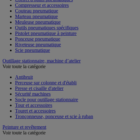
Compresseur et accessoires
Couteau pneumatique
Marteau pneumatique
Meuleuse pneumatique
Outils pneumatiques spécifiques
Pistolet pneumatique à peinture
Ponceuse pneumatique
Riveteuse pneumatique
Scie pneumatique
Outillage stationnaire, machine d’atelier
Voir toute la catégorie
Antibruit
Perceuse sur colonne et d'établi
Presse et cisaille d'atelier
Sécurité machines
Socle pour outillage stationnaire
Tour et accessoires
Touret et accessoires
Tronçonneuse, ponceuse et scie à ruban
Peinture et revêtement
Voir toute la catégorie