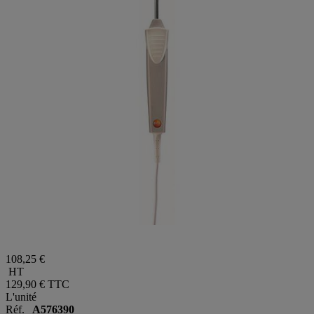
108,25 €
HT
129,90 €
TTC
L'unité
Réf.
A576390