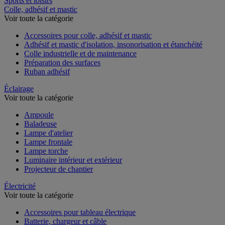
Sports et loisirs
Colle, adhésif et mastic
Voir toute la catégorie
Accessoires pour colle, adhésif et mastic
Adhésif et mastic d'isolation, insonorisation et étanchéité
Colle industrielle et de maintenance
Préparation des surfaces
Ruban adhésif
Éclairage
Voir toute la catégorie
Ampoule
Baladeuse
Lampe d'atelier
Lampe frontale
Lampe torche
Luminaire intérieur et extérieur
Projecteur de chantier
Électricité
Voir toute la catégorie
Accessoires pour tableau électrique
Batterie, chargeur et câble