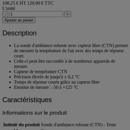
108,25 € HT
129,90 € TTC
L'unité
-
+
Ajouter au panier
Description
La sonde d'ambiance robuste avec capteur libre (CTN) permet
de mesurer la température de l'air avec des temps de réponse
court.
Celle-ci peut être raccordée à de nombreux appareils de
mesure.
Capteur de température CTN
Précision élevée de jusqu'à ± 0,2 °C
Temps de réponse courts grâce au capteur libre
Etendue de mesure : -50 à +125 °C
Caractéristiques
Informations sur le produit
Intitulé du produit
Sonde d'ambiance robuste (CTN) - Testo