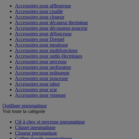
Accessoires pour affleureuse
Accessoires pour cisaille
Accessoires pour cloueur
Accessoires pour décapeur thermique
Accessoires pour découpeur-ponceur
Accessoires pour défonceuse
Accessoires pour Dremel
Accessoires pour meuleuse
Accessoires pour multifonctions
Accessoires pour outils électriques
Accessoires pour perceuse
Accessoires pour perforateur
Accessoires pour polisseuse
Accessoires pour ponceuse
Accessoires pour rabot
Accessoires pour scie
Accessoires pour visseuse
Outillage pneumatique
Voir toute la catégorie
Clé à choc et perceuse pneumatique
Cliquet pneumatique
Cloueur pneumatique
Coffret d'outils pneumatiques