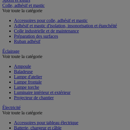
Sports et loisirs
Colle, adhésif et mastic
Voir toute la catégorie
Accessoires pour colle, adhésif et mastic
Adhésif et mastic d'isolation, insonorisation et étanchéité
Colle industrielle et de maintenance
Préparation des surfaces
Ruban adhésif
Éclairage
Voir toute la catégorie
Ampoule
Baladeuse
Lampe d'atelier
Lampe frontale
Lampe torche
Luminaire intérieur et extérieur
Projecteur de chantier
Électricité
Voir toute la catégorie
Accessoires pour tableau électrique
Batterie, chargeur et câble