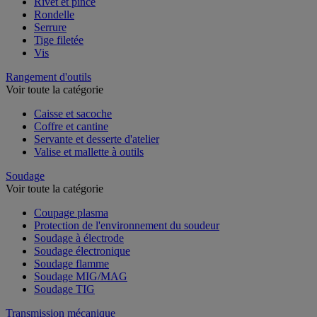
Rivet et pince
Rondelle
Serrure
Tige filetée
Vis
Rangement d'outils
Voir toute la catégorie
Caisse et sacoche
Coffre et cantine
Servante et desserte d'atelier
Valise et mallette à outils
Soudage
Voir toute la catégorie
Coupage plasma
Protection de l'environnement du soudeur
Soudage à électrode
Soudage électronique
Soudage flamme
Soudage MIG/MAG
Soudage TIG
Transmission mécanique