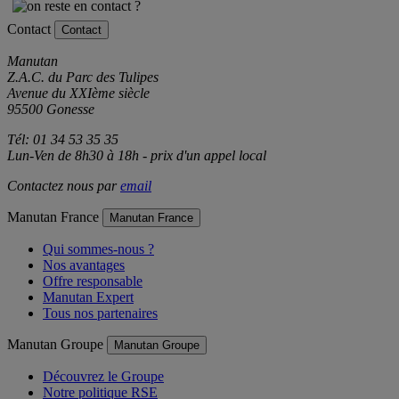
Contact
Contact
Manutan
Z.A.C. du Parc des Tulipes
Avenue du XXIème siècle
95500 Gonesse
Tél: 01 34 53 35 35
Lun-Ven de 8h30 à 18h - prix d'un appel local
Contactez nous par
email
Manutan France
Manutan France
Qui sommes-nous ?
Nos avantages
Offre responsable
Manutan Expert
Tous nos partenaires
Manutan Groupe
Manutan Groupe
Découvrez le Groupe
Notre politique RSE