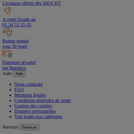
Livraison offerte dès 200 € HT
A votre écoute au
01 34 53 35 35
Retour gratuit
sous 30 jours
Paiement sécurisé
par Ingenico
Aide
Aide
Nous contacter
FAQ
Mentions légales
Conditions générales de vente
Gestion des cookies
Données personnelles
Voir toutes nos catégories
Services
Services