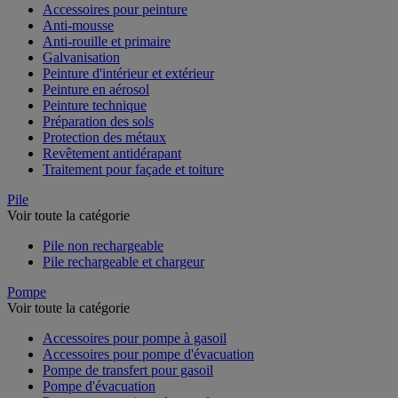
Accessoires pour peinture
Anti-mousse
Anti-rouille et primaire
Galvanisation
Peinture d'intérieur et extérieur
Peinture en aérosol
Peinture technique
Préparation des sols
Protection des métaux
Revêtement antidérapant
Traitement pour façade et toiture
Pile
Voir toute la catégorie
Pile non rechargeable
Pile rechargeable et chargeur
Pompe
Voir toute la catégorie
Accessoires pour pompe à gasoil
Accessoires pour pompe d'évacuation
Pompe de transfert pour gasoil
Pompe d'évacuation