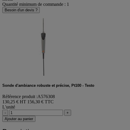
Quantité minimum de commande : 1
Besoin d'un devis ?
Sonde d'ambiance robuste et précise, Pt100 - Testo
Référence produit :A576308
130,25 € HT
156,30 € TTC
L'unité
-
+
Ajouter au panier