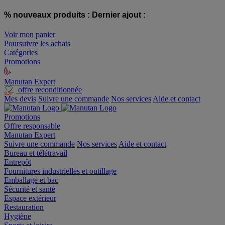
% nouveaux produits :
Dernier ajout :
Voir mon panier
Poursuivre les achats
Catégories
Promotions
Manutan Expert
offre reconditionnée
Mes devis
Suivre une commande
Nos services
Aide et contact
Promotions
Offre responsable
Manutan Expert
Suivre une commande
Nos services
Aide et contact
Bureau et télétravail
Entrepôt
Fournitures industrielles et outillage
Emballage et bac
Sécurité et santé
Espace extérieur
Restauration
Hygiène