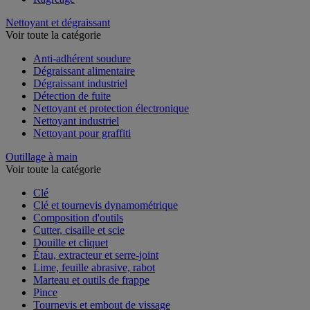
Nettoyant et dégraissant
Voir toute la catégorie
Anti-adhérent soudure
Dégraissant alimentaire
Dégraissant industriel
Détection de fuite
Nettoyant et protection électronique
Nettoyant industriel
Nettoyant pour graffiti
Outillage à main
Voir toute la catégorie
Clé
Clé et tournevis dynamométrique
Composition d'outils
Cutter, cisaille et scie
Douille et cliquet
Étau, extracteur et serre-joint
Lime, feuille abrasive, rabot
Marteau et outils de frappe
Pince
Tournevis et embout de vissage