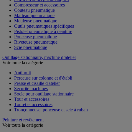
Compresseur et accessoires
Couteau pneumatique
Marteau pneumatique
Meuleuse pneumatique
Outils pneumatiques spécifiques
Pistolet pneumatique à peinture
Ponceuse pneumatique
Riveteuse pneumatique
Scie pneumatique
Outillage stationnaire, machine d’atelier
Voir toute la catégorie
Antibruit
Perceuse sur colonne et d'établi
Presse et cisaille d'atelier
Sécurité machines
Socle pour outillage stationnaire
Tour et accessoires
Touret et accessoires
Tronçonneuse, ponceuse et scie à ruban
Peinture et revêtement
Voir toute la catégorie