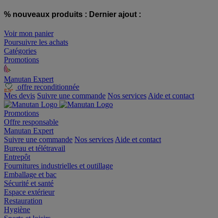
% nouveaux produits :
Dernier ajout :
Voir mon panier
Poursuivre les achats
Catégories
Promotions
Manutan Expert
offre reconditionnée
Mes devis
Suivre une commande
Nos services
Aide et contact
Promotions
Offre responsable
Manutan Expert
Suivre une commande
Nos services
Aide et contact
Bureau et télétravail
Entrepôt
Fournitures industrielles et outillage
Emballage et bac
Sécurité et santé
Espace extérieur
Restauration
Hygiène