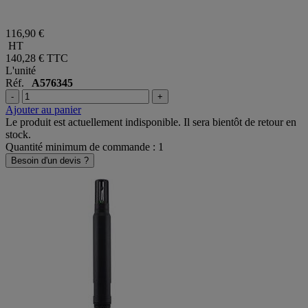
116,90 €
HT
140,28 €
TTC
L'unité
Réf.
A576345
-
+
Ajouter au panier
Le produit est actuellement indisponible. Il sera bientôt de retour en
stock.
Quantité minimum de commande : 1
Besoin d'un devis ?