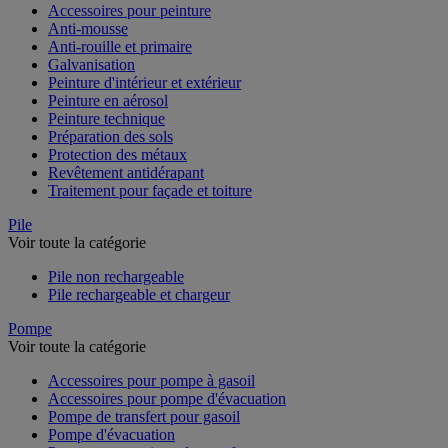
Accessoires pour peinture
Anti-mousse
Anti-rouille et primaire
Galvanisation
Peinture d'intérieur et extérieur
Peinture en aérosol
Peinture technique
Préparation des sols
Protection des métaux
Revêtement antidérapant
Traitement pour façade et toiture
Pile
Voir toute la catégorie
Pile non rechargeable
Pile rechargeable et chargeur
Pompe
Voir toute la catégorie
Accessoires pour pompe à gasoil
Accessoires pour pompe d'évacuation
Pompe de transfert pour gasoil
Pompe d'évacuation