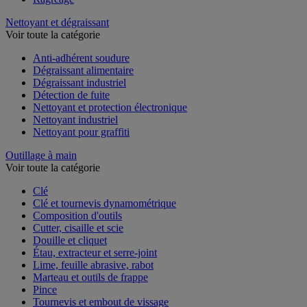
Nettoyant et dégraissant
Voir toute la catégorie
Anti-adhérent soudure
Dégraissant alimentaire
Dégraissant industriel
Détection de fuite
Nettoyant et protection électronique
Nettoyant industriel
Nettoyant pour graffiti
Outillage à main
Voir toute la catégorie
Clé
Clé et tournevis dynamométrique
Composition d'outils
Cutter, cisaille et scie
Douille et cliquet
Étau, extracteur et serre-joint
Lime, feuille abrasive, rabot
Marteau et outils de frappe
Pince
Tournevis et embout de vissage