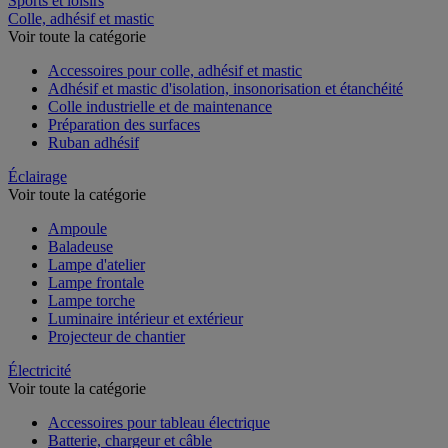
Sports et loisirs
Colle, adhésif et mastic
Voir toute la catégorie
Accessoires pour colle, adhésif et mastic
Adhésif et mastic d'isolation, insonorisation et étanchéité
Colle industrielle et de maintenance
Préparation des surfaces
Ruban adhésif
Éclairage
Voir toute la catégorie
Ampoule
Baladeuse
Lampe d'atelier
Lampe frontale
Lampe torche
Luminaire intérieur et extérieur
Projecteur de chantier
Électricité
Voir toute la catégorie
Accessoires pour tableau électrique
Batterie, chargeur et câble