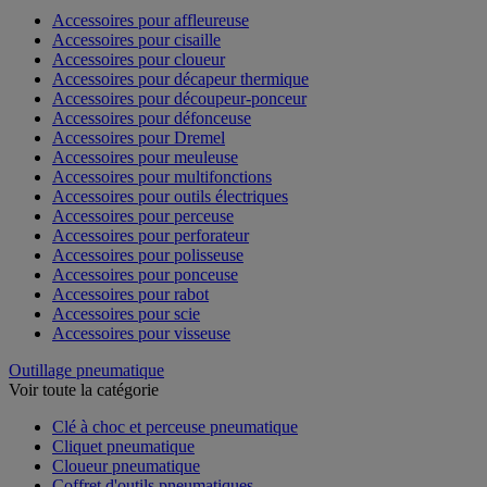
Accessoires pour affleureuse
Accessoires pour cisaille
Accessoires pour cloueur
Accessoires pour décapeur thermique
Accessoires pour découpeur-ponceur
Accessoires pour défonceuse
Accessoires pour Dremel
Accessoires pour meuleuse
Accessoires pour multifonctions
Accessoires pour outils électriques
Accessoires pour perceuse
Accessoires pour perforateur
Accessoires pour polisseuse
Accessoires pour ponceuse
Accessoires pour rabot
Accessoires pour scie
Accessoires pour visseuse
Outillage pneumatique
Voir toute la catégorie
Clé à choc et perceuse pneumatique
Cliquet pneumatique
Cloueur pneumatique
Coffret d'outils pneumatiques