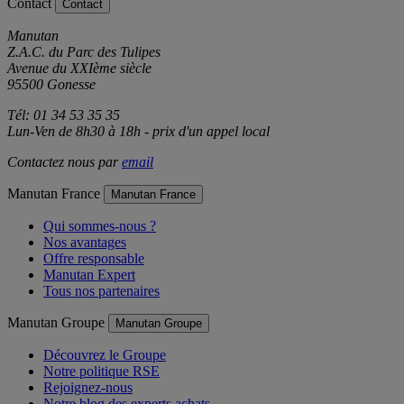
Contact
Contact
Manutan
Z.A.C. du Parc des Tulipes
Avenue du XXIème siècle
95500 Gonesse
Tél: 01 34 53 35 35
Lun-Ven de 8h30 à 18h - prix d'un appel local
Contactez nous par
email
Manutan France
Manutan France
Qui sommes-nous ?
Nos avantages
Offre responsable
Manutan Expert
Tous nos partenaires
Manutan Groupe
Manutan Groupe
Découvrez le Groupe
Notre politique RSE
Rejoignez-nous
Notre blog des experts achats