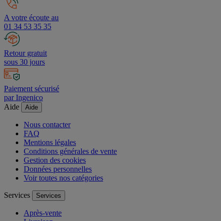
A votre écoute au
01 34 53 35 35
Retour gratuit
sous 30 jours
Paiement sécurisé
par Ingenico
Aide
Aide
Nous contacter
FAQ
Mentions légales
Conditions générales de vente
Gestion des cookies
Données personnelles
Voir toutes nos catégories
Services
Services
Après-vente