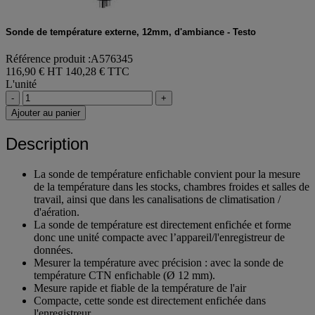
Sonde de température externe, 12mm, d'ambiance - Testo
Référence produit :A576345
116,90 € HT
140,28 € TTC
L'unité
-
+
Ajouter au panier
Description
La sonde de température enfichable convient pour la mesure
de la température dans les stocks, chambres froides et salles de
travail, ainsi que dans les canalisations de climatisation /
d'aération.
La sonde de température est directement enfichée et forme
donc une unité compacte avec l’appareil/l'enregistreur de
données.
Mesurer la température avec précision : avec la sonde de
température CTN enfichable (Ø 12 mm).
Mesure rapide et fiable de la température de l'air
Compacte, cette sonde est directement enfichée dans
l'enregistreur