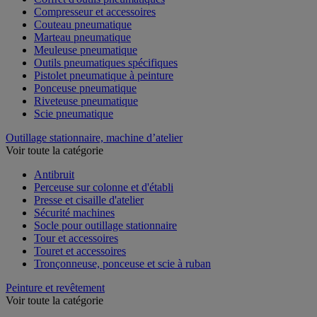
Compresseur et accessoires
Couteau pneumatique
Marteau pneumatique
Meuleuse pneumatique
Outils pneumatiques spécifiques
Pistolet pneumatique à peinture
Ponceuse pneumatique
Riveteuse pneumatique
Scie pneumatique
Outillage stationnaire, machine d’atelier
Voir toute la catégorie
Antibruit
Perceuse sur colonne et d'établi
Presse et cisaille d'atelier
Sécurité machines
Socle pour outillage stationnaire
Tour et accessoires
Touret et accessoires
Tronçonneuse, ponceuse et scie à ruban
Peinture et revêtement
Voir toute la catégorie