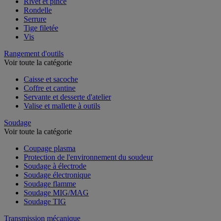
Rivet et pince
Rondelle
Serrure
Tige filetée
Vis
Rangement d'outils
Voir toute la catégorie
Caisse et sacoche
Coffre et cantine
Servante et desserte d'atelier
Valise et mallette à outils
Soudage
Voir toute la catégorie
Coupage plasma
Protection de l'environnement du soudeur
Soudage à électrode
Soudage électronique
Soudage flamme
Soudage MIG/MAG
Soudage TIG
Transmission mécanique