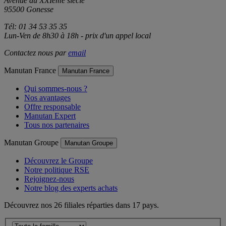
Avenue du XXIème siècle
95500 Gonesse
Tél: 01 34 53 35 35
Lun-Ven de 8h30 à 18h - prix d'un appel local
Contactez nous par
email
Manutan France
Manutan France
Qui sommes-nous ?
Nos avantages
Offre responsable
Manutan Expert
Tous nos partenaires
Manutan Groupe
Manutan Groupe
Découvrez le Groupe
Notre politique RSE
Rejoignez-nous
Notre blog des experts achats
Découvrez nos 26 filiales réparties dans 17 pays.