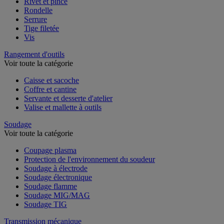
Rivet et pince
Rondelle
Serrure
Tige filetée
Vis
Rangement d'outils
Voir toute la catégorie
Caisse et sacoche
Coffre et cantine
Servante et desserte d'atelier
Valise et mallette à outils
Soudage
Voir toute la catégorie
Coupage plasma
Protection de l'environnement du soudeur
Soudage à électrode
Soudage électronique
Soudage flamme
Soudage MIG/MAG
Soudage TIG
Transmission mécanique