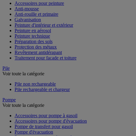
Accessoires pour peinture
Anti-mousse
Anti-rouille et primaire
Galvanisation
Peinture d'intérieur et extérieur
Peinture en aérosol
Peinture technique
Préparation des sols
Protection des métaux
Revêtement antidérapant
Traitement pour façade et toiture
Pile
Voir toute la catégorie
Pile non rechargeable
Pile rechargeable et chargeur
Pompe
Voir toute la catégorie
Accessoires pour pompe à gasoil
Accessoires pour pompe d'évacuation
Pompe de transfert pour gasoil
Pompe d'évacuation