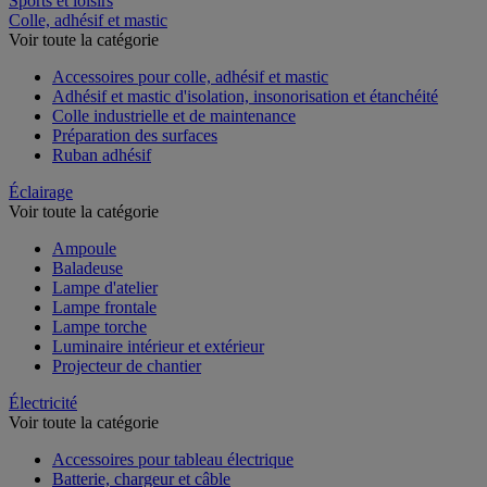
Sports et loisirs
Colle, adhésif et mastic
Voir toute la catégorie
Accessoires pour colle, adhésif et mastic
Adhésif et mastic d'isolation, insonorisation et étanchéité
Colle industrielle et de maintenance
Préparation des surfaces
Ruban adhésif
Éclairage
Voir toute la catégorie
Ampoule
Baladeuse
Lampe d'atelier
Lampe frontale
Lampe torche
Luminaire intérieur et extérieur
Projecteur de chantier
Électricité
Voir toute la catégorie
Accessoires pour tableau électrique
Batterie, chargeur et câble