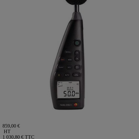
859,00 €
HT
1 030,80 €
TTC