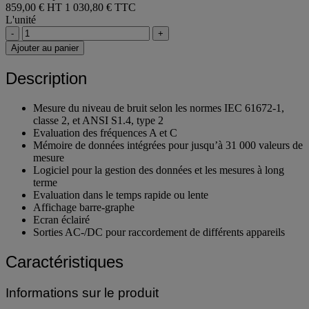
859,00 € HT
1 030,80 € TTC
L'unité
-
+
Ajouter au panier
Description
Mesure du niveau de bruit selon les normes IEC 61672-1,
classe 2, et ANSI S1.4, type 2
Evaluation des fréquences A et C
Mémoire de données intégrées pour jusqu’à 31 000 valeurs de
mesure
Logiciel pour la gestion des données et les mesures à long
terme
Evaluation dans le temps rapide ou lente
Affichage barre-graphe
Ecran éclairé
Sorties AC-/DC pour raccordement de différents appareils
Caractéristiques
Informations sur le produit