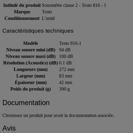
Intitulé du produit
Sonomètre classe 2 - Testo 816 - 1
Marque
Testo
Conditionnement
L'unité
Caractéristiques techniques
Modèle
Testo 816-1
Niveau sonore mini (dB)
94 dB
Niveau sonore maxi (dB)
100 dB
Résolution (Acoustics) (dB)
0.1 dB
Longueurs (mm)
272 mm
Largeur (mm)
83 mm
Épaisseur (mm)
42 mm
Poids du produit (g)
390 g
Documentation
Choisissez un produit pour avoir la documentation associée.
Avis