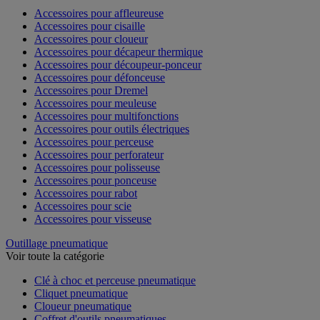
Accessoires pour affleureuse
Accessoires pour cisaille
Accessoires pour cloueur
Accessoires pour décapeur thermique
Accessoires pour découpeur-ponceur
Accessoires pour défonceuse
Accessoires pour Dremel
Accessoires pour meuleuse
Accessoires pour multifonctions
Accessoires pour outils électriques
Accessoires pour perceuse
Accessoires pour perforateur
Accessoires pour polisseuse
Accessoires pour ponceuse
Accessoires pour rabot
Accessoires pour scie
Accessoires pour visseuse
Outillage pneumatique
Voir toute la catégorie
Clé à choc et perceuse pneumatique
Cliquet pneumatique
Cloueur pneumatique
Coffret d'outils pneumatiques