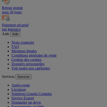
Retour gratuit
sous 30 jours
Paiement sécurisé
par Ingenico
Aide
Aide
Nous contacter
FAQ
Mentions légales
Conditions générales de vente
Gestion des cookies
Données personnelles
Voir toutes nos catégories
Services
Services
Après-vente
Livraison
Solutions Grands Comptes
Service Export
Demander un devis
Engagements qualités