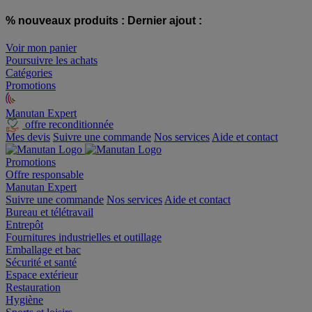
% nouveaux produits :
Dernier ajout :
Voir mon panier
Poursuivre les achats
Catégories
Promotions
Manutan Expert
offre reconditionnée
Mes devis
Suivre une commande
Nos services
Aide et contact
Promotions
Offre responsable
Manutan Expert
Suivre une commande
Nos services
Aide et contact
Bureau et télétravail
Entrepôt
Fournitures industrielles et outillage
Emballage et bac
Sécurité et santé
Espace extérieur
Restauration
Hygiène