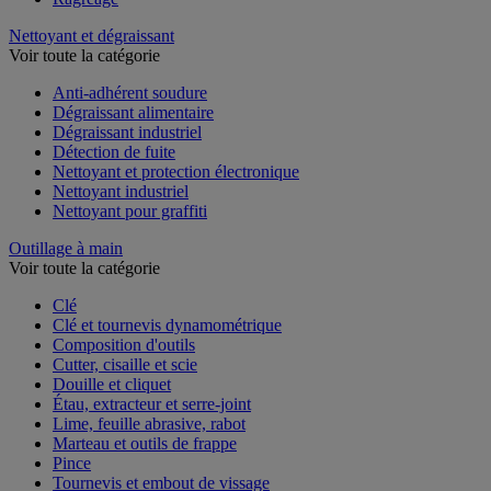
Nettoyant et dégraissant
Voir toute la catégorie
Anti-adhérent soudure
Dégraissant alimentaire
Dégraissant industriel
Détection de fuite
Nettoyant et protection électronique
Nettoyant industriel
Nettoyant pour graffiti
Outillage à main
Voir toute la catégorie
Clé
Clé et tournevis dynamométrique
Composition d'outils
Cutter, cisaille et scie
Douille et cliquet
Étau, extracteur et serre-joint
Lime, feuille abrasive, rabot
Marteau et outils de frappe
Pince
Tournevis et embout de vissage