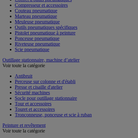
Compresseur et accessoires
Couteau pneumatique
Marteau pneumatique
Meuleuse pneumatique
Outils pneumatiques spécifiques
Pistolet pneumatique à peinture
Ponceuse pneumatique
Riveteuse pneumatique
Scie pneumatique
Outillage stationnaire, machine d’atelier
Voir toute la catégorie
Antibruit
Perceuse sur colonne et d'établi
Presse et cisaille d'atelier
Sécurité machines
Socle pour outillage stationnaire
Tour et accessoires
Touret et accessoires
Tronçonneuse, ponceuse et scie à ruban
Peinture et revêtement
Voir toute la catégorie