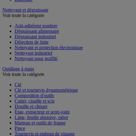
Nettoyant et dégraissant
Voir toute la catégorie
Anti-adhérent soudure
Dégraissant alimentaire
Dégraissant industriel
Détection de fuite
Nettoyant et protection électronique
Nettoyant industriel
Nettoyant pour graffiti
Outillage à main
Voir toute la catégorie
Clé
Clé et tournevis dynamométrique
Composition d'outils
Cutter, cisaille et scie
Douille et cliquet
Étau, extracteur et serre-joint
Lime, feuille abrasive, rabot
Marteau et outils de frappe
Pince
Tournevis et embout de vissage