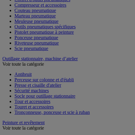
Compresseur et accessoires
Couteau pneumatique
Marteau pneumatique
Meuleuse pneumatique
Outils pneumatiques spécifiques
Pistolet pneumatique à peinture
Ponceuse pneumatique
Riveteuse pneumatique
Scie pneumatique
Outillage stationnaire, machine d’atelier
Voir toute la catégorie
Antibruit
Perceuse sur colonne et d'établi
Presse et cisaille d'atelier
Sécurité machines
Socle pour outillage stationnaire
Tour et accessoires
Touret et accessoires
Tronçonneuse, ponceuse et scie à ruban
Peinture et revêtement
Voir toute la catégorie