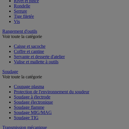
Rivet et pince
Rondelle
Serrure
Tige filetée
Vis
Rangement d'outils
Voir toute la catégorie
Caisse et sacoche
Coffre et cantine
Servante et desserte d'atelier
Valise et mallette à outils
Soudage
Voir toute la catégorie
Coupage plasma
Protection de l'environnement du soudeur
Soudage à électrode
Soudage électronique
Soudage flamme
Soudage MIG/MAG
Soudage TIG
Transmission mécanique