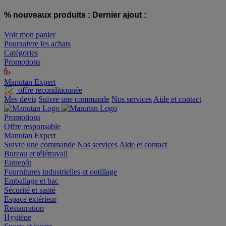
% nouveaux produits :
Dernier ajout :
Voir mon panier
Poursuivre les achats
Catégories
Promotions
Manutan Expert
offre reconditionnée
Mes devis
Suivre une commande
Nos services
Aide et contact
Promotions
Offre responsable
Manutan Expert
Suivre une commande
Nos services
Aide et contact
Bureau et télétravail
Entrepôt
Fournitures industrielles et outillage
Emballage et bac
Sécurité et santé
Espace extérieur
Restauration
Hygiène