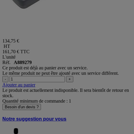
134,75 €
HT
161,70 €
TTC
L'unité
Réf.
A889279
Ce produit est déjà au panier avec un service.
Le même produit ne peut être ajouté avec un service différent.
-
+
Ajouter au panier
Le produit est actuellement indisponible. Il sera bientôt de retour en
stock.
Quantité minimum de commande : 1
Besoin d'un devis ?
Notre suggestion pour vous