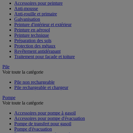
Accessoires pour peinture
Anti-mousse
Anti-rouille et primaire
Galvanisation
Peinture d'intérieur et extérieur
Peinture en aérosol
Peinture technique
Préparation des sols
Protection des métaux
Revêtement antidérapant
Traitement pour façade et toiture
Pile
Voir toute la catégorie
Pile non rechargeable
Pile rechargeable et chargeur
Pompe
Voir toute la catégorie
Accessoires pour pompe à gasoil
Accessoires pour pompe d'évacuation
Pompe de transfert pour gasoil
Pompe d'évacuation