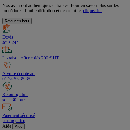
Nos avis sont authentiques et fiables. Pour en savoir plus sur les
procédures d'authentification et de contrôle,
cliquez ici
.
Retour en haut
Devis
sous 24h
Livraison offerte dès 200 € HT
A votre écoute au
01 34 53 35 35
Retour gratuit
sous 30 jours
Paiement sécurisé
par Ingenico
Aide
Aide