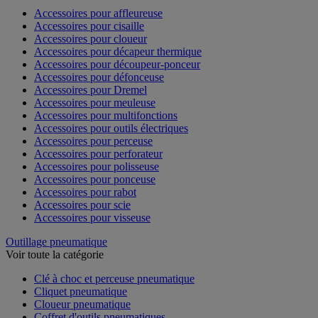
Accessoires pour affleureuse
Accessoires pour cisaille
Accessoires pour cloueur
Accessoires pour décapeur thermique
Accessoires pour découpeur-ponceur
Accessoires pour défonceuse
Accessoires pour Dremel
Accessoires pour meuleuse
Accessoires pour multifonctions
Accessoires pour outils électriques
Accessoires pour perceuse
Accessoires pour perforateur
Accessoires pour polisseuse
Accessoires pour ponceuse
Accessoires pour rabot
Accessoires pour scie
Accessoires pour visseuse
Outillage pneumatique
Voir toute la catégorie
Clé à choc et perceuse pneumatique
Cliquet pneumatique
Cloueur pneumatique
Coffret d'outils pneumatiques