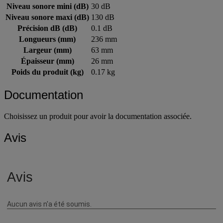
Niveau sonore mini (dB)
30 dB
Niveau sonore maxi (dB)
130 dB
Précision dB (dB)
0.1 dB
Longueurs (mm)
236 mm
Largeur (mm)
63 mm
Épaisseur (mm)
26 mm
Poids du produit (kg)
0.17 kg
Documentation
Choisissez un produit pour avoir la documentation associée.
Avis