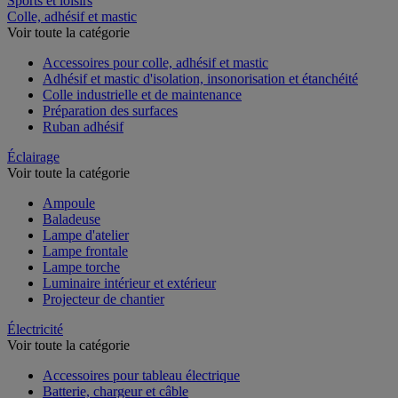
Sports et loisirs
Colle, adhésif et mastic
Voir toute la catégorie
Accessoires pour colle, adhésif et mastic
Adhésif et mastic d'isolation, insonorisation et étanchéité
Colle industrielle et de maintenance
Préparation des surfaces
Ruban adhésif
Éclairage
Voir toute la catégorie
Ampoule
Baladeuse
Lampe d'atelier
Lampe frontale
Lampe torche
Luminaire intérieur et extérieur
Projecteur de chantier
Électricité
Voir toute la catégorie
Accessoires pour tableau électrique
Batterie, chargeur et câble