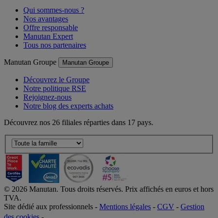
Qui sommes-nous ?
Nos avantages
Offre responsable
Manutan Expert
Tous nos partenaires
Manutan Groupe
Manutan Groupe
Découvrez le Groupe
Notre politique RSE
Rejoignez-nous
Notre blog des experts achats
Découvrez nos 26 filiales réparties dans 17 pays.
©
2026
Manutan. Tous droits réservés. Prix affichés en euros et hors
TVA.
Site dédié aux professionnels -
Mentions légales
-
CGV
-
Gestion
des cookies
-
Accessibilité  Non conformités