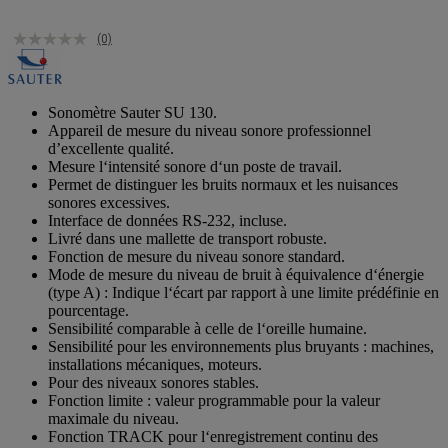
(0)
Sonomètre Sauter SU 130.
Appareil de mesure du niveau sonore professionnel
d’excellente qualité.
Mesure l‘intensité sonore d‘un poste de travail.
Permet de distinguer les bruits normaux et les nuisances
sonores excessives.
Interface de données RS-232, incluse.
Livré dans une mallette de transport robuste.
Fonction de mesure du niveau sonore standard.
Mode de mesure du niveau de bruit à équivalence d‘énergie
(type A) : Indique l‘écart par rapport à une limite prédéfinie en
pourcentage.
Sensibilité comparable à celle de l‘oreille humaine.
Sensibilité pour les environnements plus bruyants : machines,
installations mécaniques, moteurs.
Pour des niveaux sonores stables.
Fonction limite : valeur programmable pour la valeur
maximale du niveau.
Fonction TRACK pour l‘enregistrement continu des