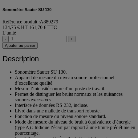
Sonomètre Sauter SU 130
Référence produit :A889279
134,75 € HT
161,70 € TTC
L'unité
-
+
Ajouter au panier
Description
Sonomètre Sauter SU 130.
Appareil de mesure du niveau sonore professionnel
d’excellente qualité.
Mesure l‘intensité sonore d‘un poste de travail.
Permet de distinguer les bruits normaux et les nuisances
sonores excessives.
Interface de données RS-232, incluse.
Livré dans une mallette de transport robuste.
Fonction de mesure du niveau sonore standard.
Mode de mesure du niveau de bruit à équivalence d‘énergie
(type A) : Indique l‘écart par rapport à une limite prédéfinie en
pourcentage.