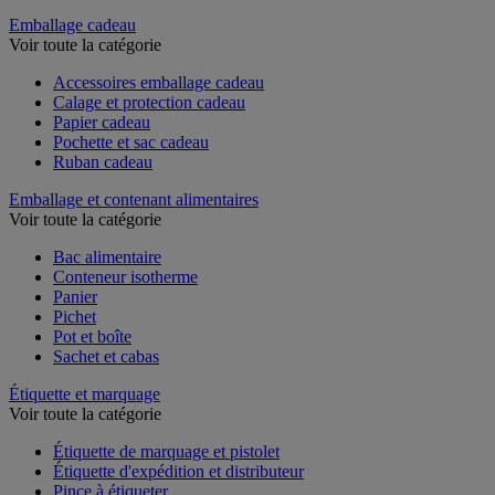
Couteau de sécurité et multifonction
Emballage cadeau
Voir toute la catégorie
Accessoires emballage cadeau
Calage et protection cadeau
Papier cadeau
Pochette et sac cadeau
Ruban cadeau
Emballage et contenant alimentaires
Voir toute la catégorie
Bac alimentaire
Conteneur isotherme
Panier
Pichet
Pot et boîte
Sachet et cabas
Étiquette et marquage
Voir toute la catégorie
Étiquette de marquage et pistolet
Étiquette d'expédition et distributeur