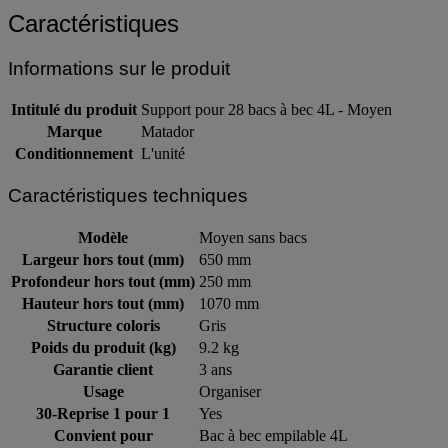
Caractéristiques
Informations sur le produit
Intitulé du produit
Support pour 28 bacs à bec 4L - Moyen
Marque
Matador
Conditionnement
L'unité
Caractéristiques techniques
Modèle
Moyen sans bacs
Largeur hors tout (mm)
650 mm
Profondeur hors tout (mm)
250 mm
Hauteur hors tout (mm)
1070 mm
Structure coloris
Gris
Poids du produit (kg)
9.2 kg
Garantie client
3 ans
Usage
Organiser
30-Reprise 1 pour 1
Yes