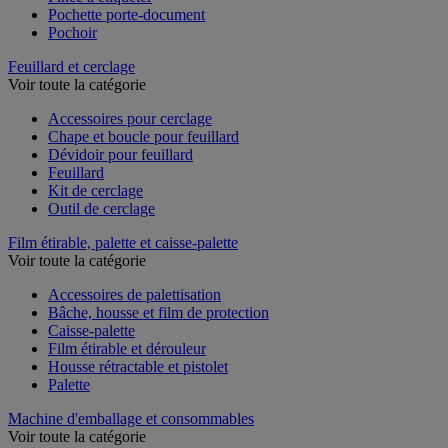
Pince à étiqueter
Pochette porte-document
Pochoir
Feuillard et cerclage
Voir toute la catégorie
Accessoires pour cerclage
Chape et boucle pour feuillard
Dévidoir pour feuillard
Feuillard
Kit de cerclage
Outil de cerclage
Film étirable, palette et caisse-palette
Voir toute la catégorie
Accessoires de palettisation
Bâche, housse et film de protection
Caisse-palette
Film étirable et dérouleur
Housse rétractable et pistolet
Palette
Machine d'emballage et consommables