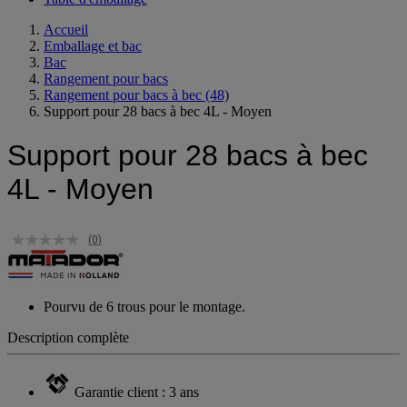
Table d'emballage
Accueil
Emballage et bac
Bac
Rangement pour bacs
Rangement pour bacs à bec
(48)
Support pour 28 bacs à bec 4L - Moyen
Support pour 28 bacs à bec
4L - Moyen
(0)
Pourvu de 6 trous pour le montage.
Description complète
Garantie client : 3 ans