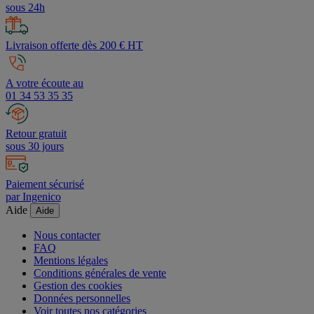
Devis
sous 24h
Livraison offerte dès 200 € HT
A votre écoute au
01 34 53 35 35
Retour gratuit
sous 30 jours
Paiement sécurisé
par Ingenico
Aide
Aide
Nous contacter
FAQ
Mentions légales
Conditions générales de vente
Gestion des cookies
Données personnelles