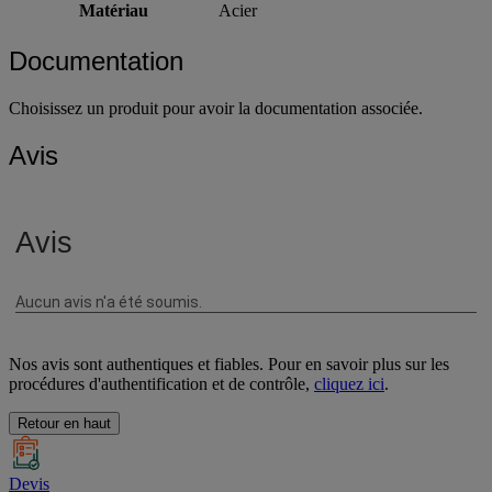
Convient pour
Bac à bec empilable 4L
Matériau
Acier
Documentation
Choisissez un produit pour avoir la documentation associée.
Avis
Nos avis sont authentiques et fiables. Pour en savoir plus sur les
procédures d'authentification et de contrôle,
cliquez ici
.
Retour en haut