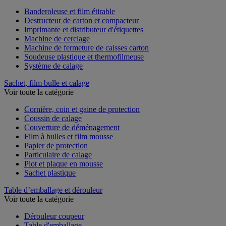
Voir toute la catégorie
Banderoleuse et film étirable
Destructeur de carton et compacteur
Imprimante et distributeur d'étiquettes
Machine de cerclage
Machine de fermeture de caisses carton
Soudeuse plastique et thermofilmeuse
Système de calage
Sachet, film bulle et calage
Voir toute la catégorie
Cornière, coin et gaine de protection
Coussin de calage
Couverture de déménagement
Film à bulles et film mousse
Papier de protection
Particulaire de calage
Plot et plaque en mousse
Sachet plastique
Table d’emballage et dérouleur
Voir toute la catégorie
Dérouleur coupeur