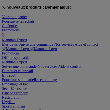
% nouveaux produits :
Dernier ajout :
Voir mon panier
Poursuivre les achats
Catégories
Promotions
Manutan Expert
offre reconditionnée
Mes devis
Suivre une commande
Nos services
Aide et contact
Promotions
Offre responsable
Manutan Expert
Suivre une commande
Nos services
Aide et contact
Bureau et télétravail
Entrepôt
Fournitures industrielles et outillage
Emballage et bac
Sécurité et santé
Espace extérieur
Restauration
Hygiène