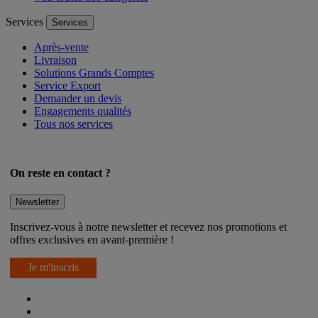
Voir toutes nos catégories
Services
Services
Après-vente
Livraison
Solutions Grands Comptes
Service Export
Demander un devis
Engagements qualités
Tous nos services
On reste en contact ?
Newsletter
Inscrivez-vous à notre newsletter et recevez nos promotions et
offres exclusives en avant-première !
Je m'inscris