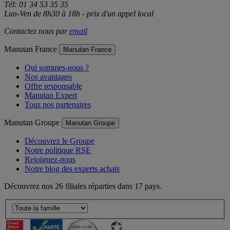
Tél: 01 34 53 35 35
Lun-Ven de 8h30 à 18h - prix d'un appel local
Contactez nous par
email
Manutan France
Manutan France
Qui sommes-nous ?
Nos avantages
Offre responsable
Manutan Expert
Tous nos partenaires
Manutan Groupe
Manutan Groupe
Découvrez le Groupe
Notre politique RSE
Rejoignez-nous
Notre blog des experts achats
Découvrez nos 26 filiales réparties dans 17 pays.