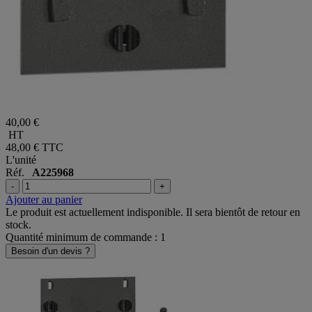
40,00 €
HT
48,00 €
TTC
L'unité
Réf.
A225968
-
+
Ajouter au panier
Le produit est actuellement indisponible. Il sera bientôt de retour en
stock.
Quantité minimum de commande : 1
Besoin d'un devis ?