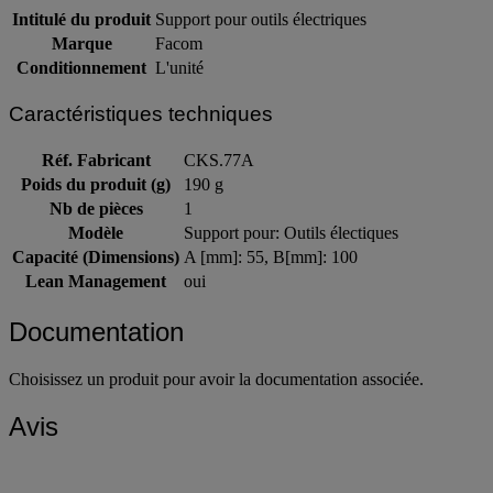
Intitulé du produit
Support pour outils électriques
Marque
Facom
Conditionnement
L'unité
Caractéristiques techniques
Réf. Fabricant
CKS.77A
Poids du produit (g)
190 g
Nb de pièces
1
Modèle
Support pour: Outils électiques
Capacité (Dimensions)
A [mm]: 55, B[mm]: 100
Lean Management
oui
Documentation
Choisissez un produit pour avoir la documentation associée.
Avis