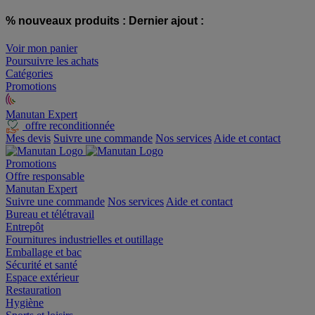
% nouveaux produits :
Dernier ajout :
Voir mon panier
Poursuivre les achats
Catégories
Promotions
Manutan Expert
offre reconditionnée
Mes devis
Suivre une commande
Nos services
Aide et contact
Promotions
Offre responsable
Manutan Expert
Suivre une commande
Nos services
Aide et contact
Bureau et télétravail
Entrepôt
Fournitures industrielles et outillage
Emballage et bac
Sécurité et santé
Espace extérieur
Restauration
Hygiène