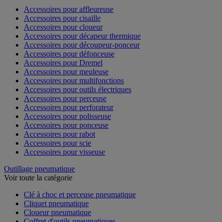
Accessoires pour affleureuse
Accessoires pour cisaille
Accessoires pour cloueur
Accessoires pour décapeur thermique
Accessoires pour découpeur-ponceur
Accessoires pour défonceuse
Accessoires pour Dremel
Accessoires pour meuleuse
Accessoires pour multifonctions
Accessoires pour outils électriques
Accessoires pour perceuse
Accessoires pour perforateur
Accessoires pour polisseuse
Accessoires pour ponceuse
Accessoires pour rabot
Accessoires pour scie
Accessoires pour visseuse
Outillage pneumatique
Voir toute la catégorie
Clé à choc et perceuse pneumatique
Cliquet pneumatique
Cloueur pneumatique
Coffret d'outils pneumatiques