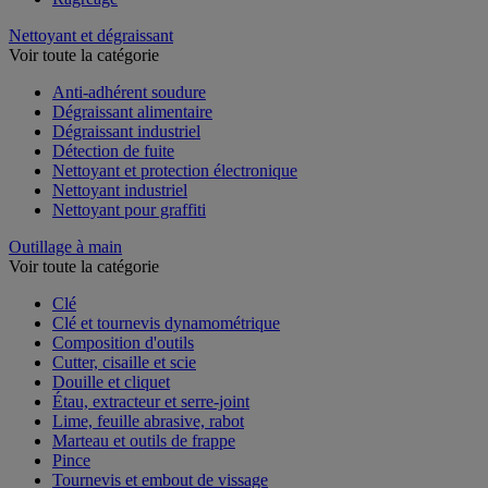
Nettoyant et dégraissant
Voir toute la catégorie
Anti-adhérent soudure
Dégraissant alimentaire
Dégraissant industriel
Détection de fuite
Nettoyant et protection électronique
Nettoyant industriel
Nettoyant pour graffiti
Outillage à main
Voir toute la catégorie
Clé
Clé et tournevis dynamométrique
Composition d'outils
Cutter, cisaille et scie
Douille et cliquet
Étau, extracteur et serre-joint
Lime, feuille abrasive, rabot
Marteau et outils de frappe
Pince
Tournevis et embout de vissage