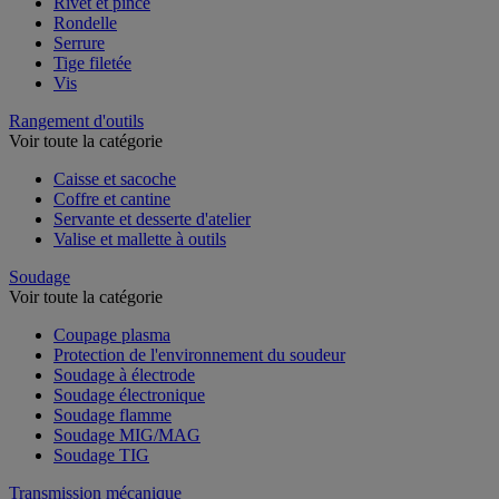
Rivet et pince
Rondelle
Serrure
Tige filetée
Vis
Rangement d'outils
Voir toute la catégorie
Caisse et sacoche
Coffre et cantine
Servante et desserte d'atelier
Valise et mallette à outils
Soudage
Voir toute la catégorie
Coupage plasma
Protection de l'environnement du soudeur
Soudage à électrode
Soudage électronique
Soudage flamme
Soudage MIG/MAG
Soudage TIG
Transmission mécanique