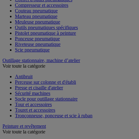
Compresseur et accessoires
Couteau pneumatique
Marteau pneumatique
Meuleuse pneumatique
Outils pneumatiques spécifiques
Pistolet pneumatique à peinture
Ponceuse pneumatique
Riveteuse pneumatique
Scie pneumatique
Outillage stationnaire, machine d’atelier
Voir toute la catégorie
Antibruit
Perceuse sur colonne et d'établi
Presse et cisaille d'atelier
Sécurité machines
Socle pour outillage stationnaire
Tour et accessoires
Touret et accessoires
Tronçonneuse, ponceuse et scie à ruban
Peinture et revêtement
Voir toute la catégorie