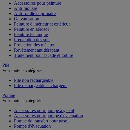
Accessoires pour peinture
Anti-mousse
Anti-rouille et primaire
Galvanisation
Peinture d'intérieur et extérieur
Peinture en aérosol
Peinture technique
Préparation des sols
Protection des métaux
Revêtement antidérapant
Traitement pour façade et toiture
Pile
Voir toute la catégorie
Pile non rechargeable
Pile rechargeable et chargeur
Pompe
Voir toute la catégorie
Accessoires pour pompe à gasoil
Accessoires pour pompe d'évacuation
Pompe de transfert pour gasoil
Pompe d'évacuation