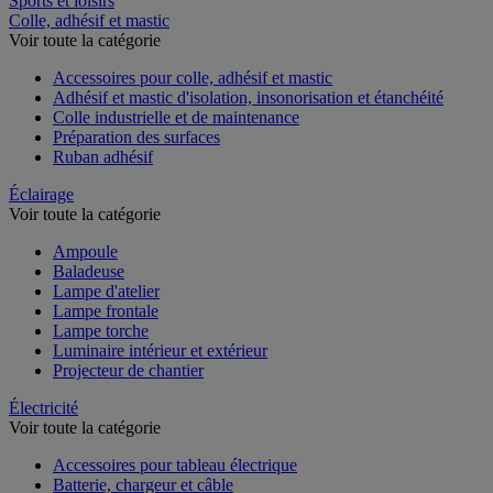
Sports et loisirs
Colle, adhésif et mastic
Voir toute la catégorie
Accessoires pour colle, adhésif et mastic
Adhésif et mastic d'isolation, insonorisation et étanchéité
Colle industrielle et de maintenance
Préparation des surfaces
Ruban adhésif
Éclairage
Voir toute la catégorie
Ampoule
Baladeuse
Lampe d'atelier
Lampe frontale
Lampe torche
Luminaire intérieur et extérieur
Projecteur de chantier
Électricité
Voir toute la catégorie
Accessoires pour tableau électrique
Batterie, chargeur et câble